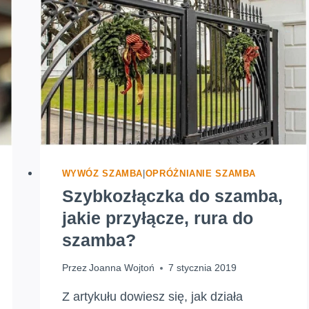
WYWÓZ SZAMBA
|
OPRÓŻNIANIE SZAMBA
Szybkozłączka do szamba,
jakie przyłącze, rura do
szamba?
Przez
Joanna Wojtoń
7 stycznia 2019
Z artykułu dowiesz się, jak działa