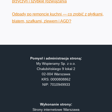
przyczyn i szybkie rozwiązania
Odpady po remoncie kuchni — co zrobić z płytkami,
blatem, szafkami, zlewem i AGD?
Pomysł i administracja stroną:
My Wspieramy Sp. z o.o.
Chałubińskiego 9 lokal 2
02-004 Warszawa
KRS: 0000808862
NIP: 7010949933
Wykonanie strony:
Strony internetowe Warszawa