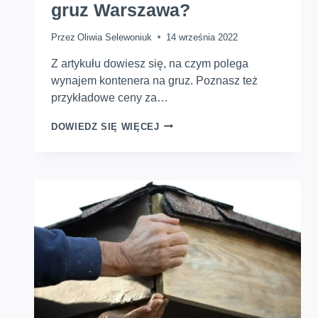
gruz Warszawa?
Przez
Oliwia Selewoniuk
14 września 2022
Z artykułu dowiesz się, na czym polega
wynajem kontenera na gruz. Poznasz też
przykładowe ceny za…
ILE
DOWIEDZ SIĘ WIĘCEJ
KOSZTUJE
KONTENER
NA
GRUZ
WARSZAWA?