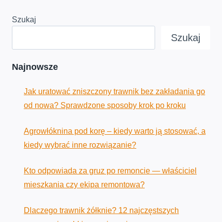
–
JAK
Szukaj
WYNAJĄĆ?
Szukaj
Najnowsze
Jak uratować zniszczony trawnik bez zakładania go
od nowa? Sprawdzone sposoby krok po kroku
Agrowłóknina pod korę – kiedy warto ją stosować, a
kiedy wybrać inne rozwiązanie?
Kto odpowiada za gruz po remoncie — właściciel
mieszkania czy ekipa remontowa?
Dlaczego trawnik żółknie? 12 najczęstszych