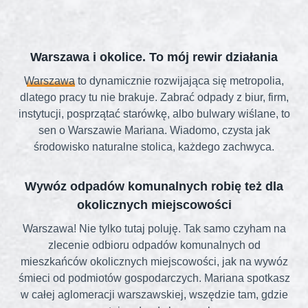
Warszawa i okolice. To mój rewir działania
Warszawa
to dynamicznie rozwijająca się metropolia,
dlatego pracy tu nie brakuje. Zabrać odpady z biur, firm,
instytucji, posprzątać starówkę, albo bulwary wiślane, to
sen o Warszawie Mariana. Wiadomo, czysta jak
środowisko naturalne stolica, każdego zachwyca.
Wywóz odpadów komunalnych robię też dla
okolicznych miejscowości
Warszawa! Nie tylko tutaj poluję. Tak samo czyham na
zlecenie odbioru odpadów komunalnych od
mieszkańców okolicznych miejscowości, jak na wywóz
śmieci od podmiotów gospodarczych. Mariana spotkasz
w całej aglomeracji warszawskiej, wszędzie tam, gdzie