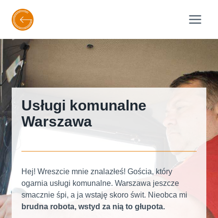
Przejdź
do
treści
Usługi komunalne
Warszawa
Hej! Wreszcie mnie znalazłeś! Gościa, który
ogarnia usługi komunalne. Warszawa jeszcze
smacznie śpi, a ja wstaję skoro świt. Nieobca mi
brudna robota, wstyd za nią to głupota.