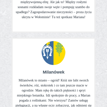
międzywojenną elitę. Ale jak to! Między rosłymi
sosnami rozkładam swoje węże i pompuję szambo do
upadłego? Zagospodarowanie nieczystości – proza życia
ukryta w Wołominie! Tu też spotkasz Mariana!
Milanówek
Milanówek to miasto – ogród! Któż nie lubi swoich
świerków, róż, stokrotek i co tam jeszcze macie w
ogrodzie. Mam rękę do takich piękności i spryt
miejskiego botanika. Idź spokojnie do pracy, a Marian
pogada z roślinkami. Nie wierzysz? Zamów usługę
pielęgnacji, a na własne oczy zobaczysz, jak odmieni się