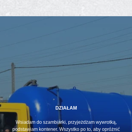
DZIAŁAM
Wsiadam do szambiarki, przyjeżdżam wywrotką,
podstawiam kontener. Wszystko po to, aby opróżnić