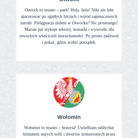
Otwock to miasto – park! Hola, hola! Nikt nie lubi
spacerować po zgniłych liściach i wśród zapuszczonych
zarośli. Pielęgnacja zieleni w Otwocku? Nic prostszego!
Marian już szykuje sektory, kosiarki i wywrotki dla
otwockich właścicieli nieruchomości. Po prostu zadzwoń
i pokaż, gdzie zrobić porządek.
Wołomin
Wołomin to miasto – historia! Uwielbiam oddychać
klimatem starych willi i dworów zostawionych przez