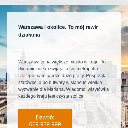
Warszawa i okolice. To mój rewir
działania
Warszawa to największe miasto w kraju. To
dynamicznie rozwijająca się metropolia.
Dlatego mam bardzo dużo pracy. Posprzątać
starówkę, albo bulwary wiślane to wielkie
wyzwanie dla Mariana. Wiadomo, wizytówką
każdego kraju jest czysta stolica.
Dzwoń:
669 939 999