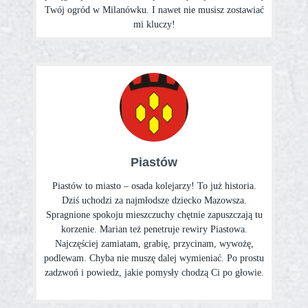
Twój ogród w Milanówku. I nawet nie musisz zostawiać
mi kluczy!
Piastów
Piastów to miasto – osada kolejarzy! To już historia.
Dziś uchodzi za najmłodsze dziecko Mazowsza.
Spragnione spokoju mieszczuchy chętnie zapuszczają tu
korzenie. Marian też penetruje rewiry Piastowa.
Najczęściej zamiatam, grabię, przycinam, wywożę,
podlewam. Chyba nie muszę dalej wymieniać. Po prostu
zadzwoń i powiedz, jakie pomysły chodzą Ci po głowie.