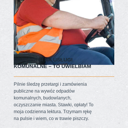
PRZETARGI NA USŁUGI
KOMUNALNE – TO UWIELBIAM
Pilnie śledzę przetargi i zamówienia
publiczne na wywóz odpadów
komunalnych, budowlanych,
oczyszczanie miasta. Stawki, opłaty! To
moja codzienna lektura. Trzymam rękę
na pulsie i wiem, co w trawie piszczy.