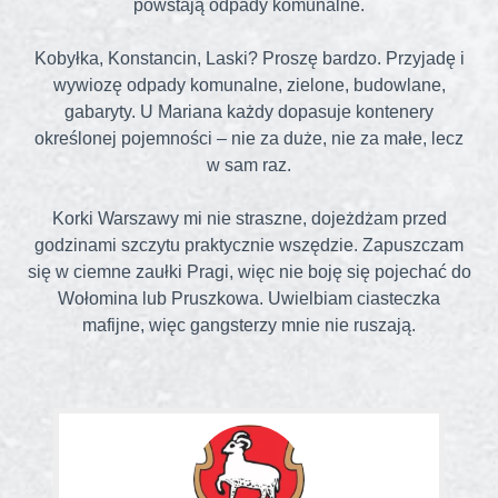
powstają odpady komunalne.
Kobyłka, Konstancin, Laski? Proszę bardzo. Przyjadę i
wywiozę odpady komunalne, zielone, budowlane,
gabaryty. U Mariana każdy dopasuje kontenery
określonej pojemności – nie za duże, nie za małe, lecz
w sam raz.
Korki Warszawy mi nie straszne, dojeżdżam przed
godzinami szczytu praktycznie wszędzie. Zapuszczam
się w ciemne zaułki Pragi, więc nie boję się pojechać do
Wołomina lub Pruszkowa. Uwielbiam ciasteczka
mafijne, więc gangsterzy mnie nie ruszają.