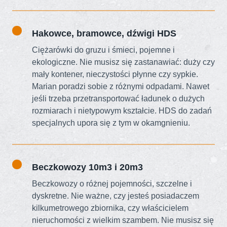
Hakowce, bramowce, dźwigi HDS
Ciężarówki do gruzu i śmieci, pojemne i
ekologiczne. Nie musisz się zastanawiać: duży czy
mały kontener, nieczystości płynne czy sypkie.
Marian poradzi sobie z różnymi odpadami. Nawet
jeśli trzeba przetransportować ładunek o dużych
rozmiarach i nietypowym kształcie. HDS do zadań
specjalnych upora się z tym w okamgnieniu.
Beczkowozy 10m3 i 20m3
Beczkowozy o różnej pojemności, szczelne i
dyskretne. Nie ważne, czy jesteś posiadaczem
kilkumetrowego zbiornika, czy właścicielem
nieruchomości z wielkim szambem. Nie musisz się