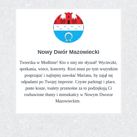
Nowy Dwór Mazowiecki
Twierdza w Modlinie! Kto o niej nie słyszał! Wycieczki,
spotkania, wiece, koncerty. Ktoś musi po tym wszystkim
posprzątać i najlepiej zawołać Mariana, by zajął się
odpadami po Twojej imprezie. Czyste parkingi i place,
puste kosze, toalety przenośne za to podziękują Ci
rozbawione tłumy i mieszkańcy w Nowym Dworze
Mazowieckim.