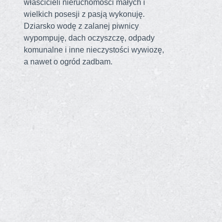
właścicieli nieruchomości małych i
wielkich posesji z pasją wykonuję.
Dziarsko wodę z zalanej piwnicy
wypompuję, dach oczyszczę, odpady
komunalne i inne nieczystości wywiozę,
a nawet o ogród zadbam.