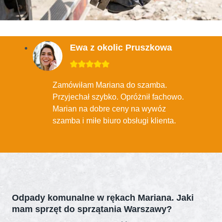
Ewa z okolic Pruszkowa
Zamówiłam Mariana do szamba.
Przyjechał szybko. Opróżnił fachowo.
Marian na dobre ceny na wywóz
szamba i miłe biuro obsługi klienta.
Odpady komunalne w rękach Mariana. Jaki
mam sprzęt do sprzątania Warszawy?