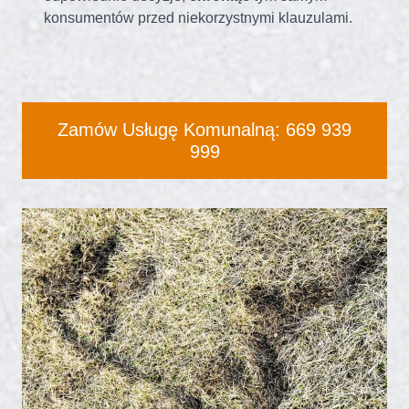
konsumentów przed niekorzystnymi klauzulami.
Zamów Usługę Komunalną: 669 939
999