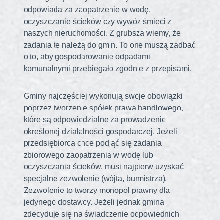
odpowiada za zaopatrzenie w wodę,
oczyszczanie ścieków czy wywóz śmieci z
naszych nieruchomości. Z grubsza wiemy, że
zadania te należą do gmin. To one muszą zadbać
o to, aby gospodarowanie odpadami
komunalnymi przebiegało zgodnie z przepisami.
Gminy najczęściej wykonują swoje obowiązki
poprzez tworzenie spółek prawa handlowego,
które są odpowiedzialne za prowadzenie
określonej działalności gospodarczej. Jeżeli
przedsiębiorca chce podjąć się zadania
zbiorowego zaopatrzenia w wodę lub
oczyszczania ścieków, musi najpierw uzyskać
specjalne zezwolenie (wójta, burmistrza).
Zezwolenie to tworzy monopol prawny dla
jedynego dostawcy. Jeżeli jednak gmina
zdecyduje się na świadczenie odpowiednich