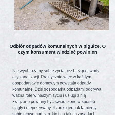
Odbiór odpadów komunalnych w pigułce. O
czym konsument wiedzieć powinien
Nie wyobrażamy sobie życia bez bieżącej wody
czy kanalizacji. Praktycznie więc w każdym
gospodarstwie domowym powstają odpady
komunalne. Dziś gospodarka odpadami odgrywa
ważną rolę w naszym życiu i usługi z nią
związane powinny być świadczone w sposób
ciągły i nieprzerwany. Rzadko jednak łamiemy
sobie głowę nad tym, kto i na jakich zasadach