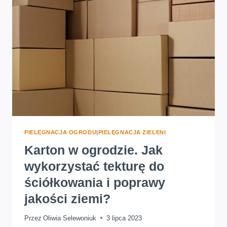
TRAWNIKI?
PIELĘGNACJA OGRODU
|
PIELĘGNACJA ZIELENI
Karton w ogrodzie. Jak
wykorzystać tekturę do
ściółkowania i poprawy
jakości ziemi?
Przez
Oliwia Selewoniuk
3 lipca 2023