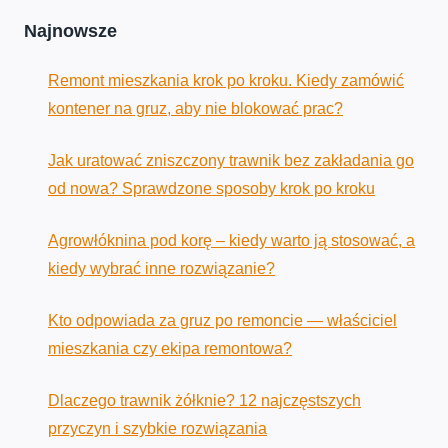
Najnowsze
Remont mieszkania krok po kroku. Kiedy zamówić
kontener na gruz, aby nie blokować prac?
Jak uratować zniszczony trawnik bez zakładania go
od nowa? Sprawdzone sposoby krok po kroku
Agrowłóknina pod korę – kiedy warto ją stosować, a
kiedy wybrać inne rozwiązanie?
Kto odpowiada za gruz po remoncie — właściciel
mieszkania czy ekipa remontowa?
Dlaczego trawnik żółknie? 12 najczęstszych
przyczyn i szybkie rozwiązania