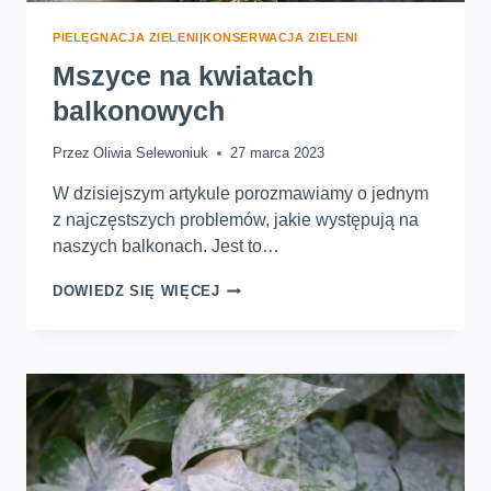
PIELĘGNACJA ZIELENI
|
KONSERWACJA ZIELENI
Mszyce na kwiatach
balkonowych
Przez
Oliwia Selewoniuk
27 marca 2023
W dzisiejszym artykule porozmawiamy o jednym
z najczęstszych problemów, jakie występują na
naszych balkonach. Jest to…
MSZYCE
DOWIEDZ SIĘ WIĘCEJ
NA
KWIATACH
BALKONOWYCH