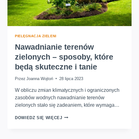
PIELĘGNACJA ZIELENI
Nawadnianie terenów
zielonych – sposoby, które
będą skuteczne i tanie
Przez
Joanna Wojtoń
28 lipca 2023
W obliczu zmian klimatycznych i ograniczonych
zasobów wodnych nawadnianie terenów
zielonych stało się zadeaniem, które wymaga…
NAWADNIANIE
DOWIEDZ SIĘ WIĘCEJ
TERENÓW
ZIELONYCH
–