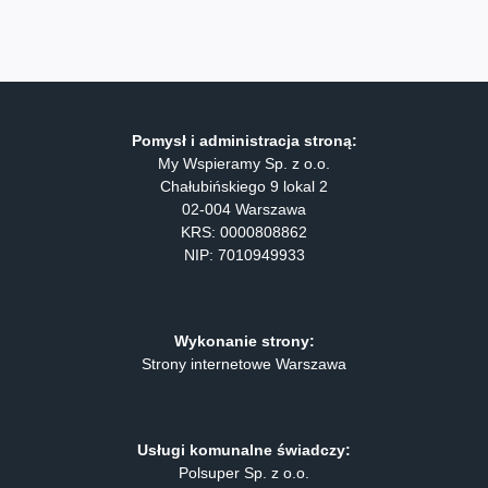
Pomysł i administracja stroną:
My Wspieramy Sp. z o.o.
Chałubińskiego 9 lokal 2
02-004 Warszawa
KRS: 0000808862
NIP: 7010949933
Wykonanie strony:
Strony internetowe Warszawa
Usługi komunalne świadczy:
Polsuper Sp. z o.o.