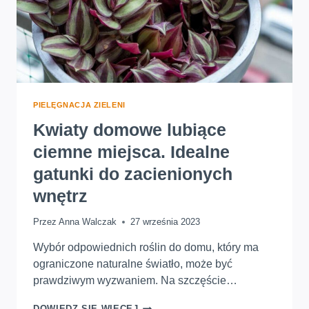
PIELĘGNACJA ZIELENI
Kwiaty domowe lubiące
ciemne miejsca. Idealne
gatunki do zacienionych
wnętrz
Przez
Anna Walczak
27 września 2023
Wybór odpowiednich roślin do domu, który ma
ograniczone naturalne światło, może być
prawdziwym wyzwaniem. Na szczęście…
KWIATY
DOWIEDZ SIĘ WIĘCEJ