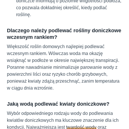
doniczce informują o poziomie wilgotności podłoża,
co pozwala dokładniej określić, kiedy podlać
roślinę.
Dlaczego należy podlewać rośliny doniczkowe
wczesnym rankiem?
Większość roślin domowych najlepiej podlewać
wczesnym rankiem. Wówczas woda ma okazję
wsiąknąć w podłoże w okresie największej transpiracji.
Poranne nawadnianie minimalizuje parowanie wody z
powierzchni liści oraz ryzyko chorób grzybowych,
ponieważ kwiaty zdążą przeschnąć, zanim temperatura
w ciągu dnia wzrośnie.
Jaką wodą podlewać kwiaty doniczkowe?
Wybór odpowiedniego rodzaju wody do podlewania
kwiatów doniczkowych ma kluczowe znaczenie dla ich
kondycji. Najważniejsza jest
twardość wody
oraz