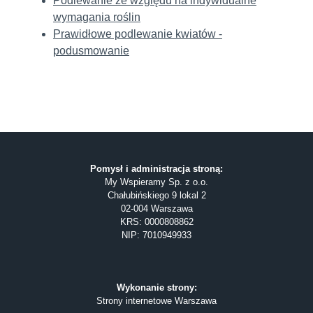
Podlewanie ze względu na indywidualne
wymagania roślin
Prawidłowe podlewanie kwiatów -
podusmowanie
Pomysł i administracja stroną:
My Wspieramy Sp. z o.o.
Chałubińskiego 9 lokal 2
02-004 Warszawa
KRS: 0000808862
NIP: 7010949933
Wykonanie strony:
Strony internetowe Warszawa