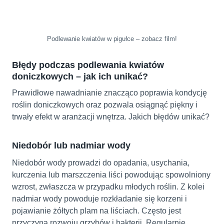
Podlewanie kwiatów w pigułce – zobacz film!
Błędy podczas podlewania kwiatów
doniczkowych – jak ich unikać?
Prawidłowe nawadnianie znacząco poprawia kondycję
roślin doniczkowych oraz pozwala osiągnąć piękny i
trwały efekt w aranżacji wnętrza. Jakich błędów unikać?
Niedobór lub nadmiar wody
Niedobór wody prowadzi do opadania, usychania,
kurczenia lub marszczenia liści powodując spowolniony
wzrost, zwłaszcza w przypadku młodych roślin. Z kolei
nadmiar wody powoduje rozkładanie się korzeni i
pojawianie żółtych plam na liściach. Często jest
przyczyną rozwoju grzybów i bakterii. Regularnie