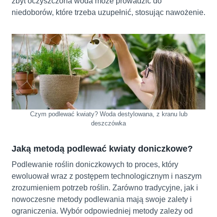
zbyt oczyszczona woda może prowadzić do
niedoborów, które trzeba uzupełnić, stosując nawożenie.
Czym podlewać kwiaty? Woda destylowana, z kranu lub
deszczówka
Jaką metodą podlewać kwiaty doniczkowe?
Podlewanie roślin doniczkowych to proces, który
ewoluował wraz z postępem technologicznym i naszym
zrozumieniem potrzeb roślin. Zarówno tradycyjne, jak i
nowoczesne metody podlewania mają swoje zalety i
ograniczenia. Wybór odpowiedniej metody zależy od