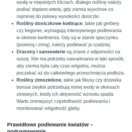
wodę w mięsistych liściach, dlatego roślinę należy
podlać dopiero wtedy, gdy ziemia wyschnie co
najmniej do połowy wysokości doniczki.
Rośliny doniczkowe kwitnące
, takie jak gerbery
czy begonie, wymagają intensywnego podlewania
w okresie kwitnienia. Gdy są w stanie spoczynku
(jesienią i zimą), należy podlewać je rzadziej.
Draceny i sansewierie
są znane z odporności na
suszę. Nie ma potrzeby nawadniania w taki sposób,
aby ziemia była cały czas wilgotna, można
poczekać aż do całkowitego przeschnięcia podłoża.
Rośliny zimozielone,
takie jak fikusy czy drzewka
bonsai zwykle potrzebują mniej wody w okresach
zimowych, kiedy ich aktywność wzrostu spada.
Warto zmniejszyć częstotliwość podlewania i
monitorować wilgotność gleby.
Prawidłowe podlewanie kwiatów –
podusmowanie