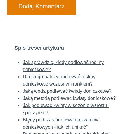
Spis treści artykułu
Jak sprawdzić, kiedy podlewać rośliny
doniczkowe?
Dlaczego należy podlewać rośliny
doniczkowe wczesnym rankiem?
Jaką wodą podlewać kwiaty doniczkowe?
Jaką metodą podlewać kwiaty doniczkowe?
Jak podlewać kwiaty w sezonie wzrostu i
spoczynku?
Błędy podczas podlewania kwiatów
doniczkowych - jak ich unikać?