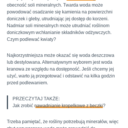
obecność soli mineralnych. Twarda woda może
powodować osadzanie się kamienia na powierzchni
doniczek i gleby, utrudniając jej dostęp do korzeni.
Nadmiar soli mineralnych może utrudniać roślinom
doniczkowym wchłanianie składników odżywczych.
Czym podlewać kwiaty?
Najkorzystniejsza może okazać się woda deszczowa
lub destylowana. Alternatywnym wyborem jest woda
kranowa ze względu na dostępność. Jeśli chcemy jej
użyć, warto ją przegotować i odstawić na kilka godzin
przed podlewaniem.
PRZECZYTAJ TAKŻE:
Jak zrobić
nawadnianie kropelkowe z beczki
?
Trzeba pamiętać, że rośliny potrzebują minerałów, więc