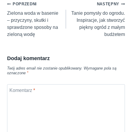
Nawigacja
POPRZEDNI
NASTĘPNY
wpisu
Zielona woda w basenie
Tanie pomysły do ogrodu.
– przyczyny, skutki i
Inspiracje, jak stworzyć
sprawdzone sposoby na
piękny ogród z małym
zieloną wodę
budżetem
Dodaj komentarz
Twój adres email nie zostanie opublikowany.
Wymagane pola są
oznaczone
*
Komentarz
*