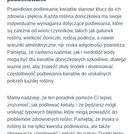
Prawidłowe podlewanie kwiatów stanowi klucz do ich
zdrowia i piękna. Każda roślina doniczkowa ma swoje
indywidualne wymagania dotyczące podlewania, które
są zależne od wielu czynników, takich jak gatunek
rośliny, wielkość doniczki, rodzaj podłoża, a nawet
warunki atmosferyczne, np. niska wilgotności powietrza.
Pamiętaj, że zarówno nadmiar, jak i niedobór wody
mogą być dla kwiatów doniczkowych szkodliwe, dlatego
ważne jest, aby znaleźć złoty środek i dostosować
częstotliwość podlewania kwiatów do unikalnych
potrzeb każdej rośliny.
Mamy nadzieję, że ten poradnik pomoże Ci lepiej
zrozumieć, jak podlewać kwiaty, i że będziesz mógł
uniknąć typowych błędów, które mogą prowadzić do
problemów zdrowotnych roślin. Pamiętaj, że troska o
rośliny to nie tylko kwestia podlewania, ale także
obserwacja, cierpliwość i miłość do natury. Dzięki temu