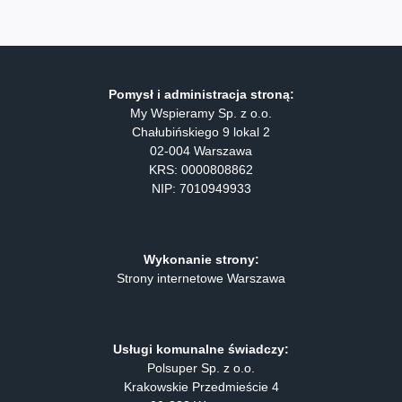
Pomysł i administracja stroną:
My Wspieramy Sp. z o.o.
Chałubińskiego 9 lokal 2
02-004 Warszawa
KRS: 0000808862
NIP: 7010949933
Wykonanie strony:
Strony internetowe Warszawa
Usługi komunalne świadczy:
Polsuper Sp. z o.o.
Krakowskie Przedmieście 4