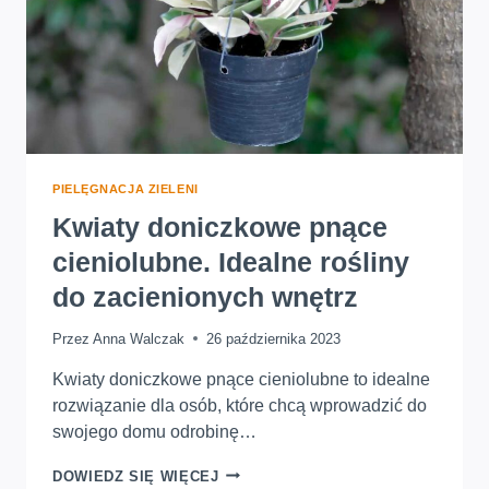
PIELĘGNACJA ZIELENI
Kwiaty doniczkowe pnące
cieniolubne. Idealne rośliny
do zacienionych wnętrz
Przez
Anna Walczak
26 października 2023
Kwiaty doniczkowe pnące cieniolubne to idealne
rozwiązanie dla osób, które chcą wprowadzić do
swojego domu odrobinę…
KWIATY
DOWIEDZ SIĘ WIĘCEJ