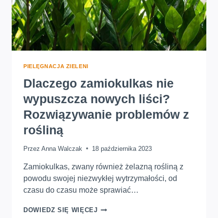
PIELĘGNACJA ZIELENI
Dlaczego zamiokulkas nie
wypuszcza nowych liści?
Rozwiązywanie problemów z
rośliną
Przez
Anna Walczak
18 października 2023
Zamiokulkas, zwany również żelazną rośliną z
powodu swojej niezwykłej wytrzymałości, od
czasu do czasu może sprawiać…
DLACZEGO
DOWIEDZ SIĘ WIĘCEJ
ZAMIOKULKAS