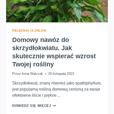
PIELĘGNACJA ZIELENI
Domowy nawóz do
skrzydłokwiatu. Jak
skutecznie wspierać wzrost
Twojej rośliny
Przez
Anna Walczak
29 listopada 2023
Skrzydłokwiat, znany również jako spathiphyllum,
jest popularną rośliną domową cenioną za swoje
efektowne liście i piękne…
DOMOWY
DOWIEDZ SIĘ WIĘCEJ
NAWÓZ