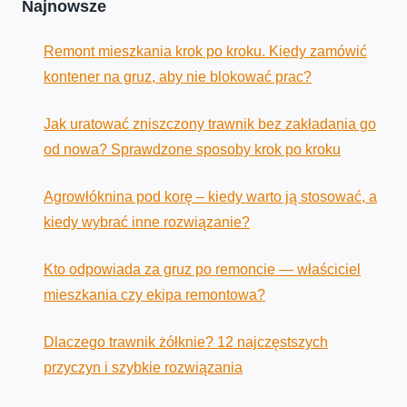
Najnowsze
Remont mieszkania krok po kroku. Kiedy zamówić
kontener na gruz, aby nie blokować prac?
Jak uratować zniszczony trawnik bez zakładania go
od nowa? Sprawdzone sposoby krok po kroku
Agrowłóknina pod korę – kiedy warto ją stosować, a
kiedy wybrać inne rozwiązanie?
Kto odpowiada za gruz po remoncie — właściciel
mieszkania czy ekipa remontowa?
Dlaczego trawnik żółknie? 12 najczęstszych
przyczyn i szybkie rozwiązania