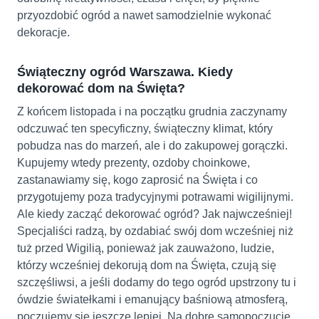
przyozdobić ogród a nawet samodzielnie wykonać
dekoracje.
Świąteczny ogród Warszawa. Kiedy
dekorować dom na Święta?
Z końcem listopada i na początku grudnia zaczynamy
odczuwać ten specyficzny, świąteczny klimat, który
pobudza nas do marzeń, ale i do zakupowej gorączki.
Kupujemy wtedy prezenty, ozdoby choinkowe,
zastanawiamy się, kogo zaprosić na Święta i co
przygotujemy poza tradycyjnymi potrawami wigilijnymi.
Ale kiedy zacząć dekorować ogród? Jak najwcześniej!
Specjaliści radzą, by ozdabiać swój dom wcześniej niż
tuż przed Wigilią, ponieważ jak zauważono, ludzie,
którzy wcześniej dekorują dom na Święta, czują się
szczęśliwsi, a jeśli dodamy do tego ogród upstrzony tu i
ówdzie światełkami i emanujący baśniową atmosferą,
poczujemy się jeszcze lepiej. Na dobre samopoczucie