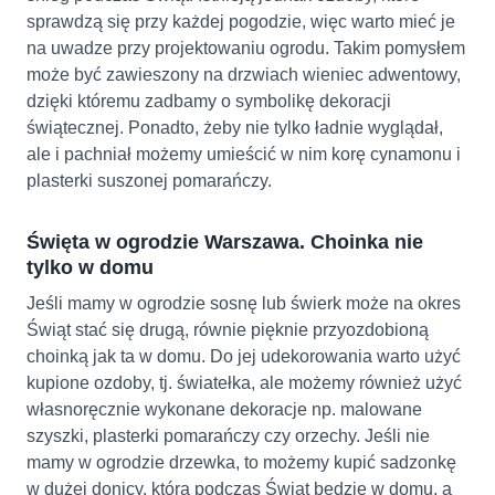
sprawdzą się przy każdej pogodzie, więc warto mieć je
na uwadze przy projektowaniu ogrodu. Takim pomysłem
może być zawieszony na drzwiach wieniec adwentowy,
dzięki któremu zadbamy o symbolikę dekoracji
świątecznej. Ponadto, żeby nie tylko ładnie wyglądał,
ale i pachniał możemy umieścić w nim korę cynamonu i
plasterki suszonej pomarańczy.
Święta w ogrodzie Warszawa. Choinka nie
tylko w domu
Jeśli mamy w ogrodzie sosnę lub świerk może na okres
Świąt stać się drugą, równie pięknie przyozdobioną
choinką jak ta w domu. Do jej udekorowania warto użyć
kupione ozdoby, tj. światełka, ale możemy również użyć
własnoręcznie wykonane dekoracje np. malowane
szyszki, plasterki pomarańczy czy orzechy. Jeśli nie
mamy w ogrodzie drzewka, to możemy kupić sadzonkę
w dużej donicy, która podczas Świąt będzie w domu, a