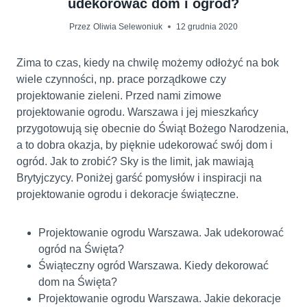
udekorować dom i ogród?
Przez
Oliwia Selewoniuk
12 grudnia 2020
Zima to czas, kiedy na chwilę możemy odłożyć na bok
wiele czynności, np. prace porządkowe czy
projektowanie zieleni. Przed nami zimowe
projektowanie ogrodu. Warszawa i jej mieszkańcy
przygotowują się obecnie do Świąt Bożego Narodzenia,
a to dobra okazja, by pięknie udekorować swój dom i
ogród. Jak to zrobić? Sky is the limit, jak mawiają
Brytyjczycy. Poniżej garść pomysłów i inspiracji na
projektowanie ogrodu i dekoracje świąteczne.
Projektowanie ogrodu Warszawa. Jak udekorować
ogród na Święta?
Świąteczny ogród Warszawa. Kiedy dekorować
dom na Święta?
Projektowanie ogrodu Warszawa. Jakie dekoracje