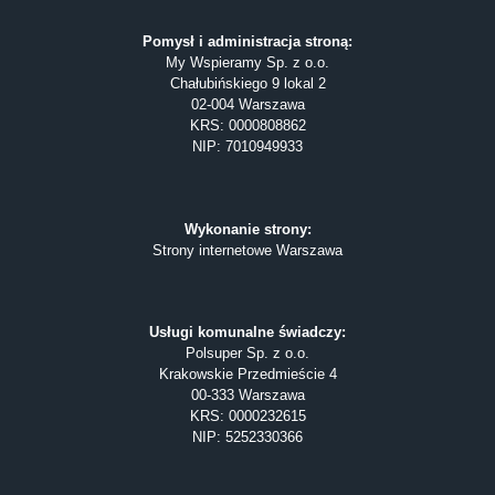
Pomysł i administracja stroną:
My Wspieramy Sp. z o.o.
Chałubińskiego 9 lokal 2
02-004 Warszawa
KRS: 0000808862
NIP: 7010949933
Wykonanie strony:
Strony internetowe Warszawa
Usługi komunalne świadczy:
Polsuper Sp. z o.o.
Krakowskie Przedmieście 4
00-333 Warszawa
KRS: 0000232615
NIP: 5252330366