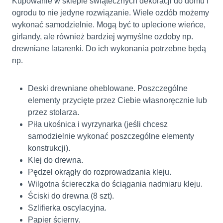
Kupowanie w sklepie świątecznych dekoracji do domu i
ogrodu to nie jedyne rozwiązanie. Wiele ozdób możemy
wykonać samodzielnie. Mogą być to uplecione wieńce,
girlandy, ale również bardziej wymyślne ozdoby np.
drewniane latarenki. Do ich wykonania potrzebne będą
np.
Deski drewniane oheblowane. Poszczególne
elementy przycięte przez Ciebie własnoręcznie lub
przez stolarza.
Piła ukośnica i wyrzynarka (jeśli chcesz
samodzielnie wykonać poszczególne elementy
konstrukcji).
Klej do drewna.
Pędzel okrągły do rozprowadzania kleju.
Wilgotna ściereczka do ściągania nadmiaru kleju.
Ściski do drewna (8 szt).
Szlifierka oscylacyjna.
Papier ścierny.