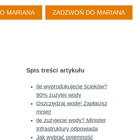
DO MARIANA
ZADZWOŃ DO MARIANA
Spis treści artykułu
Ile wyprodukujecie ścieków?
90% zużytej wody
Oszczędzaj wodę! Zapłacisz
mniej!
Ile zużyjecie wody? Minister
Infrastruktury odpowiada
Jak wybrać pojemność