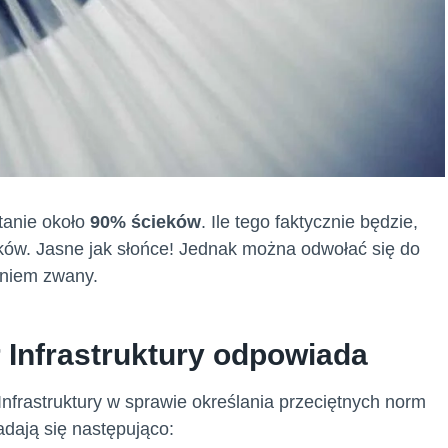
tanie około
90% ścieków
. Ile tego faktycznie będzie,
yków. Jasne jak słońce! Jednak można odwołać się do
eniem zwany.
r Infrastruktury odpowiada
Infrastruktury w sprawie określania przeciętnych norm
dają się następująco: