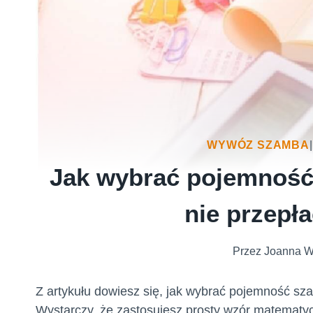
WYWÓZ SZAMBA
|
Jak wybrać pojemność
nie przepł
Przez
Joanna W
Z artykułu dowiesz się, jak wybrać pojemność sza
Wystarczy, że zastosujesz prosty wzór matematyczn