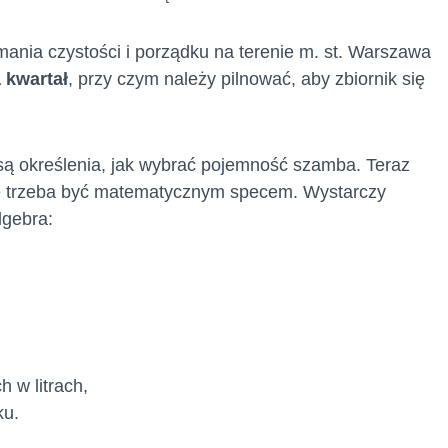
ania czystości i porządku na terenie m. st. Warszawa
 kwartał
, przy czym należy pilnować, aby zbiornik się
są określenia, jak wybrać pojemność szamba. Teraz
ie trzeba być matematycznym specem. Wystarczy
lgebra:
 w litrach,
ku.