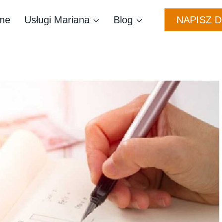
NAPISZ 
me
Usługi Mariana
Blog