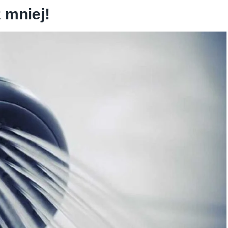
 mniej!