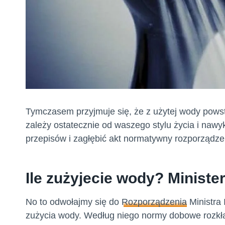
Tymczasem przyjmuje się, że z użytej wody pows
zależy ostatecznie od waszego stylu życia i naw
przepisów i zagłębić akt normatywny rozporządz
Ile zużyjecie wody? Ministe
No to odwołajmy się do
Rozporządzenia
Ministra 
zużycia wody. Według niego normy dobowe rozkła