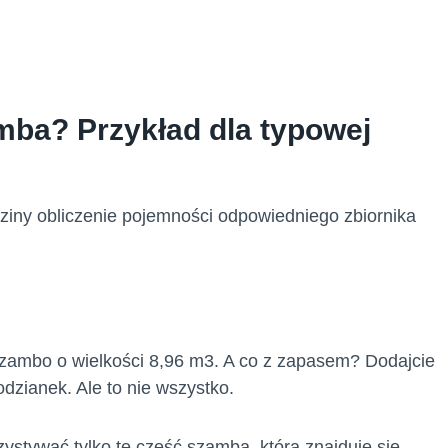
ba? Przykład dla typowej
ziny obliczenie pojemności odpowiedniego zbiornika
szambo o wielkości 8,96 m3. A co z zapasem? Dodajcie
odzianek. Ale to nie wszystko.
ystywać tylko tę część szamba, która znajduje się