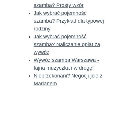
szamba? Prosty wzór
Jak wybrać pojemność
szamba? Przykład dla typowej
rodziny
Jak wybrać pojemność
szamba? Naliczanie opłat za
wywóz
Wywóz szamba Warszawa -
fajna muzyczka i w drogę!
Nieprzekonani? Negocjujcie z
Marianem