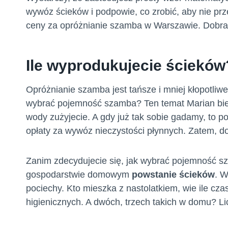
wywóz ścieków i podpowie, co zrobić, aby nie pr
ceny za opróżnianie szamba w Warszawie. Dobra 
Ile wyprodukujecie ścieków
Opróżnianie szamba jest tańsze i mniej kłopotliwe
wybrać pojemność szamba? Ten temat Marian bierz
wody zużyjecie. A gdy już tak sobie gadamy, to po
opłaty za wywóz nieczystości płynnych. Zatem, do
Zanim zdecydujecie się, jak wybrać pojemność sz
gospodarstwie domowym
powstanie ścieków
. W
pociechy. Kto mieszka z nastolatkiem, wie ile cza
higienicznych. A dwóch, trzech takich w domu? Li