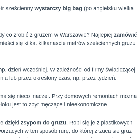
etr sześcienny
wystarczy big bag
(po angielsku wielka
dy co zrobić z gruzem w Warszawie? Najlepiej
zamówić
eści się kilka, kilkanaście metrów sześciennych gruzu
p. dzień wcześniej. W zależności od firmy świadczącej
ia lub przez określony czas, np. przez tydzień.
 ma się nieco inaczej. Przy domowych remontach można
loku jest to zbyt męczące i nieekonomiczne.
e dzięki
zsypom do gruzu
. Robi się je z plastikowych
orzących w ten sposób rurę, do której zrzuca się gruz