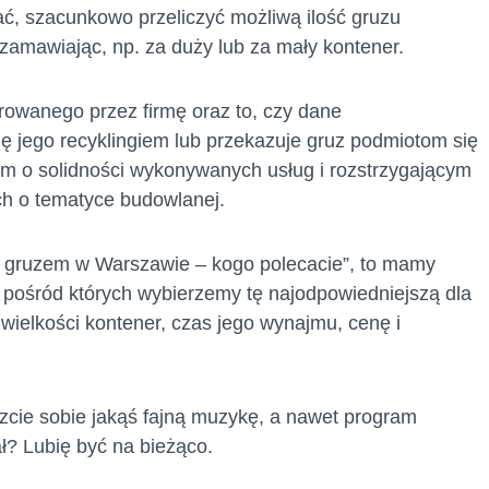
ać, szacunkowo przeliczyć możliwą ilość gruzu
 zamawiając, np. za duży lub za mały kontener.
rowanego przez firmę oraz to, czy dane
 jego recyklingiem lub przekazuje gruz podmiotom się
 o solidności wykonywanych usług i rozstrzygającym
h o tematyce budowlanej.
 z gruzem w Warszawie – kogo polecacie”, to mamy
 z pośród których wybierzemy tę najodpowiedniejszą dla
ielkości kontener, czas jego wynajmu, cenę i
czcie sobie jakąś fajną muzykę, a nawet program
ał? Lubię być na bieżąco.