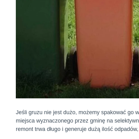
Jeśli gruzu nie jest dużo, możemy spakować go 
miejsca wyznaczonego przez gminę na selektywną
remont trwa długo i generuje dużą ilość odpadów