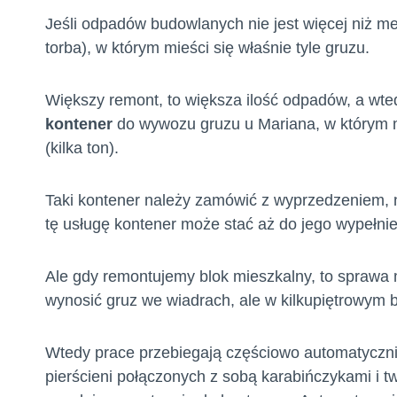
Jeśli odpadów budowlanych nie jest więcej niż m
torba), w którym mieści się właśnie tyle gruzu.
Większy remont, to większa ilość odpadów, a wte
kontener
do wywozu gruzu u Mariana, w którym mi
(kilka ton).
Taki kontener należy zamówić z wyprzedzeniem, n
tę usługę kontener może stać aż do jego wypełnien
Ale gdy remontujemy blok mieszkalny, to sprawa
wynosić gruz we wiadrach, ale w kilkupiętrowym b
Wtedy prace przebiegają częściowo automatyczni
pierścieni połączonych z sobą karabińczykami i tw