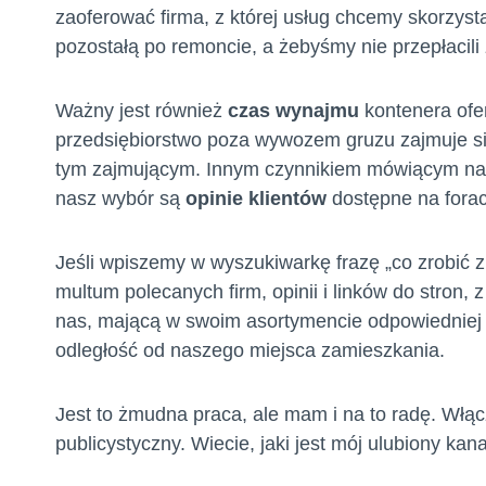
zaoferować firma, z której usług chcemy skorzyst
pozostałą po remoncie, a żebyśmy nie przepłacili
Ważny jest również
czas wynajmu
kontenera ofe
przedsiębiorstwo poza wywozem gruzu zajmuje się
tym zajmującym. Innym czynnikiem mówiącym nam
nasz wybór są
opinie klientów
dostępne na forac
Jeśli wpiszemy w wyszukiwarkę frazę „co zrobić
multum polecanych firm, opinii i linków do stron,
nas, mającą w swoim asortymencie odpowiedniej w
odległość od naszego miejsca zamieszkania.
Jest to żmudna praca, ale mam i na to radę. Włą
publicystyczny. Wiecie, jaki jest mój ulubiony kan