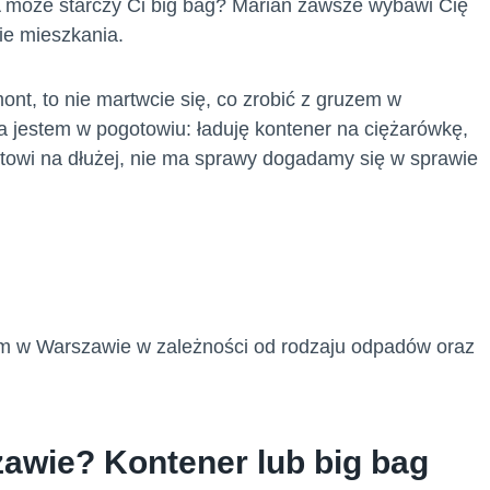
A może starczy Ci big bag? Marian zawsze wybawi Cię
ie mieszkania.
mont, to nie martwcie się, co zrobić z gruzem w
a jestem w pogotowiu: ładuję kontener na ciężarówkę,
entowi na dłużej, nie ma sprawy dogadamy się w sprawie
zem w Warszawie w zależności od rodzaju odpadów oraz
awie? Kontener lub big bag