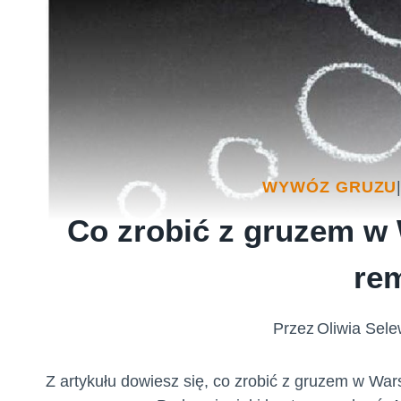
WYWÓZ GRUZU
Co zrobić z gruzem w W
re
Przez
Oliwia Sel
Z artykułu dowiesz się, co zrobić z gruzem w War