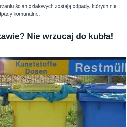
rzaniu ścian działowych zostają odpady, których nie
odpady komunalne.
awie? Nie wrzucaj do kubła!