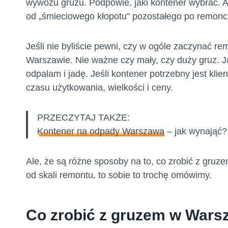
wywozu gruzu. Podpowie, jaki kontener wybrać. 
od „śmieciowego kłopotu” pozostałego po remonc
Jeśli nie byliście pewni, czy w ogóle zaczynać re
Warszawie. Nie ważne czy mały, czy duży gruz. J
odpalam i jadę. Jeśli kontener potrzebny jest kli
czasu użytkowania, wielkości i ceny.
PRZECZYTAJ TAKŻE:
Kontener na odpady Warszawa
– jak wynająć?
Ale, że są różne sposoby na to, co zrobić z gru
od skali remontu, to sobie to trochę omówimy.
Co zrobić z gruzem w Warsz