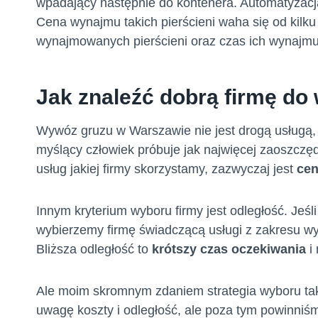
wpadający następnie do kontenera. Automatyzacj
Cena wynajmu takich pierścieni waha się od kilku
wynajmowanych pierścieni oraz czas ich wynajmu
Jak znaleźć dobrą firmę d
Wywóz gruzu w Warszawie nie jest drogą usługą, 
myślący człowiek próbuje jak najwięcej zaoszczęd
usług jakiej firmy skorzystamy, zazwyczaj jest
ce
Innym kryterium wyboru firmy jest odległość. Jeśl
wybierzemy firmę świadczącą usługi z zakresu wy
Bliższa odległość to
krótszy czas oczekiwania
i 
Ale moim skromnym zdaniem strategia wyboru taki
uwagę koszty i odległość, ale poza tym powinniś