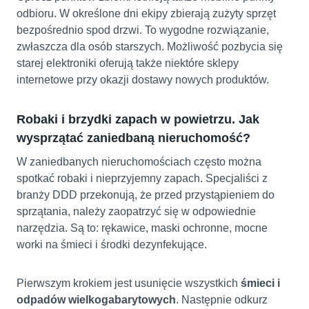
odbioru. W określone dni ekipy zbierają zużyty sprzęt
bezpośrednio spod drzwi. To wygodne rozwiązanie,
zwłaszcza dla osób starszych. Możliwość pozbycia się
starej elektroniki oferują także niektóre sklepy
internetowe przy okazji dostawy nowych produktów.
Robaki i brzydki zapach w powietrzu. Jak
wysprzątać zaniedbaną nieruchomość?
W zaniedbanych nieruchomościach często można
spotkać robaki i nieprzyjemny zapach. Specjaliści z
branży DDD przekonują, że przed przystąpieniem do
sprzątania, należy zaopatrzyć się w odpowiednie
narzędzia. Są to: rękawice, maski ochronne, mocne
worki na śmieci i środki dezynfekujące.
Pierwszym krokiem jest usunięcie wszystkich
śmieci i
odpadów wielkogabarytowych
. Następnie odkurz