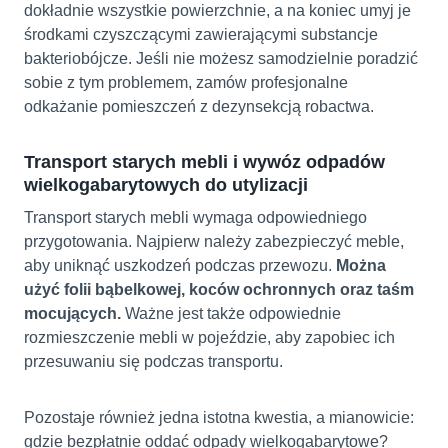
dokładnie wszystkie powierzchnie, a na koniec umyj je
środkami czyszczącymi zawierającymi substancje
bakteriobójcze. Jeśli nie możesz samodzielnie poradzić
sobie z tym problemem, zamów profesjonalne
odkażanie pomieszczeń z dezynsekcją robactwa.
Transport starych mebli i wywóz odpadów
wielkogabarytowych do utylizacji
Transport starych mebli wymaga odpowiedniego
przygotowania. Najpierw należy zabezpieczyć meble,
aby uniknąć uszkodzeń podczas przewozu.
Można
użyć folii bąbelkowej, koców ochronnych oraz taśm
mocujących.
Ważne jest także odpowiednie
rozmieszczenie mebli w pojeździe, aby zapobiec ich
przesuwaniu się podczas transportu.
Pozostaje również jedna istotna kwestia, a mianowicie:
gdzie bezpłatnie oddać odpady wielkogabarytowe?