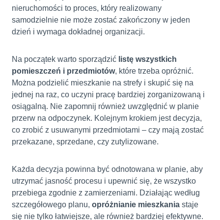
nieruchomości to proces, który realizowany
samodzielnie nie może zostać zakończony w jeden
dzień i wymaga dokładnej organizacji.
Na początek warto sporządzić
listę wszystkich
pomieszczeń i przedmiotów
, które trzeba opróżnić.
Można podzielić mieszkanie na strefy i skupić się na
jednej na raz, co uczyni pracę bardziej zorganizowaną i
osiągalną. Nie zapomnij również uwzględnić w planie
przerw na odpoczynek. Kolejnym krokiem jest decyzja,
co zrobić z usuwanymi przedmiotami – czy mają zostać
przekazane, sprzedane, czy zutylizowane.
Każda decyzja powinna być odnotowana w planie, aby
utrzymać jasność procesu i upewnić się, że wszystko
przebiega zgodnie z zamierzeniami. Działając według
szczegółowego planu,
opróżnianie mieszkania
staje
się nie tylko łatwiejsze, ale również bardziej efektywne.