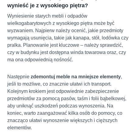
wynieść je z wysokiego piętra?
Wyniesienie starych mebli i odpadów
wielkogabarytowych z wysokiego piętra może być
wyzwaniem. Najpierw należy ocenić, jakie przedmioty
wymagają usunięcia, takie jak kanapa, stół, lodówka czy
pralka. Planowanie jest kluczowe – należy sprawdzić,
czy w budynku jest dostępna winda towarowa oraz, czy
ma ona odpowiednią nośność.
Następnie
zdemontuj meble na mniejsze elementy
,
jeśli to możliwe, co znacznie ułatwi ich transport.
Kolejnym krokiem jest odpowiednie zabezpieczenie
przedmiotów za pomocą pasów, taśm i folii bąbelkowej,
aby uniknąć uszkodzeń podczas wynoszenia. Na
koniec, warto zaangażować kilka osób do pomocy, co
znacząco ułatwi wynoszenie większych i cięższych
elementów.