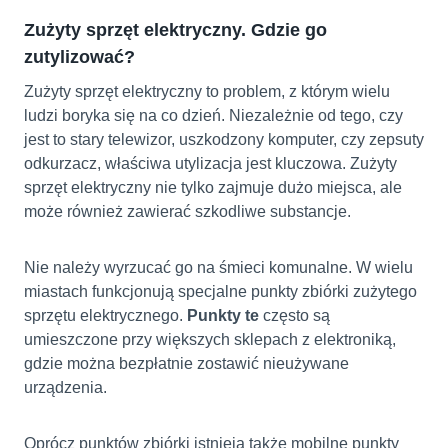
Zużyty sprzęt elektryczny. Gdzie go
zutylizować?
Zużyty sprzęt elektryczny to problem, z którym wielu
ludzi boryka się na co dzień. Niezależnie od tego, czy
jest to stary telewizor, uszkodzony komputer, czy zepsuty
odkurzacz, właściwa utylizacja jest kluczowa. Zużyty
sprzęt elektryczny nie tylko zajmuje dużo miejsca, ale
może również zawierać szkodliwe substancje.
Nie należy wyrzucać go na śmieci komunalne. W wielu
miastach funkcjonują specjalne punkty zbiórki zużytego
sprzętu elektrycznego.
Punkty te
często są
umieszczone przy większych sklepach z elektroniką,
gdzie można bezpłatnie zostawić nieużywane
urządzenia.
Oprócz punktów zbiórki istnieją także mobilne punkty