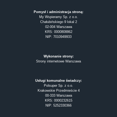
Pomysł i administracja stroną:
My Wspieramy Sp. z o.o.
Chałubińskiego 9 lokal 2
02-004 Warszawa
KRS: 0000808862
NIP: 7010949933
Wykonanie strony:
Strony internetowe Warszawa
Usługi komunalne świadczy:
Polsuper Sp. z o.o.
Krakowskie Przedmieście 4
00-333 Warszawa
KRS: 0000232615
NIP: 5252330366