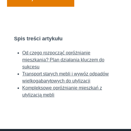
Spis treści artykułu
Od czego rozpocząć opróżnianie
mieszkania? Plan działania kluczem do
sukcesu
Transport starych mebli i wywóz odpadów
wielkogabarytowych do utylizacji
Kompleksowe opróżnianie mieszkań z
utylizacją mebli