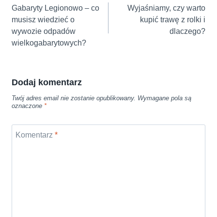
wpisu
Gabaryty Legionowo – co
Wyjaśniamy, czy warto
musisz wiedzieć o
kupić trawę z rolki i
wywozie odpadów
dlaczego?
wielkogabarytowych?
Dodaj komentarz
Twój adres email nie zostanie opublikowany.
Wymagane pola są
oznaczone
*
Komentarz
*