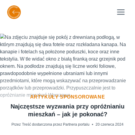
Przejdź
do
treści
ARTYKUŁY SPONSOROWANE
Najczęstsze wyzwania przy opróżnianiu
mieszkań – jak je pokonać?
Przez
Treść dostarczona przez Partnera portalu
20 czerwca 2024