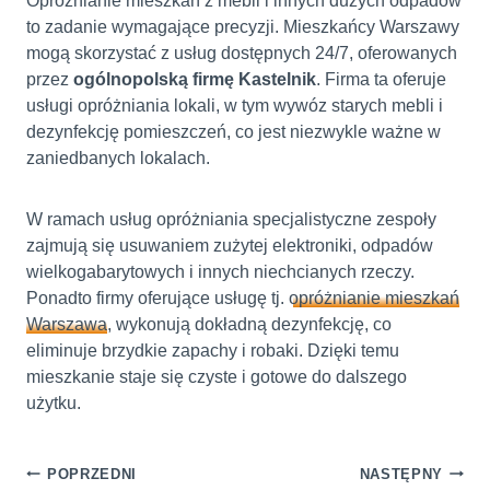
Opróżnianie mieszkań z mebli i innych dużych odpadów
to zadanie wymagające precyzji. Mieszkańcy Warszawy
mogą skorzystać z usług dostępnych 24/7, oferowanych
przez
ogólnopolską firmę Kastelnik
. Firma ta oferuje
usługi opróżniania lokali, w tym wywóz starych mebli i
dezynfekcję pomieszczeń, co jest niezwykle ważne w
zaniedbanych lokalach.
W ramach usług opróżniania specjalistyczne zespoły
zajmują się usuwaniem zużytej elektroniki, odpadów
wielkogabarytowych i innych niechcianych rzeczy.
Ponadto firmy oferujące usługę tj.
opróżnianie mieszkań
Warszawa
, wykonują dokładną dezynfekcję, co
eliminuje brzydkie zapachy i robaki. Dzięki temu
mieszkanie staje się czyste i gotowe do dalszego
użytku.
Nawigacja
POPRZEDNI
NASTĘPNY