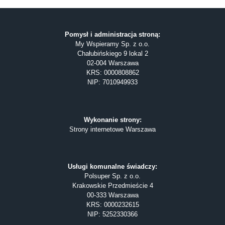
Pomysł i administracja stroną:
My Wspieramy Sp. z o.o.
Chałubińskiego 9 lokal 2
02-004 Warszawa
KRS: 0000808862
NIP: 7010949933
Wykonanie strony:
Strony internetowe Warszawa
Usługi komunalne świadczy:
Polsuper Sp. z o.o.
Krakowskie Przedmieście 4
00-333 Warszawa
KRS: 0000232615
NIP: 5252330366