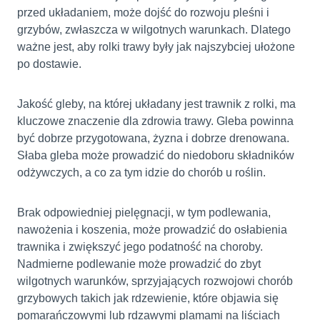
przed układaniem, może dojść do rozwoju pleśni i
grzybów, zwłaszcza w wilgotnych warunkach. Dlatego
ważne jest, aby rolki trawy były jak najszybciej ułożone
po dostawie.
Jakość gleby, na której układany jest trawnik z rolki, ma
kluczowe znaczenie dla zdrowia trawy. Gleba powinna
być dobrze przygotowana, żyzna i dobrze drenowana.
Słaba gleba może prowadzić do niedoboru składników
odżywczych, a co za tym idzie do chorób u roślin.
Brak odpowiedniej pielęgnacji, w tym podlewania,
nawożenia i koszenia, może prowadzić do osłabienia
trawnika i zwiększyć jego podatność na choroby.
Nadmierne podlewanie może prowadzić do zbyt
wilgotnych warunków, sprzyjających rozwojowi chorób
grzybowych takich jak rdzewienie, które objawia się
pomarańczowymi lub rdzawymi plamami na liściach