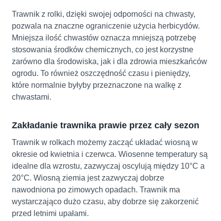
Trawnik z rolki, dzięki swojej odporności na chwasty,
pozwala na znaczne ograniczenie użycia herbicydów.
Mniejsza ilość chwastów oznacza mniejszą potrzebę
stosowania środków chemicznych, co jest korzystne
zarówno dla środowiska, jak i dla zdrowia mieszkańców
ogrodu. To również oszczędność czasu i pieniędzy,
które normalnie byłyby przeznaczone na walkę z
chwastami.
Zakładanie trawnika prawie przez cały sezon
Trawnik w rolkach możemy zacząć układać wiosną w
okresie od kwietnia i czerwca. Wiosenne temperatury są
idealne dla wzrostu, zazwyczaj oscylują między 10°C a
20°C. Wiosną ziemia jest zazwyczaj dobrze
nawodniona po zimowych opadach. Trawnik ma
wystarczająco dużo czasu, aby dobrze się zakorzenić
przed letnimi upałami.