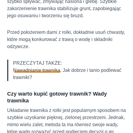
szybko spływać, zmywając nasiona i glebę. Szybkie
zakorzenienie trawnika stabilizuje grunt, zapobiegając
jego osuwaniu i tworzeniu się bruzd.
Przed położeniem darni z rolki, dokładnie usuń chwasty,
które mogą konkurować z trawą o wodę i składniki
odżywcze.
PRZECZYTAJ TAKŻE:
Nawadnianie trawnika
. Jak dobrze i tanio podlewać
trawniki?
Czy warto kupić gotowy trawnik? Wady
trawnika
Układanie trawnika z rolki jest popularnym sposobem na
szybkie uzyskanie pięknej, zielonej przestrzeni. Jednak,
mimo wielu zalet, metoda ta ma również swoje wady,
które warto rozważyć przed podjęciem decyzji o jej