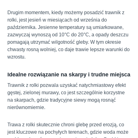
Drugim momentem, kiedy możemy posadzić trawnik z
rolki, jest jesień w miesiącach od września do
października. Jesienne temperatury są umiarkowane,
zazwyczaj wynoszą od 10°C do 20°C, a opady deszczu
pomagają utrzymać wilgotność gleby. W tym okresie
chwasty rosną wolniej, co daje trawie lepsze warunki do
wzrostu.
Idealne rozwiązanie na skarpy i trudne miejsca
Trawnik z rolki pozwala uzyskać natychmiastowy efekt
gęstej, zielonej murawy, co jest szczególnie korzystne
na skarpach, gdzie tradycyjne siewy mogą rosnąć
nierównomiernie.
Trawa z rolki skutecznie chroni glebę przed erozją, co
jest kluczowe na pochyłych terenach, gdzie woda może