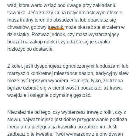
wad, które warto wziąć pod uwagę przy zakładaniu
trawnika. Jeśli zależy Ci na natychmiastowym efekcie,
masz trudny teren do obsadzenia lub obawiasz się
chwastów, gotowy
trawnik
może okazać się strzałem w
dziesiątkę. Rozważ jednak, czy masz wystarczający
budżet na zakup rolek i czy uda Ci się je szybko
rozłożyć po dostawie.
Z kolei, jeśli dysponujesz ograniczonymi funduszami lub
marzysz o konkretnej mieszance nasion, tradycyjny siew
może być lepszym wyborem. Pamiętaj tylko, że trzeba
będzie uzbroić się w cierpliwość i poczekać, aż trawa
wzejdzie i osiągnie optymalną gęstość.
Niezależnie od tego, czy wybierzesz trawę z rolki, czy z
siewu, najważniejsze jest dobre przygotowanie podłoża
i regularna pielęgnacja trawnika po założeniu. Jeśli
zadbasz o te kwestie, Twój wymarzony zielony dywan