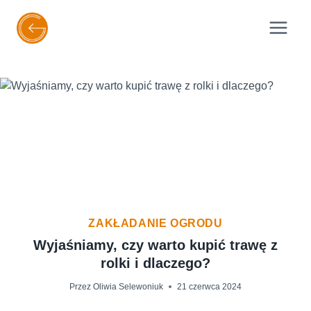
Przejdź
do
treści
ZAKŁADANIE OGRODU
Wyjaśniamy, czy warto kupić trawę z
rolki i dlaczego?
Przez
Oliwia Selewoniuk
21 czerwca 2024