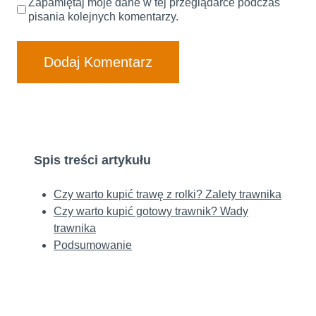
Zapamiętaj moje dane w tej przeglądarce podczas
pisania kolejnych komentarzy.
Spis treści artykułu
Czy warto kupić trawę z rolki? Zalety trawnika
Czy warto kupić gotowy trawnik? Wady
trawnika
Podsumowanie