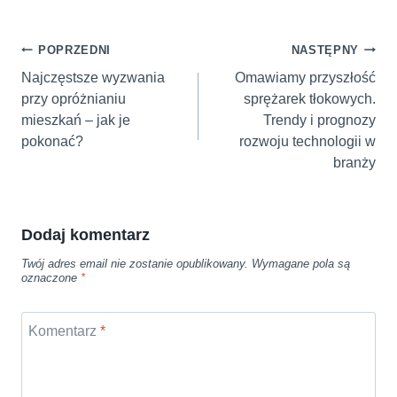
Nawigacja
POPRZEDNI
NASTĘPNY
wpisu
Najczęstsze wyzwania
Omawiamy przyszłość
przy opróżnianiu
sprężarek tłokowych.
mieszkań – jak je
Trendy i prognozy
pokonać?
rozwoju technologii w
branży
Dodaj komentarz
Twój adres email nie zostanie opublikowany.
Wymagane pola są
oznaczone
*
Komentarz
*