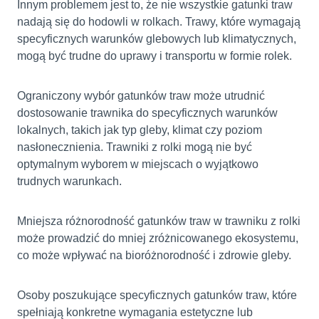
Innym problemem jest to, że nie wszystkie gatunki traw
nadają się do hodowli w rolkach. Trawy, które wymagają
specyficznych warunków glebowych lub klimatycznych,
mogą być trudne do uprawy i transportu w formie rolek.
Ograniczony wybór gatunków traw może utrudnić
dostosowanie trawnika do specyficznych warunków
lokalnych, takich jak typ gleby, klimat czy poziom
nasłonecznienia. Trawniki z rolki mogą nie być
optymalnym wyborem w miejscach o wyjątkowo
trudnych warunkach.
Mniejsza różnorodność gatunków traw w trawniku z rolki
może prowadzić do mniej zróżnicowanego ekosystemu,
co może wpływać na bioróżnorodność i zdrowie gleby.
Osoby poszukujące specyficznych gatunków traw, które
spełniają konkretne wymagania estetyczne lub