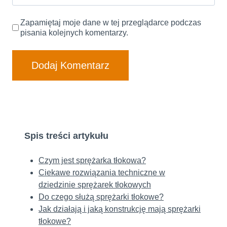
Zapamiętaj moje dane w tej przeglądarce podczas
pisania kolejnych komentarzy.
Spis treści artykułu
Czym jest sprężarka tłokowa?
Ciekawe rozwiązania techniczne w
dziedzinie sprężarek tłokowych
Do czego służą sprężarki tłokowe?
Jak działają i jaką konstrukcję mają sprężarki
tłokowe?