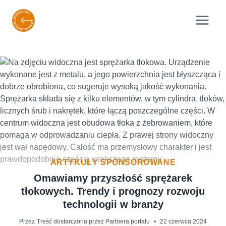
Przejdź
do
treści
ARTYKUŁY SPONSOROWANE
Omawiamy przyszłość sprężarek
tłokowych. Trendy i prognozy rozwoju
technologii w branży
Przez
Treść dostarczona przez Partnera portalu
22 czerwca 2024