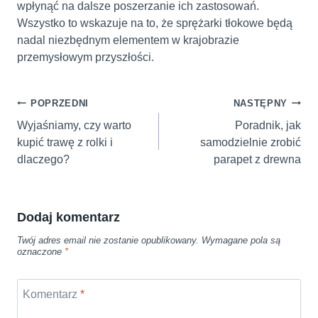
wpłynąć na dalsze poszerzanie ich zastosowań.
Wszystko to wskazuje na to, że sprężarki tłokowe będą
nadal niezbędnym elementem w krajobrazie
przemysłowym przyszłości.
Nawigacja
POPRZEDNI
NASTĘPNY
wpisu
Wyjaśniamy, czy warto
Poradnik, jak
kupić trawę z rolki i
samodzielnie zrobić
dlaczego?
parapet z drewna
Dodaj komentarz
Twój adres email nie zostanie opublikowany.
Wymagane pola są
oznaczone
*
Komentarz
*