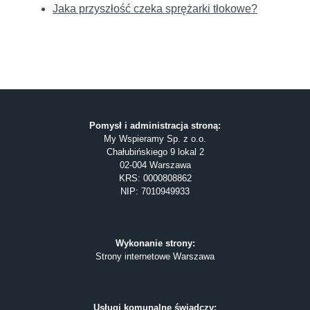
Jaka przyszłość czeka sprężarki tłokowe?
Pomysł i administracja stroną:
My Wspieramy Sp. z o.o.
Chałubińskiego 9 lokal 2
02-004 Warszawa
KRS: 0000808862
NIP: 7010949933
Wykonanie strony:
Strony internetowe Warszawa
Usługi komunalne świadczy: