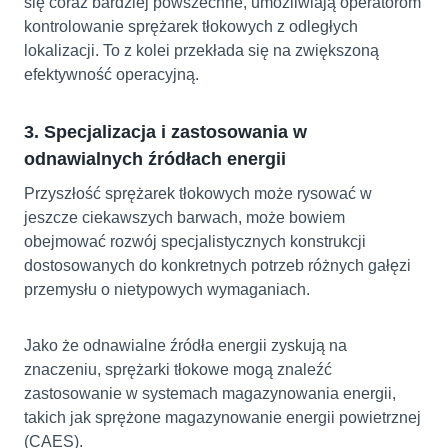
się coraz bardziej powszechne, umożliwiają operatorom
kontrolowanie sprężarek tłokowych z odległych
lokalizacji. To z kolei przekłada się na zwiększoną
efektywność operacyjną.
3. Specjalizacja i zastosowania w
odnawialnych źródłach energii
Przyszłość sprężarek tłokowych może rysować w
jeszcze ciekawszych barwach, może bowiem
obejmować rozwój specjalistycznych konstrukcji
dostosowanych do konkretnych potrzeb różnych gałęzi
przemysłu o nietypowych wymaganiach.
Jako że odnawialne źródła energii zyskują na
znaczeniu, sprężarki tłokowe mogą znaleźć
zastosowanie w systemach magazynowania energii,
takich jak sprężone magazynowanie energii powietrznej
(CAES).