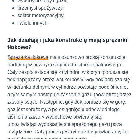
wydobycie ropy i gazu,
przemysł spożywczy,
sektor motoryzacyjny,
i wielu innych.
Jak działają i jaką konstrukcję mają sprężarki
tłokowe?
Sprężarka tłokowa
ma stosunkowo prostą konstrukcję,
podobną w pewnym stopniu do silnika spalinowego.
Cały zespół składa się z cylindra, w którym porusza się
tłok napędzany przez wał korbowy. Gdy tłok porusza się
w kierunku dolnym, w cylindrze powstaje podciśnienie,
a tym samym następuje zassanie gazu (powietrza) przez
zawory ssące. Następnie, gdy tłok porusza się w górę,
gaz jest sprężany, a po osiągnięciu odpowiedniego
ciśnienia zawory wydechowe otwierają się,
umożliwiając wydostanie się sprężonego gazu poza
urządzenie. Cały proces jest rytmicznie powtarzany, co