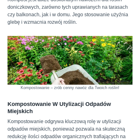
doniczkowych, zarówno tych uprawianych na tarasach
czy balkonach, jak i w domu. Jego stosowanie użyźnia
glebę i wzmacnia rozwój roślin.
Kompostowanie – zrób cenny nawóz dla Twoich roślin!
Kompostowanie W Utylizacji Odpadów
Miejskich
Kompostowanie odgrywa kluczową rolę w utylizacji
odpadów miejskich, ponieważ pozwala na skuteczną
redukcję ilości odpadów organicznych trafiających na