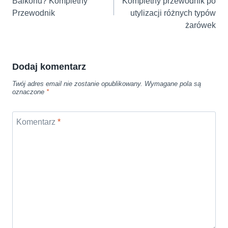
Balkonu? Kompletny
Kompletny przewodnik po
Przewodnik
utylizacji różnych typów
żarówek
Dodaj komentarz
Twój adres email nie zostanie opublikowany.
Wymagane pola są
oznaczone
*
Komentarz
*