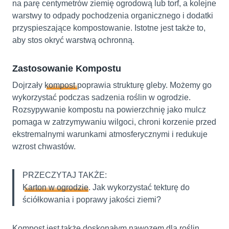
na parę centymetrów ziemię ogrodową lub torf, a kolejne
warstwy to odpady pochodzenia organicznego i dodatki
przyspieszające kompostowanie. Istotne jest także to,
aby stos okryć warstwą ochronną.
Zastosowanie Kompostu
Dojrzały
kompost
poprawia strukturę gleby. Możemy go
wykorzystać podczas sadzenia roślin w ogrodzie.
Rozsypywanie kompostu na powierzchnię jako mulcz
pomaga w zatrzymywaniu wilgoci, chroni korzenie przed
ekstremalnymi warunkami atmosferycznymi i redukuje
wzrost chwastów.
PRZECZYTAJ TAKŻE:
Karton w ogrodzie
. Jak wykorzystać tekturę do
ściółkowania i poprawy jakości ziemi?
Kompost jest także doskonałym nawozem dla roślin