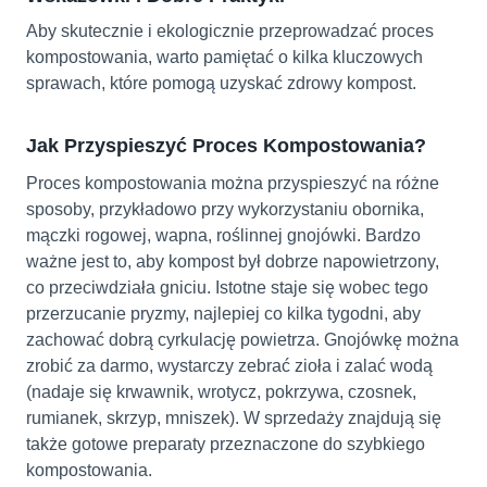
Aby skutecznie i ekologicznie przeprowadzać proces
kompostowania, warto pamiętać o kilka kluczowych
sprawach, które pomogą uzyskać zdrowy kompost.
Jak Przyspieszyć Proces Kompostowania?
Proces kompostowania można przyspieszyć na różne
sposoby, przykładowo przy wykorzystaniu obornika,
mączki rogowej, wapna, roślinnej gnojówki. Bardzo
ważne jest to, aby kompost był dobrze napowietrzony,
co przeciwdziała gniciu. Istotne staje się wobec tego
przerzucanie pryzmy, najlepiej co kilka tygodni, aby
zachować dobrą cyrkulację powietrza. Gnojówkę można
zrobić za darmo, wystarczy zebrać zioła i zalać wodą
(nadaje się krwawnik, wrotycz, pokrzywa, czosnek,
rumianek, skrzyp, mniszek). W sprzedaży znajdują się
także gotowe preparaty przeznaczone do szybkiego
kompostowania.