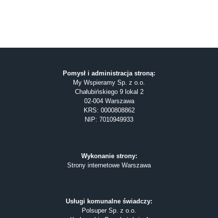
Pomysł i administracja stroną:
My Wspieramy Sp. z o.o.
Chałubińskiego 9 lokal 2
02-004 Warszawa
KRS: 0000808862
NIP: 7010949933
Wykonanie strony:
Strony internetowe Warszawa
Usługi komunalne świadczy:
Polsuper Sp. z o.o.