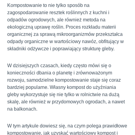
Kompostowanie to nie tylko sposób na
zagospodarowanie resztek roślinnych z kuchni i
odpadów ogrodowych, ale również metoda na
ekologiczną uprawę roślin. Proces rozkładu materii
organicznej za sprawą mikroorganizmów przekształca
odpady organiczne w wartościowy nawóz, obfitujący w
składniki odżywcze i poprawiający strukturę gleby.
W dzisiejszych czasach, kiedy często mówi się o
konieczności dbania o planetę i zrównoważonym
rozwoju, samodzielne kompostowanie staje się coraz
bardziej popularne. Własny kompost do użyźniania
gleby wykorzystuje się nie tylko w rolnictwie na dużą
skalę, ale również w przydomowych ogrodach, a nawet
na balkonach.
W tym artykule dowiesz się, na czym polega prawidłowe
kompostowanie, jak uzyskać wartościowy kompost i