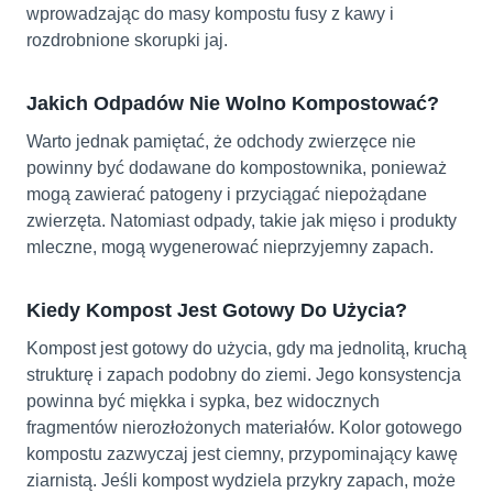
wprowadzając do masy kompostu fusy z kawy i
rozdrobnione skorupki jaj.
Jakich Odpadów Nie Wolno Kompostować?
Warto jednak pamiętać, że odchody zwierzęce nie
powinny być dodawane do kompostownika, ponieważ
mogą zawierać patogeny i przyciągać niepożądane
zwierzęta. Natomiast odpady, takie jak mięso i produkty
mleczne, mogą wygenerować nieprzyjemny zapach.
Kiedy Kompost Jest Gotowy Do Użycia?
Kompost jest gotowy do użycia, gdy ma jednolitą, kruchą
strukturę i zapach podobny do ziemi. Jego konsystencja
powinna być miękka i sypka, bez widocznych
fragmentów nierozłożonych materiałów. Kolor gotowego
kompostu zazwyczaj jest ciemny, przypominający kawę
ziarnistą. Jeśli kompost wydziela przykry zapach, może