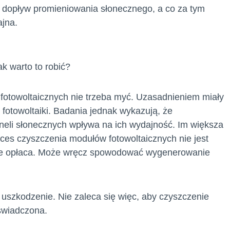
ą dopływ promieniowania słonecznego, a co za tym
ajna.
ak warto to robić?
 fotowoltaicznych nie trzeba myć. Uzasadnieniem miały
 fotowoltaiki. Badania jednak wykazują, że
neli słonecznych wpływa na ich wydajność. Im większa
roces czyszczenia modułów fotowoltaicznych nie jest
 nie opłaca. Może wręcz spowodować wygenerowanie
uszkodzenie. Nie zaleca się więc, aby czyszczenie
świadczona.