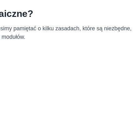
taiczne?
simy pamiętać o kilku zasadach, które są niezbędne,
u modułów.