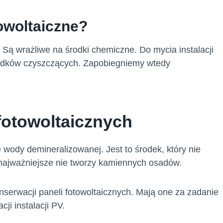
owoltaiczne?
 Są wrażliwe na środki chemiczne. Do mycia instalacji
rodków czyszczących. Zapobiegniemy wtedy
fotowoltaicznych
 wody demineralizowanej. Jest to środek, który nie
najważniejsze nie tworzy kamiennych osadów.
nserwacji paneli fotowoltaicznych. Mają one za zadanie
i instalacji PV.