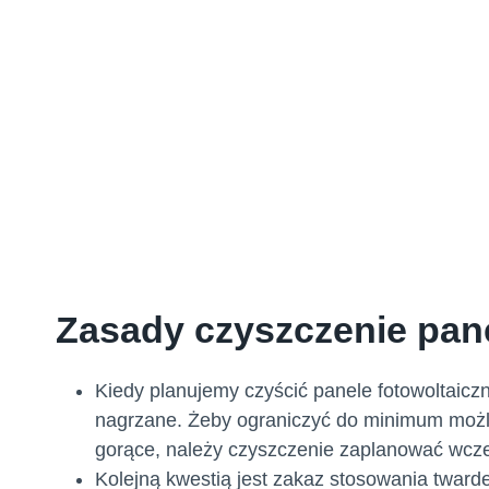
Zasady czyszczenie pane
Kiedy planujemy czyścić panele fotowoltaicz
nagrzane. Żeby ograniczyć do minimum możli
gorące, należy czyszczenie zaplanować wcz
Kolejną kwestią jest zakaz stosowania twarde