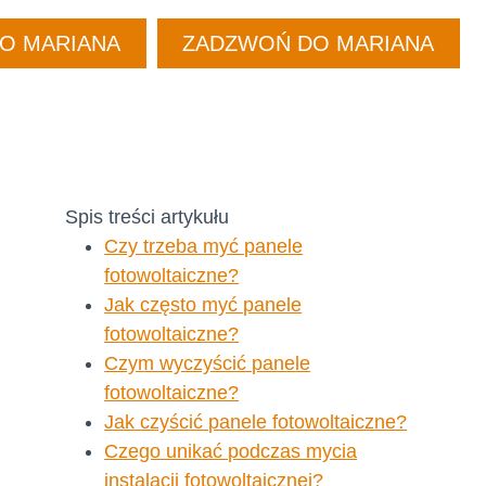
DO MARIANA
ZADZWOŃ DO MARIANA
Spis treści artykułu
Czy trzeba myć panele
fotowoltaiczne?
Jak często myć panele
fotowoltaiczne?
Czym wyczyścić panele
fotowoltaiczne?
Jak czyścić panele fotowoltaiczne?
Czego unikać podczas mycia
instalacji fotowoltaicznej?