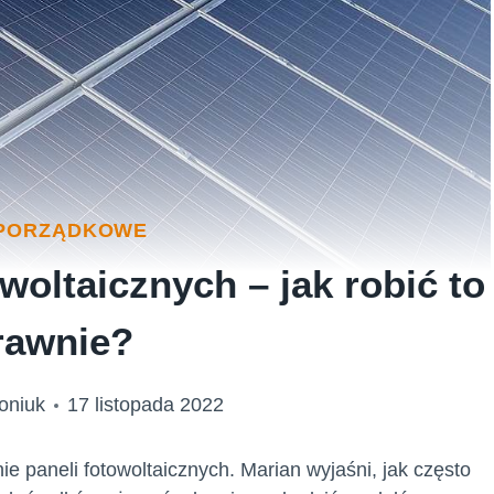
 PORZĄDKOWE
woltaicznych – jak robić to
rawnie?
oniuk
17 listopada 2022
e paneli fotowoltaicznych. Marian wyjaśni, jak często