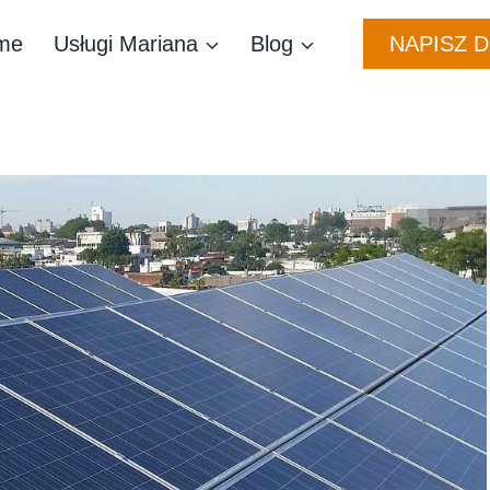
NAPISZ 
me
Usługi Mariana
Blog