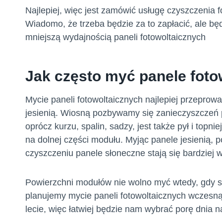
Najlepiej, więc jest zamówić usługę czyszczenia f
Wiadomo, że trzeba będzie za to zapłacić, ale bę
mniejszą wydajnością paneli fotowoltaicznych
Jak często myć panele foto
Mycie paneli fotowoltaicznych najlepiej przepro
jesienią. Wiosną pozbywamy się zanieczyszczeń 
oprócz kurzu, spalin, sadzy, jest także pył i topni
na dolnej części modułu. Myjąc panele jesienią, p
czyszczeniu panele słoneczne stają się bardziej 
Powierzchni modułów nie wolno myć wtedy, gdy s
planujemy mycie paneli fotowoltaicznych wczesną 
lecie, więc łatwiej będzie nam wybrać porę dnia n