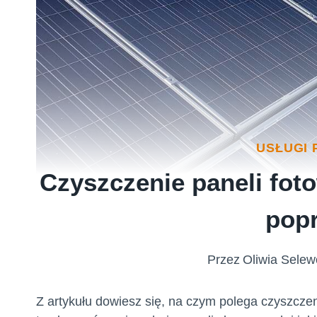
USŁUGI
Czyszczenie paneli foto
pop
Przez
Oliwia Selew
Z artykułu dowiesz się, na czym polega czyszczeni