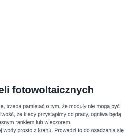
li fotowoltaicznych
ne, trzeba pamiętać o tym, że moduły nie mogą być
wość, że kiedy przystąpimy do pracy, ogniwa będą
esnym rankiem lub wieczorem.
j wody prosto z kranu. Prowadzi to do osadzania się