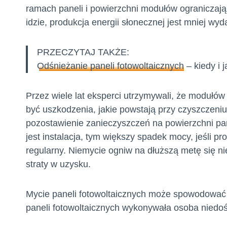
ramach paneli i powierzchni modułów ograniczaj
idzie, produkcja energii słonecznej jest mniej wyd
PRZECZYTAJ TAKŻE:
Odśnieżanie paneli fotowoltaicznych
– kiedy i j
Przez wiele lat eksperci utrzymywali, że modułów
być uszkodzenia, jakie powstają przy czyszczeniu
pozostawienie zanieczyszczeń na powierzchni pa
jest instalacja, tym większy spadek mocy, jeśli p
regularny. Niemycie ogniw na dłuższą metę się
straty w uzysku.
Mycie paneli fotowoltaicznych może spowodować 
paneli fotowoltaicznych wykonywała osoba niedo