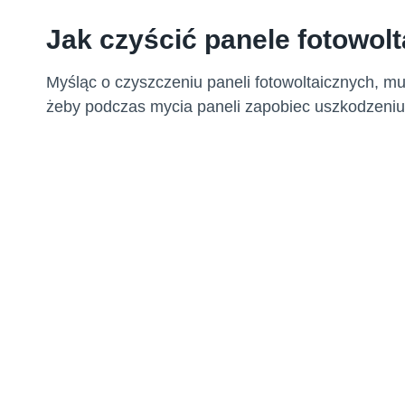
Jak czyścić panele fotowol
Myśląc o czyszczeniu paneli fotowoltaicznych, mu
żeby podczas mycia paneli zapobiec uszkodzeni