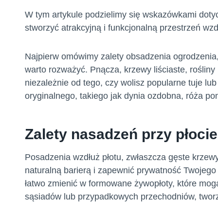
W tym artykule podzielimy się wskazówkami doty
stworzyć atrakcyjną i funkcjonalną przestrzeń wz
Najpierw omówimy zalety obsadzenia ogrodzenia, 
warto rozważyć. Pnącza, krzewy liściaste, rośliny
niezależnie od tego, czy wolisz popularne tuje lub
oryginalnego, takiego jak dynia ozdobna, róża p
Zalety nasadzeń przy płocie
Posadzenia wzdłuż płotu, zwłaszcza gęste krzewy 
naturalną barierą i zapewnić prywatność Twojego og
łatwo zmienić w formowane żywopłoty, które mogą
sąsiadów lub przypadkowych przechodniów, tworz