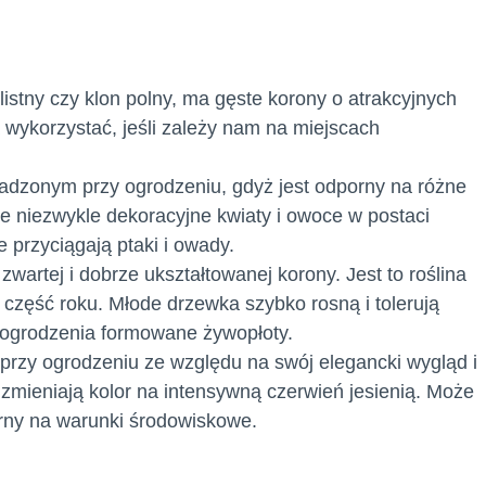
listny czy klon polny, ma gęste korony o atrakcyjnych
a wykorzystać, jeśli zależy nam na miejscach
dzonym przy ogrodzeniu, gdyż jest odporny na różne
kże niezwykle dekoracyjne kwiaty i owoce
w postaci
re przyciągają ptaki i owady.
 zwartej i dobrze ukształtowanej korony. Jest to roślina
 część roku.
Młode drzewka szybko rosną i tolerują
ż ogrodzenia formowane żywopłoty.
rzy ogrodzeniu ze względu na swój elegancki wygląd i
re zmieniają kolor na intensywną czerwień jesienią. Może
rny na warunki środowiskowe.