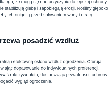
dlatego, że mogą się one przyczynić do lepszej ochrony
e stabilizują glebę i zapobiegają erozji. Rośliny głęboko
by, chroniąc ją przed spływaniem wody i utratą
 drzewa posadzić wzdłuż
alną i efektowną osłonę wzdłuż ogrodzenia. Oferują
iwiając dopasowanie do indywidualnych preferencji.
rywać rolę żywopłotu, dostarczając prywatności, ochrony
bogacić wygląd ogrodzenia.