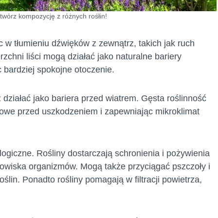
twórz kompozycję z różnych rośłin!
w tłumieniu dźwięków z zewnątrz, takich jak ruch
zchni liści mogą działać jako naturalne bariery
 bardziej spokojne otoczenie.
działać jako bariera przed wiatrem. Gęsta roślinność
odowe przed uszkodzeniem i zapewniając mikroklimat
logiczne. Rośliny dostarczają schronienia i pożywienia
dowiska organizmów. Mogą także przyciągać pszczoły i
lin. Ponadto rośliny pomagają w filtracji powietrza,