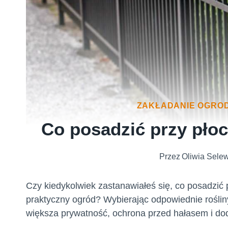
ZAKŁADANIE OGRO
Co posadzić przy płoci
Przez
Oliwia Sele
Czy kiedykolwiek zastanawiałeś się, co posadzić p
praktyczny ogród? Wybierając odpowiednie rośliny
większa prywatność, ochrona przed hałasem i do