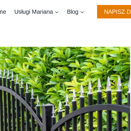
NAPISZ 
me
Usługi Mariana
Blog