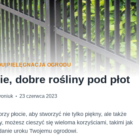
DU
|
PIELĘGNACJA OGRODU
e, dobre rośliny pod płot
woniuk
23 czerwca 2023
rzy płocie, aby stworzyć nie tylko piękny, ale także
, możesz cieszyć się wieloma korzyściami, takimi jak
danie uroku Twojemu ogrodowi.