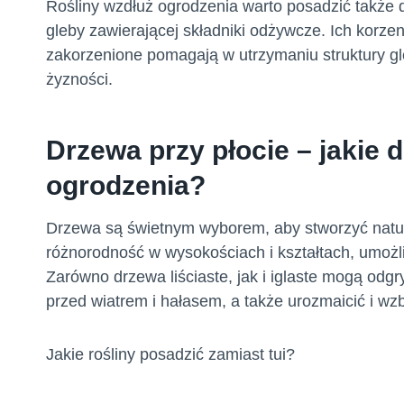
Rośliny wzdłuż ogrodzenia warto posadzić także 
gleby zawierającej składniki odżywcze. Ich korzeni
zakorzenione pomagają w utrzymaniu struktury gle
żyzności.
Drzewa przy płocie – jakie
ogrodzenia?
Drzewa są świetnym wyborem, aby stworzyć natur
różnorodność w wysokościach i kształtach, umożl
Zarówno drzewa liściaste, jak i iglaste mogą odg
przed wiatrem i hałasem, a także urozmaicić i wz
Jakie rośliny posadzić zamiast tui?