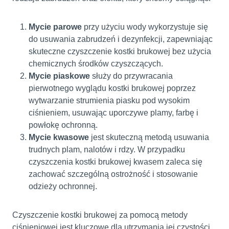
Mycie parowe
przy użyciu wody wykorzystuje się
do usuwania zabrudzeń i dezynfekcji, zapewniając
skuteczne czyszczenie kostki brukowej bez użycia
chemicznych środków czyszczących.
Mycie piaskowe
służy do przywracania
pierwotnego wyglądu kostki brukowej poprzez
wytwarzanie strumienia piasku pod wysokim
ciśnieniem, usuwając uporczywe plamy, farbę i
powłokę ochronną.
Mycie kwasowe
jest skuteczną metodą usuwania
trudnych plam, nalotów i rdzy. W przypadku
czyszczenia kostki brukowej kwasem zaleca się
zachować szczególną ostrożność i stosowanie
odzieży ochronnej.
Czyszczenie kostki brukowej za pomocą metody
ciśnieniowej jest kluczowe dla utrzymania jej czystości,