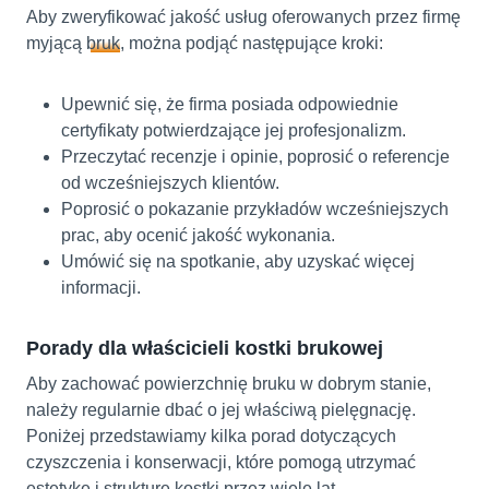
Aby zweryfikować jakość usług oferowanych przez firmę
myjącą
bruk
, można podjąć następujące kroki:
Upewnić się, że firma posiada odpowiednie
certyfikaty potwierdzające jej profesjonalizm.
Przeczytać recenzje i opinie, poprosić o referencje
od wcześniejszych klientów.
Poprosić o pokazanie przykładów wcześniejszych
prac, aby ocenić jakość wykonania.
Umówić się na spotkanie, aby uzyskać więcej
informacji.
Porady dla właścicieli kostki brukowej
Aby zachować powierzchnię bruku w dobrym stanie,
należy regularnie dbać o jej właściwą pielęgnację.
Poniżej przedstawiamy kilka porad dotyczących
czyszczenia i konserwacji, które pomogą utrzymać
estetykę i strukturę kostki przez wiele lat.