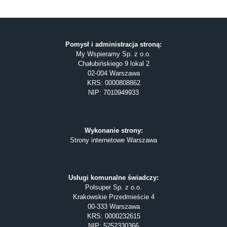
Pomysł i administracja stroną:
My Wspieramy Sp. z o.o.
Chałubińskiego 9 lokal 2
02-004 Warszawa
KRS: 0000808862
NIP: 7010949933
Wykonanie strony:
Strony internetowe Warszawa
Usługi komunalne świadczy:
Polsuper Sp. z o.o.
Krakowskie Przedmieście 4
00-333 Warszawa
KRS: 0000232615
NIP: 5252330366