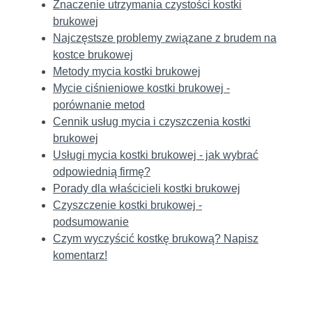
Znaczenie utrzymania czystości kostki
brukowej
Najczęstsze problemy związane z brudem na
kostce brukowej
Metody mycia kostki brukowej
Mycie ciśnieniowe kostki brukowej -
porównanie metod
Cennik usług mycia i czyszczenia kostki
brukowej
Usługi mycia kostki brukowej - jak wybrać
odpowiednią firmę?
Porady dla właścicieli kostki brukowej
Czyszczenie kostki brukowej -
podsumowanie
Czym wyczyścić kostkę brukową? Napisz
komentarz!