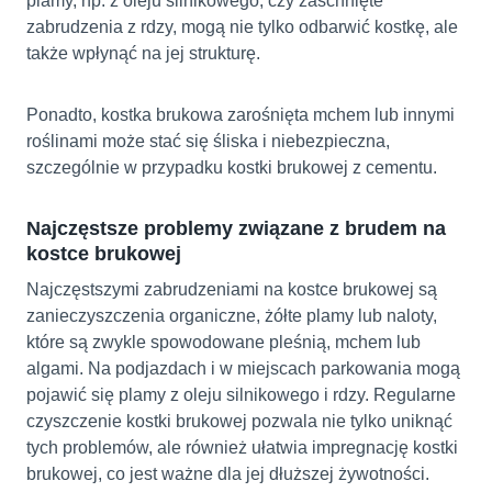
plamy, np. z oleju silnikowego, czy zaschnięte
zabrudzenia z rdzy, mogą nie tylko odbarwić kostkę, ale
także wpłynąć na jej strukturę.
Ponadto, kostka brukowa zarośnięta mchem lub innymi
roślinami może stać się śliska i niebezpieczna,
szczególnie w przypadku kostki brukowej z cementu.
Najczęstsze problemy związane z brudem na
kostce brukowej
Najczęstszymi zabrudzeniami na kostce brukowej są
zanieczyszczenia organiczne, żółte plamy lub naloty,
które są zwykle spowodowane pleśnią, mchem lub
algami. Na podjazdach i w miejscach parkowania mogą
pojawić się plamy z oleju silnikowego i rdzy. Regularne
czyszczenie kostki brukowej pozwala nie tylko uniknąć
tych problemów, ale również ułatwia impregnację kostki
brukowej, co jest ważne dla jej dłuższej żywotności.