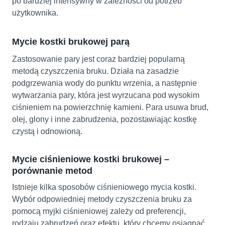
po bardziej intensywny w zależności od potrzeb
użytkownika.
Mycie kostki brukowej parą
Zastosowanie pary jest coraz bardziej popularną
metodą czyszczenia bruku. Działa na zasadzie
podgrzewania wody do punktu wrzenia, a następnie
wytwarzania pary, która jest wyrzucana pod wysokim
ciśnieniem na powierzchnię kamieni. Para usuwa brud,
olej, glony i inne zabrudzenia, pozostawiając kostkę
czystą i odnowioną.
Mycie ciśnieniowe kostki brukowej –
porównanie metod
Istnieje kilka sposobów ciśnieniowego mycia kostki.
Wybór odpowiedniej metody czyszczenia bruku za
pomocą myjki ciśnieniowej zależy od preferencji,
rodzaju zabrudzeń oraz efektu, który chcemy osiągnąć.