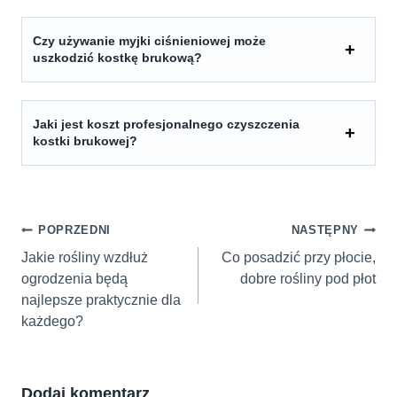
Czy używanie myjki ciśnieniowej może
uszkodzić kostkę brukową?
Jaki jest koszt profesjonalnego czyszczenia
kostki brukowej?
Nawigacja
POPRZEDNI
NASTĘPNY
wpisu
Jakie rośliny wzdłuż
Co posadzić przy płocie,
ogrodzenia będą
dobre rośliny pod płot
najlepsze praktycznie dla
każdego?
Dodaj komentarz