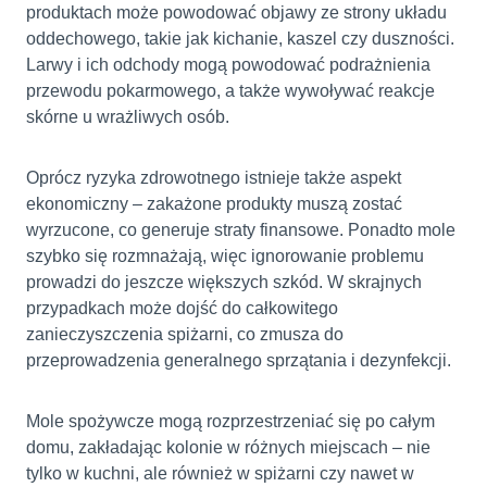
produktach może powodować objawy ze strony układu
oddechowego, takie jak kichanie, kaszel czy duszności.
Larwy i ich odchody mogą powodować podrażnienia
przewodu pokarmowego, a także wywoływać reakcje
skórne u wrażliwych osób.
Oprócz ryzyka zdrowotnego istnieje także aspekt
ekonomiczny – zakażone produkty muszą zostać
wyrzucone, co generuje straty finansowe. Ponadto mole
szybko się rozmnażają, więc ignorowanie problemu
prowadzi do jeszcze większych szkód. W skrajnych
przypadkach może dojść do całkowitego
zanieczyszczenia spiżarni, co zmusza do
przeprowadzenia generalnego sprzątania i dezynfekcji.
Mole spożywcze mogą rozprzestrzeniać się po całym
domu, zakładając kolonie w różnych miejscach – nie
tylko w kuchni, ale również w spiżarni czy nawet w