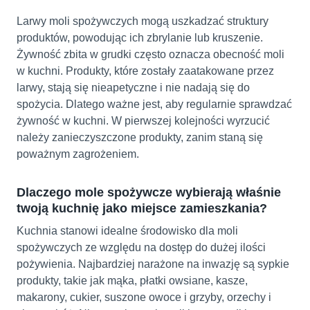
Larwy moli spożywczych mogą uszkadzać struktury
produktów, powodując ich zbrylanie lub kruszenie.
Żywność zbita w grudki często oznacza obecność moli
w kuchni. Produkty, które zostały zaatakowane przez
larwy, stają się nieapetyczne i nie nadają się do
spożycia. Dlatego ważne jest, aby regularnie sprawdzać
żywność w kuchni. W pierwszej kolejności wyrzucić
należy zanieczyszczone produkty, zanim staną się
poważnym zagrożeniem.
Dlaczego mole spożywcze wybierają właśnie
twoją kuchnię jako miejsce zamieszkania?
Kuchnia stanowi idealne środowisko dla moli
spożywczych ze względu na dostęp do dużej ilości
pożywienia. Najbardziej narażone na inwazję są sypkie
produkty, takie jak mąka, płatki owsiane, kasze,
makarony, cukier, suszone owoce i grzyby, orzechy i