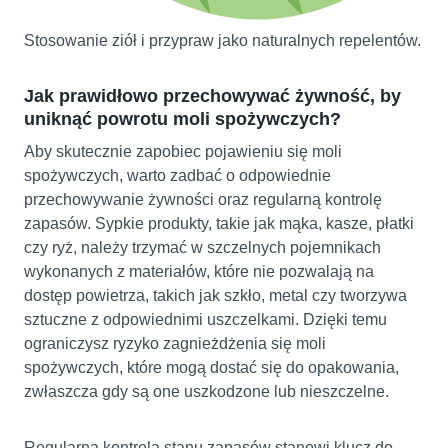
Stosowanie ziół i przypraw jako naturalnych repelentów.
Jak prawidłowo przechowywać żywność, by
uniknąć powrotu moli spożywczych?
Aby skutecznie zapobiec pojawieniu się moli
spożywczych, warto zadbać o odpowiednie
przechowywanie żywności oraz regularną kontrolę
zapasów. Sypkie produkty, takie jak mąka, kasze, płatki
czy ryż, należy trzymać w szczelnych pojemnikach
wykonanych z materiałów, które nie pozwalają na
dostęp powietrza, takich jak szkło, metal czy tworzywa
sztuczne z odpowiednimi uszczelkami. Dzięki temu
ograniczysz ryzyko zagnieżdżenia się moli
spożywczych, które mogą dostać się do opakowania,
zwłaszcza gdy są one uszkodzone lub nieszczelne.
Regularna kontrola stanu zapasów stanowi klucz do