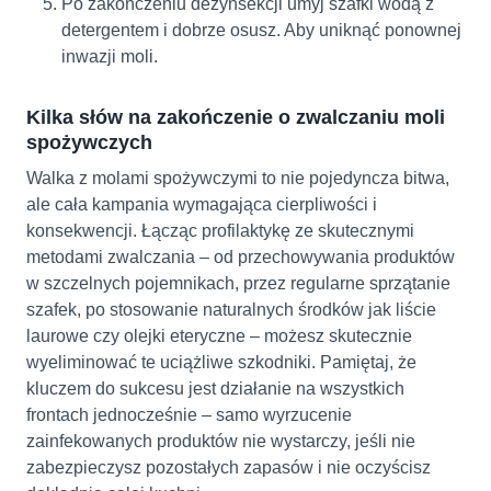
Po zakończeniu dezynsekcji umyj szafki wodą z
detergentem i dobrze osusz. Aby uniknąć ponownej
inwazji moli.
Kilka słów na zakończenie o zwalczaniu moli
spożywczych
Walka z molami spożywczymi to nie pojedyncza bitwa,
ale cała kampania wymagająca cierpliwości i
konsekwencji. Łącząc profilaktykę ze skutecznymi
metodami zwalczania – od przechowywania produktów
w szczelnych pojemnikach, przez regularne sprzątanie
szafek, po stosowanie naturalnych środków jak liście
laurowe czy olejki eteryczne – możesz skutecznie
wyeliminować te uciążliwe szkodniki. Pamiętaj, że
kluczem do sukcesu jest działanie na wszystkich
frontach jednocześnie – samo wyrzucenie
zainfekowanych produktów nie wystarczy, jeśli nie
zabezpieczysz pozostałych zapasów i nie oczyścisz