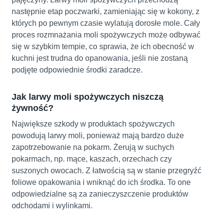
następnie etap poczwarki, zamieniając się w kokony, z
których po pewnym czasie wylatują dorosłe mole. Cały
proces rozmnażania moli spożywczych może odbywać
się w szybkim tempie, co sprawia, że ich obecność w
kuchni jest trudna do opanowania, jeśli nie zostaną
podjęte odpowiednie środki zaradcze.
Jak larwy moli spożywczych niszczą
żywność?
Największe szkody w produktach spożywczych
powodują larwy moli, ponieważ mają bardzo duże
zapotrzebowanie na pokarm. Żerują w suchych
pokarmach, np. mące, kaszach, orzechach czy
suszonych owocach. Z łatwością są w stanie przegryźć
foliowe opakowania i wniknąć do ich środka. To one
odpowiedzialne są za zanieczyszczenie produktów
odchodami i wylinkami.