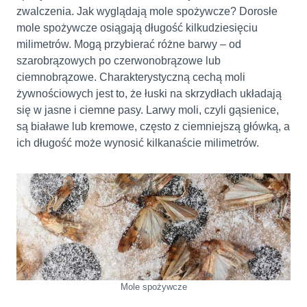
zwalczenia. Jak wyglądają mole spożywcze? Dorosłe
mole spożywcze osiągają długość kilkudziesięciu
milimetrów. Mogą przybierać różne barwy – od
szarobrązowych po czerwonobrązowe lub
ciemnobrązowe. Charakterystyczną cechą moli
żywnościowych jest to, że łuski na skrzydłach układają
się w jasne i ciemne pasy. Larwy moli, czyli gąsienice,
są białawe lub kremowe, często z ciemniejszą główką, a
ich długość może wynosić kilkanaście milimetrów.
Mole spożywcze