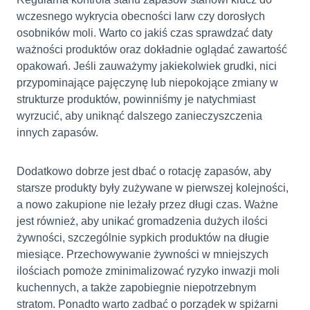
wczesnego wykrycia obecności larw czy dorosłych
osobników moli. Warto co jakiś czas sprawdzać daty
ważności produktów oraz dokładnie oglądać zawartość
opakowań. Jeśli zauważymy jakiekolwiek grudki, nici
przypominające pajęczynę lub niepokojące zmiany w
strukturze produktów, powinniśmy je natychmiast
wyrzucić, aby uniknąć dalszego zanieczyszczenia
innych zapasów.
Dodatkowo dobrze jest dbać o rotację zapasów, aby
starsze produkty były zużywane w pierwszej kolejności,
a nowo zakupione nie leżały przez długi czas. Ważne
jest również, aby unikać gromadzenia dużych ilości
żywności, szczególnie sypkich produktów na długie
miesiące. Przechowywanie żywności w mniejszych
ilościach pomoże zminimalizować ryzyko inwazji moli
kuchennych, a także zapobiegnie niepotrzebnym
stratom. Ponadto warto zadbać o porządek w spiżarni