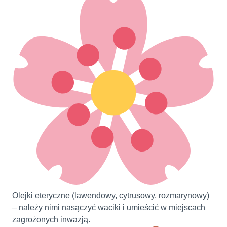
Olejki eteryczne (lawendowy, cytrusowy, rozmarynowy)
– należy nimi nasączyć waciki i umieścić w miejscach
zagrożonych inwazją.