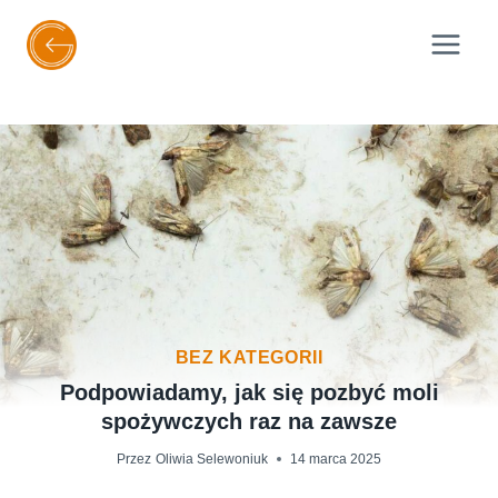
Przejdź
do
treści
BEZ KATEGORII
Podpowiadamy, jak się pozbyć moli
spożywczych raz na zawsze
Przez
Oliwia Selewoniuk
14 marca 2025