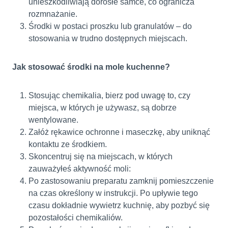
unieszkodliwiają dorosłe samce, co ogranicza
rozmnażanie.
Środki w postaci proszku lub granulatów – do
stosowania w trudno dostępnych miejscach.
Jak stosować środki na mole kuchenne?
Stosując chemikalia, bierz pod uwagę to, czy
miejsca, w których je używasz, są dobrze
wentylowane.
Załóż rękawice ochronne i maseczkę, aby uniknąć
kontaktu ze środkiem.
Skoncentruj się na miejscach, w których
zauważyłeś aktywność moli:
Po zastosowaniu preparatu zamknij pomieszczenie
na czas określony w instrukcji. Po upływie tego
czasu dokładnie wywietrz kuchnię, aby pozbyć się
pozostałości chemikaliów.