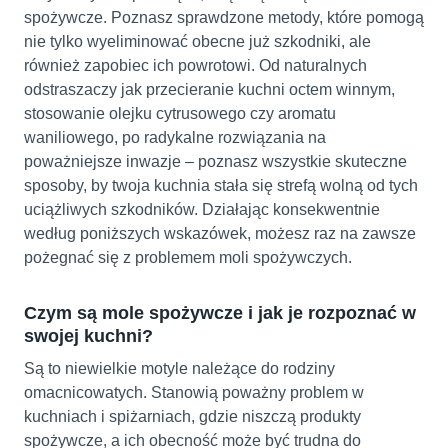
spożywcze. Poznasz sprawdzone metody, które pomogą
nie tylko wyeliminować obecne już szkodniki, ale
również zapobiec ich powrotowi. Od naturalnych
odstraszaczy jak przecieranie kuchni octem winnym,
stosowanie olejku cytrusowego czy aromatu
waniliowego, po radykalne rozwiązania na
poważniejsze inwazje – poznasz wszystkie skuteczne
sposoby, by twoja kuchnia stała się strefą wolną od tych
uciążliwych szkodników. Działając konsekwentnie
według poniższych wskazówek, możesz raz na zawsze
pożegnać się z problemem moli spożywczych.
Czym są mole spożywcze i jak je rozpoznać w
swojej kuchni?
Są to niewielkie motyle należące do rodziny
omacnicowatych. Stanowią poważny problem w
kuchniach i spiżarniach, gdzie niszczą produkty
spożywcze, a ich obecność może być trudna do