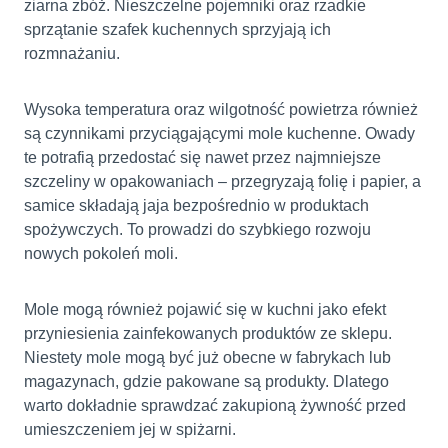
ziarna zbóż. Nieszczelne pojemniki oraz rzadkie
sprzątanie szafek kuchennych sprzyjają ich
rozmnażaniu.
Wysoka temperatura oraz wilgotność powietrza również
są czynnikami przyciągającymi mole kuchenne. Owady
te potrafią przedostać się nawet przez najmniejsze
szczeliny w opakowaniach – przegryzają folię i papier, a
samice składają jaja bezpośrednio w produktach
spożywczych. To prowadzi do szybkiego rozwoju
nowych pokoleń moli.
Mole mogą również pojawić się w kuchni jako efekt
przyniesienia zainfekowanych produktów ze sklepu.
Niestety mole mogą być już obecne w fabrykach lub
magazynach, gdzie pakowane są produkty. Dlatego
warto dokładnie sprawdzać zakupioną żywność przed
umieszczeniem jej w spiżarni.