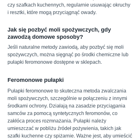
czy szafkach kuchennych, regularnie usuwając okruchy
i resztki, które mogą przyciągnąć owady.
Jak się pozbyć moli spożywczych, gdy
zawodzą domowe sposoby?
Jeśli naturalne metody zawiodą, aby pozbyć się moli
spożywczych, można sięgnąć po środki chemiczne lub
pułapki feromonowe dostępne w sklepach.
Feromonowe pułapki
Pułapki feromonowe to skuteczna metoda zwalczania
moli spożywczych, szczególnie w połączeniu z innymi
środkami ochrony. Działają na zasadzie przyciągania
samców za pomocą syntetycznych feromonów, co
zakłóca proces rozmnażania. Pułapki należy
umieszczać w pobliżu źródeł pożywienia, takich jak
szafki kuchenne czy spiżarnie. Ważne jest, aby umieścić