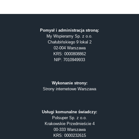
Pomysł i administracja stroną:
My Wspieramy Sp. z o.o.
Chałubińskiego 9 lokal 2
02-004 Warszawa
KRS: 0000808862
NIP: 7010949933
Wykonanie strony:
Strony internetowe Warszawa
Usługi komunalne świadczy:
Polsuper Sp. z o.o.
Krakowskie Przedmieście 4
00-333 Warszawa
KRS: 0000232615