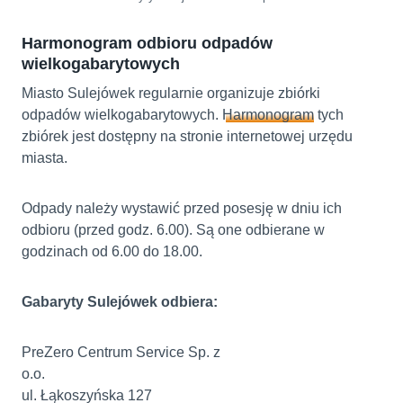
Harmonogram odbioru odpadów
wielkogabarytowych
Miasto Sulejówek regularnie organizuje zbiórki
odpadów wielkogabarytowych.
Harmonogram
tych
zbiórek jest dostępny na stronie internetowej urzędu
miasta.
Odpady należy wystawić przed posesję w dniu ich
odbioru (przed godz. 6.00). Są one odbierane w
godzinach od 6.00 do 18.00.
Gabaryty Sulejówek odbiera:
PreZero Centrum Service Sp. z
o.o.
ul. Łąkoszyńska 127