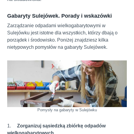
Gabaryty Sulejówek. Porady i wskazówki
Zarządzanie odpadami wielkogabarytowymi w
Sulejówku jest istotne dla wszystkich, którzy dbają o
porządek i środowisko. Poniżej znajdziesz kilka
nietypowych pomysłów na gabaryty Sulejówek.
Pomysły na gabaryty w Sulejówku
1.
Zorganizuj sąsiedzką zbiórkę odpadów
wielkogabarytowych