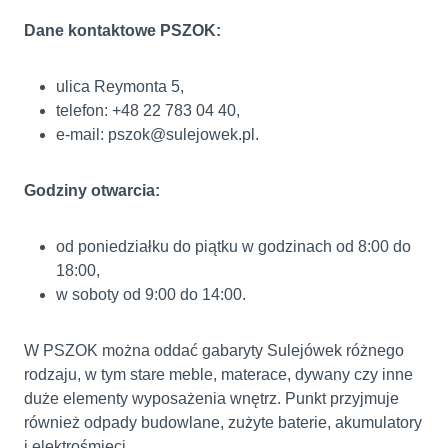
Dane kontaktowe PSZOK:
ulica Reymonta 5,
telefon: +48 22 783 04 40,
e-mail: pszok@sulejowek.pl.
Godziny otwarcia:
od poniedziałku do piątku w godzinach od 8:00 do
18:00,
w soboty od 9:00 do 14:00.
W PSZOK można oddać gabaryty Sulejówek różnego
rodzaju, w tym stare meble, materace, dywany czy inne
duże elementy wyposażenia wnętrz. Punkt przyjmuje
również odpady budowlane, zużyte baterie, akumulatory
i elektrośmieci.