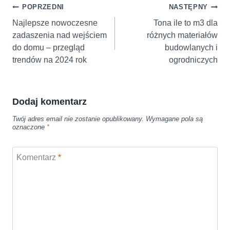
Nawigacja
POPRZEDNI
NASTĘPNY
wpisu
Najlepsze nowoczesne
Tona ile to m3 dla
zadaszenia nad wejściem
różnych materiałów
do domu – przegląd
budowlanych i
trendów na 2024 rok
ogrodniczych
Dodaj komentarz
Twój adres email nie zostanie opublikowany.
Wymagane pola są
oznaczone
*
Komentarz
*