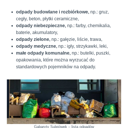
odpady budowlane i rozbiórkowe
,
np.: gruz,
cegły, beton, płytki ceramiczne,
odpady niebezpieczne,
np.: farby, chemikalia,
baterie, akumulatory,
odpady zielone
,
np.: gałęzie, liście, trawa,
odpady medyczne
,
np.: igły, strzykawki, leki,
małe odpady komunalne
,
np.: butelki, puszki,
opakowania, które można wyrzucać do
standardowych pojemników na odpady.
Gabaryty Sulejówek – lista odpadów