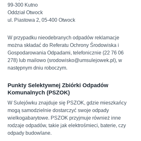
99-300 Kutno
Oddział Otwock
ul. Piastowa 2, 05-400 Otwock
W przypadku nieodebranych odpadów reklamacje
można składać do Referatu Ochrony Środowiska i
Gospodarowania Odpadami, telefonicznie (22 76 06
278) lub mailowo (srodowisko@umsulejowek.pl), w
następnym dniu roboczym.
Punkty Selektywnej Zbiórki Odpadów
Komunalnych (PSZOK)
W Sulejówku znajduje się PSZOK, gdzie mieszkańcy
mogą samodzielnie dostarczyć swoje odpady
wielkogabarytowe. PSZOK przyjmuje również inne
rodzaje odpadów, takie jak elektrośmieci, baterie, czy
odpady budowlane.