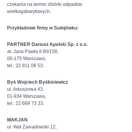
czekania na termin zbiórki odpadów
wielkogabarytowych.
Przykładowe firmy w Sulejówku:
PARTNER Dariusz Apelski Sp. z o.o.
al. Jana Pawła II 80/158,
00-175 Warszawa,
tel.: 22 811 08 53.
Byś Wojciech Byśkiniewicz
ul. Arkuszowa 43,
01-934 Warszawa,
tel.: 22 669 73 33.
MAKJAN
ul. Wał Zawadowski 12,