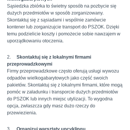
Sąsiedzka zbiórka to świetny sposób na pozbycie się
dużych przedmiotów w sposób zorganizowany.
Skontaktuj się z sąsiadami i wspólnie zamówcie
kontener lub zorganizujcie transport do PSZOK. Dzięki
temu podzielicie koszty i pomożecie sobie nawzajem w
uporządkowaniu otoczenia.
2.
Skontaktuj się z lokalnymi firmami
przeprowadzkowymi
Firmy przeprowadzkowe często oferują usługi wywozu
odpadów wielkogabarytowych jako część swoich
pakietów. Skontaktuj się z lokalnymi firmami, które mogą
pomóc w załadunku i transporcie dużych przedmiotów
do PSZOK lub innych miejsc utylizacji. To wygodna
opcja, zwłaszcza gdy masz dużo rzeczy do
przewiezienia.
3.
Organizuj warsztaty upcyklingu