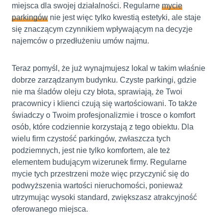
miejsca dla swojej działalności. Regularne
mycie
parkingów
nie jest więc tylko kwestią estetyki, ale staje
się znaczącym czynnikiem wpływającym na decyzje
najemców o przedłużeniu umów najmu.
Teraz pomyśl, że już wynajmujesz lokal w takim właśnie
dobrze zarządzanym budynku. Czyste parkingi, gdzie
nie ma śladów oleju czy błota, sprawiają, że Twoi
pracownicy i klienci czują się wartościowani. To także
świadczy o Twoim profesjonalizmie i trosce o komfort
osób, które codziennie korzystają z tego obiektu. Dla
wielu firm czystość parkingów, zwłaszcza tych
podziemnych, jest nie tylko komfortem, ale też
elementem budującym wizerunek firmy. Regularne
mycie tych przestrzeni może więc przyczynić się do
podwyższenia wartości nieruchomości, ponieważ
utrzymując wysoki standard, zwiększasz atrakcyjność
oferowanego miejsca.