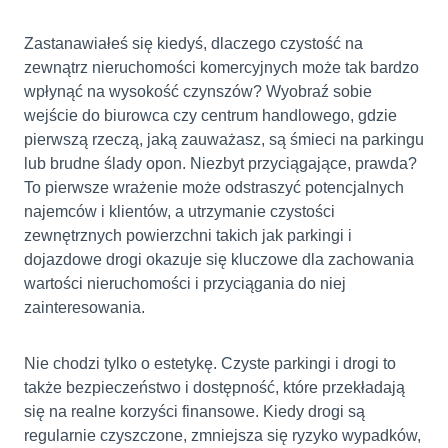
Zastanawiałeś się kiedyś, dlaczego czystość na
zewnątrz nieruchomości komercyjnych może tak bardzo
wpłynąć na wysokość czynszów? Wyobraź sobie
wejście do biurowca czy centrum handlowego, gdzie
pierwszą rzeczą, jaką zauważasz, są śmieci na parkingu
lub brudne ślady opon. Niezbyt przyciągające, prawda?
To pierwsze wrażenie może odstraszyć potencjalnych
najemców i klientów, a utrzymanie czystości
zewnętrznych powierzchni takich jak parkingi i
dojazdowe drogi okazuje się kluczowe dla zachowania
wartości nieruchomości i przyciągania do niej
zainteresowania.
Nie chodzi tylko o estetykę. Czyste parkingi i drogi to
także bezpieczeństwo i dostępność, które przekładają
się na realne korzyści finansowe. Kiedy drogi są
regularnie czyszczone, zmniejsza się ryzyko wypadków,