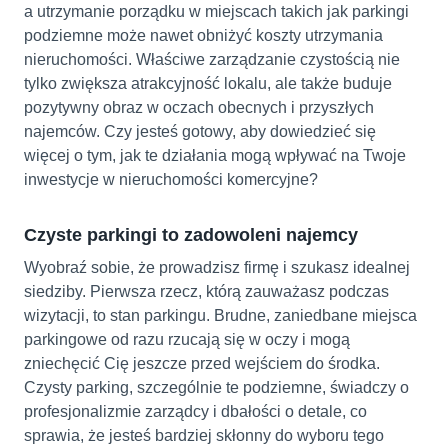
a utrzymanie porządku w miejscach takich jak parkingi
podziemne może nawet obniżyć koszty utrzymania
nieruchomości. Właściwe zarządzanie czystością nie
tylko zwiększa atrakcyjność lokalu, ale także buduje
pozytywny obraz w oczach obecnych i przyszłych
najemców. Czy jesteś gotowy, aby dowiedzieć się
więcej o tym, jak te działania mogą wpływać na Twoje
inwestycje w nieruchomości komercyjne?
Czyste parkingi to zadowoleni najemcy
Wyobraź sobie, że prowadzisz firmę i szukasz idealnej
siedziby. Pierwsza rzecz, którą zauważasz podczas
wizytacji, to stan parkingu. Brudne, zaniedbane miejsca
parkingowe od razu rzucają się w oczy i mogą
zniechęcić Cię jeszcze przed wejściem do środka.
Czysty parking, szczególnie te podziemne, świadczy o
profesjonalizmie zarządcy i dbałości o detale, co
sprawia, że jesteś bardziej skłonny do wyboru tego