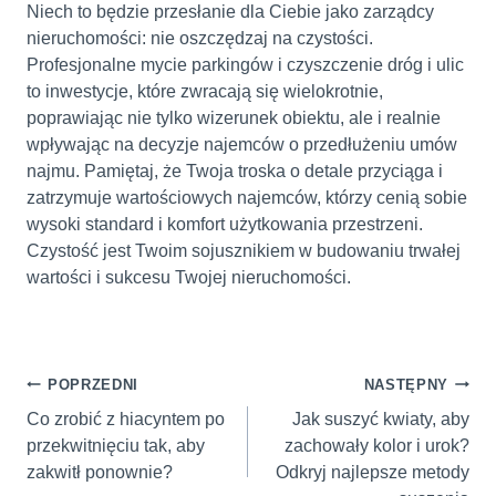
Niech to będzie przesłanie dla Ciebie jako zarządcy
nieruchomości: nie oszczędzaj na czystości.
Profesjonalne mycie parkingów i czyszczenie dróg i ulic
to inwestycje, które zwracają się wielokrotnie,
poprawiając nie tylko wizerunek obiektu, ale i realnie
wpływając na decyzje najemców o przedłużeniu umów
najmu. Pamiętaj, że Twoja troska o detale przyciąga i
zatrzymuje wartościowych najemców, którzy cenią sobie
wysoki standard i komfort użytkowania przestrzeni.
Czystość jest Twoim sojusznikiem w budowaniu trwałej
wartości i sukcesu Twojej nieruchomości.
Nawigacja
POPRZEDNI
NASTĘPNY
wpisu
Co zrobić z hiacyntem po
Jak suszyć kwiaty, aby
przekwitnięciu tak, aby
zachowały kolor i urok?
zakwitł ponownie?
Odkryj najlepsze metody