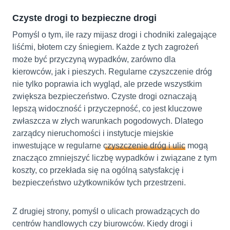
Czyste drogi to bezpieczne drogi
Pomyśl o tym, ile razy mijasz drogi i chodniki zalegające
liśćmi, błotem czy śniegiem. Każde z tych zagrożeń
może być przyczyną wypadków, zarówno dla
kierowców, jak i pieszych. Regularne czyszczenie dróg
nie tylko poprawia ich wygląd, ale przede wszystkim
zwiększa bezpieczeństwo. Czyste drogi oznaczają
lepszą widoczność i przyczepność, co jest kluczowe
zwłaszcza w złych warunkach pogodowych. Dlatego
zarządcy nieruchomości i instytucje miejskie
inwestujące w regularne
czyszczenie dróg i ulic
mogą
znacząco zmniejszyć liczbę wypadków i związane z tym
koszty, co przekłada się na ogólną satysfakcję i
bezpieczeństwo użytkowników tych przestrzeni.
Z drugiej strony, pomyśl o ulicach prowadzących do
centrów handlowych czy biurowców. Kiedy drogi i