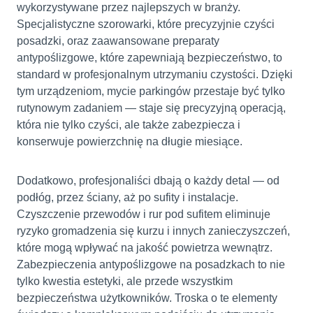
wykorzystywane przez najlepszych w branży.
Specjalistyczne szorowarki, które precyzyjnie czyści
posadzki, oraz zaawansowane preparaty
antypoślizgowe, które zapewniają bezpieczeństwo, to
standard w profesjonalnym utrzymaniu czystości. Dzięki
tym urządzeniom, mycie parkingów przestaje być tylko
rutynowym zadaniem — staje się precyzyjną operacją,
która nie tylko czyści, ale także zabezpiecza i
konserwuje powierzchnię na długie miesiące.
Dodatkowo, profesjonaliści dbają o każdy detal — od
podłóg, przez ściany, aż po sufity i instalacje.
Czyszczenie przewodów i rur pod sufitem eliminuje
ryzyko gromadzenia się kurzu i innych zanieczyszczeń,
które mogą wpływać na jakość powietrza wewnątrz.
Zabezpieczenia antypoślizgowe na posadzkach to nie
tylko kwestia estetyki, ale przede wszystkim
bezpieczeństwa użytkowników. Troska o te elementy