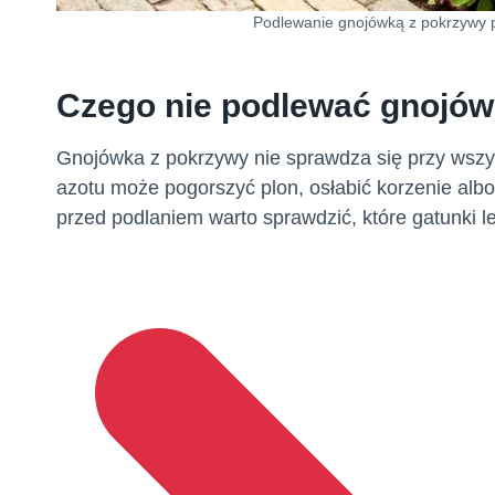
Podlewanie gnojówką z pokrzywy pr
Czego nie podlewać gnojów
Gnojówka z pokrzywy nie sprawdza się przy wszy
azotu może pogorszyć plon, osłabić korzenie albo 
przed podlaniem warto sprawdzić, które gatunki l