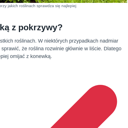
zy jakich roślinach sprawdza się najlepiej
ką z pokrzywy?
stkich roślinach. W niektórych przypadkach nadmiar
sprawić, że roślina rozwinie głównie w liście. Dlatego
epiej omijać z konewką.