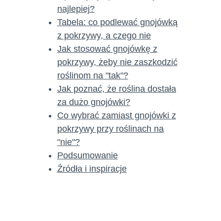
najlepiej?
Tabela: co podlewać gnojówką
z pokrzywy, a czego nie
Jak stosować gnojówkę z
pokrzywy, żeby nie zaszkodzić
roślinom na "tak"?
Jak poznać, że roślina dostała
za dużo gnojówki?
Co wybrać zamiast gnojówki z
pokrzywy przy roślinach na
"nie"?
Podsumowanie
Źródła i inspiracje