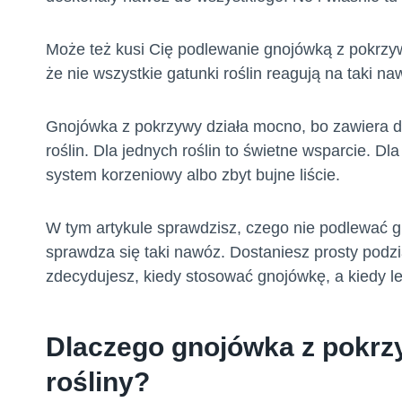
Może też kusi Cię podlewanie gnojówką z pokrzy
że nie wszystkie gatunki roślin reagują na taki n
Gnojówka z pokrzywy działa mocno, bo zawiera du
roślin. Dla jednych roślin to świetne wsparcie. D
system korzeniowy albo zbyt bujne liście.
W tym artykule sprawdzisz, czego nie podlewać gn
sprawdza się taki nawóz. Dostaniesz prosty podział 
zdecydujesz, kiedy stosować gnojówkę, a kiedy l
Dlaczego gnojówka z pokrzy
rośliny?