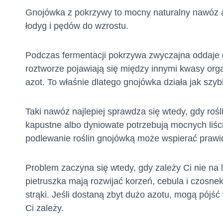
Gnojówka z pokrzywy to mocny naturalny nawóz a
łodyg i pędów do wzrostu.
Podczas fermentacji pokrzywa zwyczajna oddaje 
roztworze pojawiają się między innymi kwasy org
azot. To właśnie dlatego gnojówka działa jak szybk
Taki nawóz najlepiej sprawdza się wtedy, gdy ro
kapustne albo dyniowate potrzebują mocnych liśc
podlewanie roślin gnojówką może wspierać prawid
Problem zaczyna się wtedy, gdy zależy Ci nie na li
pietruszka mają rozwijać korzeń, cebula i czosne
strąki. Jeśli dostaną zbyt dużo azotu, mogą pójś
Ci zależy.