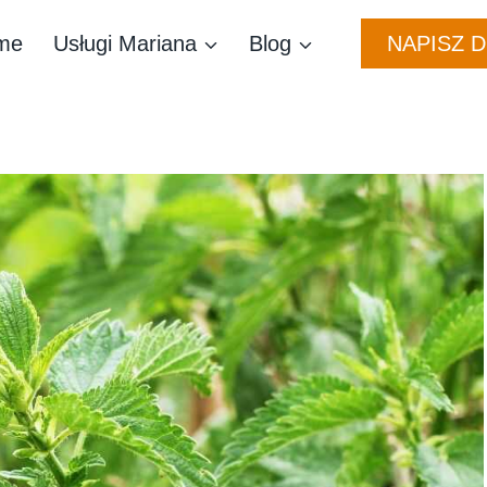
NAPISZ 
me
Usługi Mariana
Blog