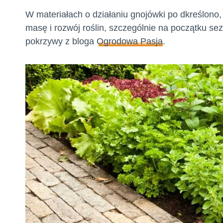
W materiałach o działaniu gnojówki po dkreślono,
masę i rozwój roślin, szczególnie na początku se
pokrzywy z bloga
Ogrodowa Pasja
.