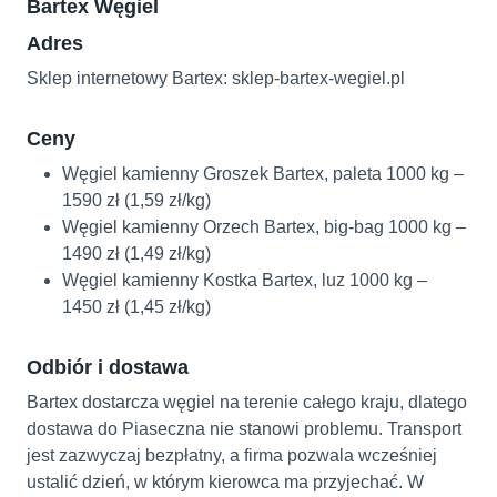
Bartex Węgiel
Adres
Sklep internetowy Bartex: sklep-bartex-wegiel.pl
Ceny
Węgiel kamienny Groszek Bartex, paleta 1000 kg –
1590 zł (1,59 zł/kg)
Węgiel kamienny Orzech Bartex, big-bag 1000 kg –
1490 zł (1,49 zł/kg)
Węgiel kamienny Kostka Bartex, luz 1000 kg –
1450 zł (1,45 zł/kg)
Odbiór i dostawa
Bartex dostarcza węgiel na terenie całego kraju, dlatego
dostawa do Piaseczna nie stanowi problemu. Transport
jest zazwyczaj bezpłatny, a firma pozwala wcześniej
ustalić dzień, w którym kierowca ma przyjechać. W