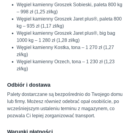
Węgiel kamienny Groszek Sobieski, paleta 800 kg
– 998 zł (1,25 zł/kg)
Węgiel kamienny Groszek Jaret plus®, paleta 800
kg – 935 zł (1,17 zł/kg)
Węgiel kamienny Groszek Jaret plus®, big bag
1000 kg – 1 280 zł (1,28 zł/kg)
Węgiel kamienny Kostka, tona – 1 270 zł (1,27
zł/kg)
Węgiel kamienny Orzech, tona – 1 230 zł (1,23
zł/kg)
Odbiór i dostawa
Palety dostarczane są bezpośrednio do Twojego domu
lub firmy. Możesz również odebrać opał osobiście, po
wcześniejszym ustaleniu terminu z magazynem, co
pozwala Ci lepiej zorganizować transport.
Warunki płatności