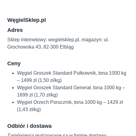
WęgielSklep.pl
Adres
Sklep internetowy: wegielsklep.pl, magazyn: ul.
Grochowska 43, 82-300 Elbląg
Ceny
Węgiel Groszek Standard Pułkownik, tona 1000 kg
– 1499 zł (1,50 zł/kg)
Węgiel Groszek Standard Generał, tona 1000 kg –
1699 zł (1,70 zł/kg)
Węgiel Orzech Porucznik, tona 1000 kg – 1429 zł
(1,43 zł/kg)
Odbiór i dostawa
Zamówienia realizowane są w formie dostawy