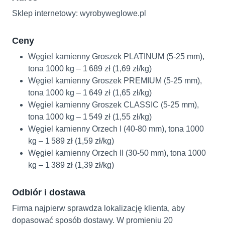
Sklep internetowy: wyrobyweglowe.pl
Ceny
Węgiel kamienny Groszek PLATINUM (5‑25 mm),
tona 1000 kg – 1 689 zł (1,69 zł/kg)
Węgiel kamienny Groszek PREMIUM (5‑25 mm),
tona 1000 kg – 1 649 zł (1,65 zł/kg)
Węgiel kamienny Groszek CLASSIC (5‑25 mm),
tona 1000 kg – 1 549 zł (1,55 zł/kg)
Węgiel kamienny Orzech I (40‑80 mm), tona 1000
kg – 1 589 zł (1,59 zł/kg)
Węgiel kamienny Orzech II (30‑50 mm), tona 1000
kg – 1 389 zł (1,39 zł/kg)
Odbiór i dostawa
Firma najpierw sprawdza lokalizację klienta, aby
dopasować sposób dostawy. W promieniu 20