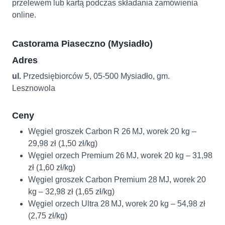
przelewem lub kartą podczas składania zamówienia
online.
Castorama Piaseczno (Mysiadło)
Adres
ul.
Przedsiębiorców 5, 05‑500 Mysiadło, gm.
Lesznowola
Ceny
Węgiel groszek Carbon R 26 MJ, worek 20 kg –
29,98 zł (1,50 zł/kg)
Węgiel orzech Premium 26 MJ, worek 20 kg – 31,98
zł (1,60 zł/kg)
Węgiel groszek Carbon Premium 28 MJ, worek 20
kg – 32,98 zł (1,65 zł/kg)
Węgiel orzech Ultra 28 MJ, worek 20 kg – 54,98 zł
(2,75 zł/kg)