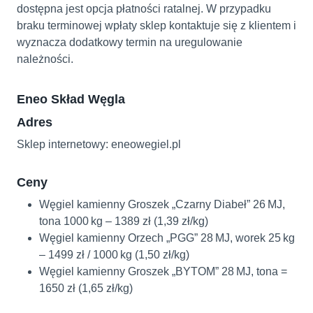
dostępna jest opcja płatności ratalnej. W przypadku
braku terminowej wpłaty sklep kontaktuje się z klientem i
wyznacza dodatkowy termin na uregulowanie
należności.
Eneo Skład Węgla
Adres
Sklep internetowy: eneowegiel.pl
Ceny
Węgiel kamienny Groszek „Czarny Diabeł” 26 MJ,
tona 1000 kg – 1389 zł (1,39 zł/kg)
Węgiel kamienny Orzech „PGG” 28 MJ, worek 25 kg
– 1499 zł / 1000 kg (1,50 zł/kg)
Węgiel kamienny Groszek „BYTOM” 28 MJ, tona =
1650 zł (1,65 zł/kg)