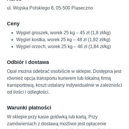
ul. Wojska Polskiego 8, 05-500 Piaseczno
Ceny
Węgiel groszek, worek 25 kg – 45 zł (1,8 zł/kg)
Węgiel kostka, worek 25 kg – 48 zł (1,92 zł/kg)
Węgiel orzech, worek 25 kg – 46 zł (1,84 zł/kg)
Odbiór i dostawa
Opał można odebrać osobiście w sklepie. Dostępna jest
również opcja transportu kurierem lub lokalną firmą
transportową, koszt ustalany indywidualnie w zależności
od ilości i odległości.
Warunki płatności
W sklepie przy kasie gotówką lub kartą. Przy
zamówieniach z dostawą możliwe jest opłacenie