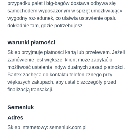
przypadku palet i big-bagów dostawa odbywa się
samochodem wyposażonym w sprzęt umożliwiający
wygodny rozładunek, co ułatwia ustawienie opału
dokładnie tam, gdzie potrzebujesz.
Warunki płatności
Sklep przyjmuje płatności kartą lub przelewem. Jeżeli
zamówienie jest większe, klient może zapytać o
możliwość ustalenia indywidualnych zasad płatności.
Bartex zachęca do kontaktu telefonicznego przy
większych zakupach, aby ustalić szczegóły przed
finalizacją transakcji.
Semeniuk
Adres
Sklep internetowy: semeniuk.com.pl