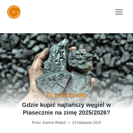
Przejdź
do
treści
BEZ KATEGORII
Gdzie kupić najtańszy węgiel w
Piasecznie na zimę 2025/2026?
Przez
Joanna Wojtoń
23 listopada 2025