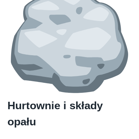
Hurtownie i składy
opału