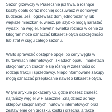
Sezon grzewczy w Piasecznie już trwa, a rosnące
koszty opału coraz mocniej odczuwasz w domowym
budżecie. Jeśli ogrzewasz dom jednorodzinny lub
większe mieszkanie, wiesz, jak szybko mogą narastać
wydatki na węgiel. Nawet niewielka różnica w cenie za
kilogram może oznaczać kilkaset złotych oszczędności
lub strat w ciągu całego sezonu.
Warto sprawdzić dostępne opcje, bo ceny węgla w
hurtowniach internetowych, składach opału i marketach
stacjonarnych znacznie się różnią w zależności od
rodzaju frakcji i sprzedawcy. Niepoinformowane zakupy
mogą oznaczać przepłacanie nawet o kilkaset złotych.
W tym artykule pokażemy Ci, gdzie możesz znaleźć
najtańszy węgiel w Piasecznie. Znajdziesz adresy
sklepów stacjonarnych, hurtowni internetowych oraz
zestawienie cen groszku, kostki i orzecha, a także