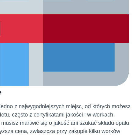
e
o jedno z najwygodniejszych miejsc, od których możesz
tu, często z certyfikatami jakości i w workach
 musisz martwić się o jakość ani szukać składu opału
ższa cena, zwłaszcza przy zakupie kilku worków