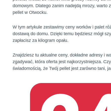
domowym. Dlatego zanim nadejdą mrozy, warto zro
pellet w Otwocku.
W tym artykule zestawimy ceny worków i palet r
dostawą do domu. Dzięki temu będziesz mógł szybk
zapłacisz za kilogram opału.
Znajdziesz tu aktualne ceny, dokładne adresy i w
zgadywać, która oferta jest najkorzystniejsza. Czy
świadomością, że Twój pellet jest zarówno tani, jak