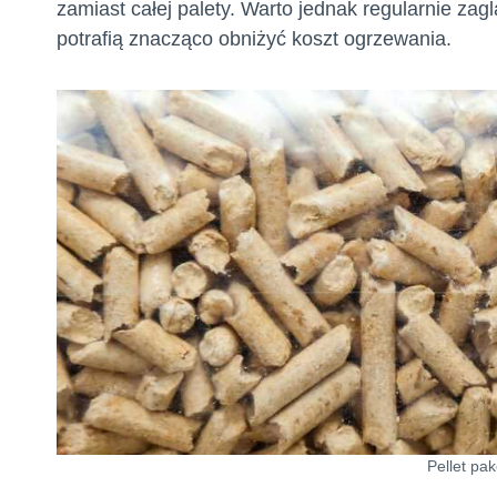
zamiast całej palety. Warto jednak regularnie z
potrafią znacząco obniżyć koszt ogrzewania.
Pellet pa