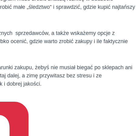
bić małe „śledztwo” i sprawdzić, gdzie kupić najtańszy
óżnych sprzedawców, a także wskażemy opcje z
o ocenić, gdzie warto zrobić zakupy i ile faktycznie
arunki zakupu, żebyś nie musiał biegać po sklepach ani
taj dalej, a zimę przywitasz bez stresu i ze
 i dobrej jakości.