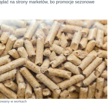
aglądać na strony marketów, bo promocje sezonowe
kowany w workach