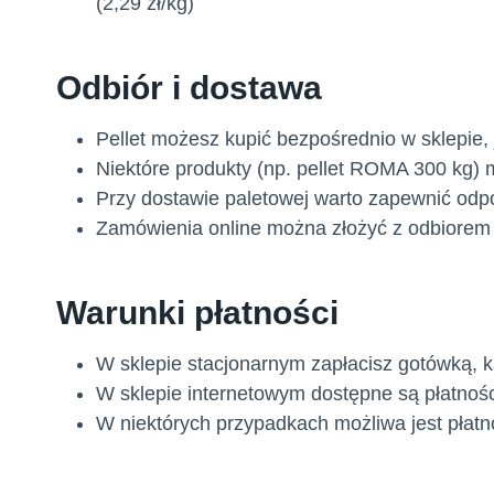
(2,29 zł/kg)
Odbiór i dostawa
Pellet możesz kupić bezpośrednio w sklepie, j
Niektóre produkty (np. pellet ROMA 300 kg)
Przy dostawie paletowej warto zapewnić odpo
Zamówienia online można złożyć z odbiorem
Warunki płatności
W sklepie stacjonarnym zapłacisz gotówką, k
W sklepie internetowym dostępne są płatnośc
W niektórych przypadkach możliwa jest płatn