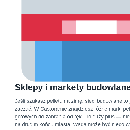
Sklepy i markety budowlan
Jeśli szukasz pelletu na zimę, sieci budowlane t
zacząć. W Castoramie znajdziesz różne marki pelle
gotowych do zabrania od ręki. To duży plus — nie
na drugim końcu miasta. Wadą może być nieco wy