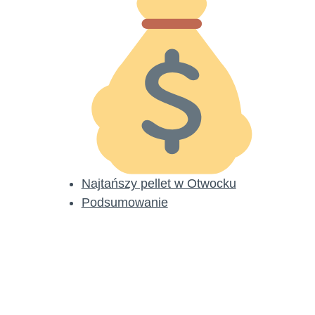
Najtańszy pellet w Otwocku
Podsumowanie