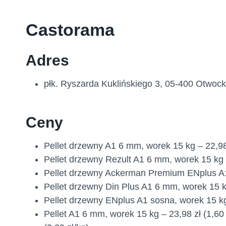
Castorama
Adres
płk. Ryszarda Kuklińskiego 3, 05-400 Otwock
Ceny
Pellet drzewny A1 6 mm, worek 15 kg – 22,98 
Pellet drzewny Rezult A1 6 mm, worek 15 kg –
Pellet drzewny Ackerman Premium ENplus A1, 
Pellet drzewny Din Plus A1 6 mm, worek 15 kg
Pellet drzewny ENplus A1 sosna, worek 15 kg 
Pellet A1 6 mm, worek 15 kg – 23,98 zł (1,60