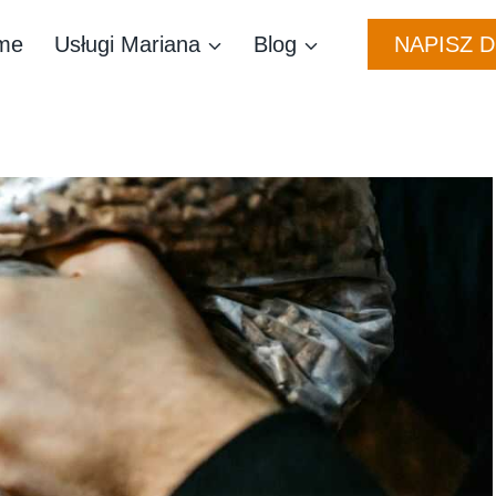
NAPISZ 
me
Usługi Mariana
Blog