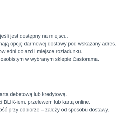
eśli jest dostępny na miejscu.
 mają opcję darmowej dostawy pod wskazany adres.
wiedni dojazd i miejsce rozładunku.
 osobistym w wybranym sklepie Castorama.
artą debetową lub kredytową.
i BLIK-iem, przelewem lub kartą online.
ość przy odbiorze – zależy od sposobu dostawy.