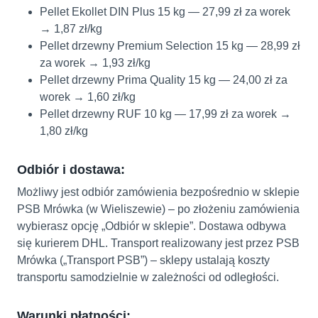
Pellet Ekollet DIN Plus 15 kg — 27,99 zł za worek
→ 1,87 zł/kg
Pellet drzewny Premium Selection 15 kg — 28,99 zł
za worek → 1,93 zł/kg
Pellet drzewny Prima Quality 15 kg — 24,00 zł za
worek → 1,60 zł/kg
Pellet drzewny RUF 10 kg — 17,99 zł za worek →
1,80 zł/kg
Odbiór i dostawa:
Możliwy jest odbiór zamówienia bezpośrednio w sklepie
PSB Mrówka (w Wieliszewie) – po złożeniu zamówienia
wybierasz opcję „Odbiór w sklepie”. Dostawa odbywa
się kurierem DHL. Transport realizowany jest przez PSB
Mrówka („Transport PSB”) – sklepy ustalają koszty
transportu samodzielnie w zależności od odległości.
Warunki płatności: