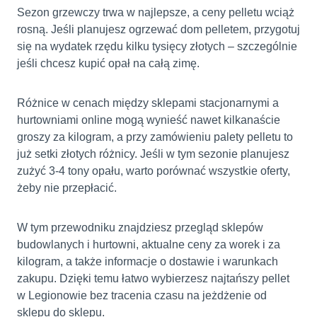
Sezon grzewczy trwa w najlepsze, a ceny pelletu wciąż
rosną. Jeśli planujesz ogrzewać dom pelletem, przygotuj
się na wydatek rzędu kilku tysięcy złotych – szczególnie
jeśli chcesz kupić opał na całą zimę.
Różnice w cenach między sklepami stacjonarnymi a
hurtowniami online mogą wynieść nawet kilkanaście
groszy za kilogram, a przy zamówieniu palety pelletu to
już setki złotych różnicy. Jeśli w tym sezonie planujesz
zużyć 3-4 tony opału, warto porównać wszystkie oferty,
żeby nie przepłacić.
W tym przewodniku znajdziesz przegląd sklepów
budowlanych i hurtowni, aktualne ceny za worek i za
kilogram, a także informacje o dostawie i warunkach
zakupu. Dzięki temu łatwo wybierzesz najtańszy pellet
w Legionowie bez tracenia czasu na jeżdżenie od
sklepu do sklepu.