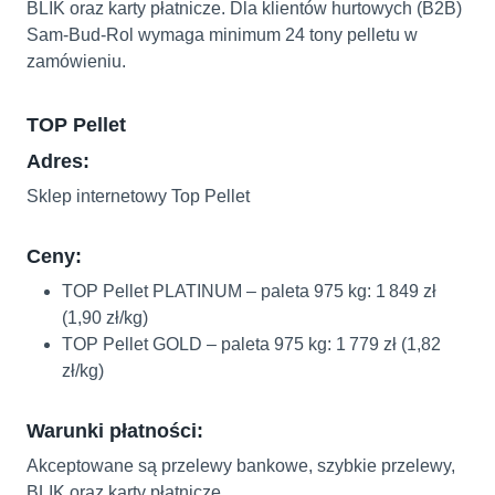
BLIK oraz karty płatnicze. Dla klientów hurtowych (B2B)
Sam‑Bud‑Rol wymaga minimum 24 tony pelletu w
zamówieniu.
TOP Pellet
Adres:
Sklep internetowy Top Pellet
Ceny:
TOP Pellet PLATINUM – paleta 975 kg: 1 849 zł
(1,90 zł/kg)
TOP Pellet GOLD – paleta 975 kg: 1 779 zł (1,82
zł/kg)
Warunki płatności:
Akceptowane są przelewy bankowe, szybkie przelewy,
BLIK oraz karty płatnicze.