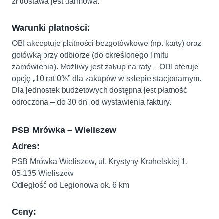
zł dostawa jest darmowa.
Warunki płatności:
OBI akceptuje płatności bezgotówkowe (np. karty) oraz
gotówką przy odbiorze (do określonego limitu
zamówienia). Możliwy jest zakup na raty – OBI oferuje
opcję „10 rat 0%” dla zakupów w sklepie stacjonarnym.
Dla jednostek budżetowych dostępna jest płatność
odroczona – do 30 dni od wystawienia faktury.
PSB Mrówka – Wieliszew
Adres:
PSB Mrówka Wieliszew, ul. Krystyny Krahelskiej 1,
05‑135 Wieliszew
Odległość od Legionowa ok. 6 km
Ceny: