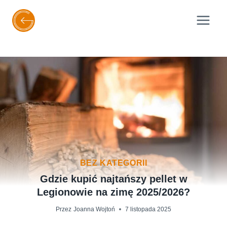
Przejdź
do
treści
BEZ KATEGORII
Gdzie kupić najtańszy pellet w
Legionowie na zimę 2025/2026?
Przez
Joanna Wojtoń
7 listopada 2025