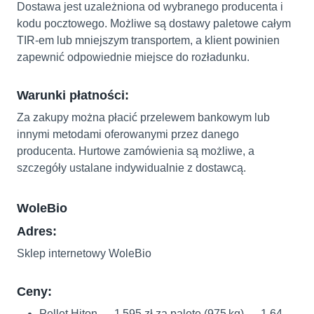
Dostawa jest uzależniona od wybranego producenta i
kodu pocztowego. Możliwe są dostawy paletowe całym
TIR-em lub mniejszym transportem, a klient powinien
zapewnić odpowiednie miejsce do rozładunku.
Warunki płatności:
Za zakupy można płacić przelewem bankowym lub
innymi metodami oferowanymi przez danego
producenta. Hurtowe zamówienia są możliwe, a
szczegóły ustalane indywidualnie z dostawcą.
WoleBio
Adres:
Sklep internetowy WoleBio
Ceny:
Pellet Hiton — 1 595 zł za paletę (975 kg) → 1,64