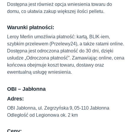
Dostępna jest również opcja wniesienia towaru do
domu, co ułatwia zakup większej ilości pelletu.
Warunki płatności:
Leroy Merlin umożliwia płatność: kartą, BLIK-iem,
szybkim przelewem (Przelewy24), a także ratami online.
Dostępna jest odroczona płatność do 30 dni, dzięki
usłudze „Odroczona płatność”. Zamawiając online, cena
końcowa obejmuje koszt towaru, dostawy oraz
ewentualną usługę wniesienia.
OBI – Jabłonna
Adres:
OBI Jabłonna, ul. Zegrzyńska 9, 05‑110 Jabłonna
Odległość od Legionowa ok. 2 km
Ceny: