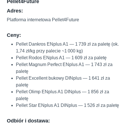
Pellet4Future
Adres:
Platforma internetowa Pellet4Future
Ceny:
Pellet Dankros ENplus A1 — 1 739 zł za paletę (ok.
1,74 zł/kg przy palecie ~1 000 kg)
Pellet Rodos ENplus A1 — 1 609 zł za paletę
Pellet Magnum Perfect ENplus A1 — 1 743 zł za
paletę
Pellet Excellent bukowy DINplus — 1 641 zł za
paletę
Pellet Olimp ENplus A1 DINplus — 1 856 zł za
paletę
Pellet Star ENplus A1 DINplus — 1 526 zł za paletę
Odbiór i dostawa: