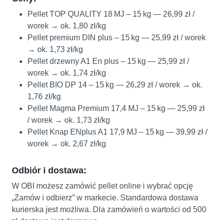
Pellet TOP QUALITY 18 MJ – 15 kg — 26,99 zł /
worek → ok. 1,80 zł/kg
Pellet premium DIN plus – 15 kg — 25,99 zł / worek
→ ok. 1,73 zł/kg
Pellet drzewny A1 En plus – 15 kg — 25,99 zł /
worek → ok. 1,74 zł/kg
Pellet BIO DP 14 – 15 kg — 26,29 zł / worek → ok.
1,76 zł/kg
Pellet Magma Premium 17,4 MJ – 15 kg — 25,99 zł
/ worek → ok. 1,73 zł/kg
Pellet Knap ENplus A1 17,9 MJ – 15 kg — 39,99 zł /
worek → ok. 2,67 zł/kg
Odbiór i dostawa:
W OBI możesz zamówić pellet online i wybrać opcję
„Zamów i odbierz” w markecie. Standardowa dostawa
kurierska jest możliwa. Dla zamówień o wartości od 500