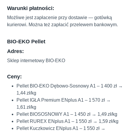
Warunki płatności:
Możliwe jest zapłacenie przy dostawie — gotówką
kurierowi. Można też zapłacić przelewem bankowym.
BIO‑EKO Pellet
Adres:
Sklep internetowy BIO‑EKO
Ceny:
Pellet BIO‑EKO Dębowo‑Sosnowy A1 – 1 400 zł →
1,44 zł/kg
Pellet IGŁA Premium ENplus A1 – 1 570 zł →
1,61 zł/kg
Pellet BIOSOSNOWY A1 – 1 450 zł → 1,49 zł/kg
Pellet RUREX ENplus A1 – 1 550 zł → 1,59 zł/kg
Pellet Kuczkowicz ENplus A1 – 1 550 zł →