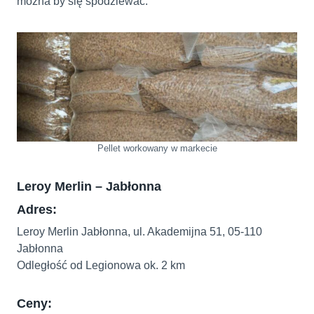
można by się spodziewać.
Pellet workowany w markecie
Leroy Merlin – Jabłonna
Adres:
Leroy Merlin Jabłonna, ul. Akademijna 51, 05-110
Jabłonna
Odległość od Legionowa ok. 2 km
Ceny: