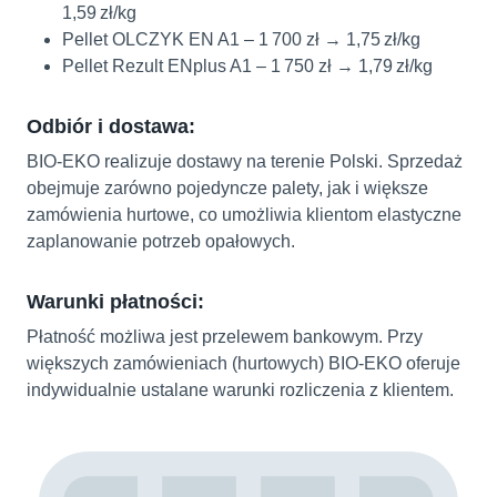
1,59 zł/kg
Pellet OLCZYK EN A1 – 1 700 zł → 1,75 zł/kg
Pellet Rezult ENplus A1 – 1 750 zł → 1,79 zł/kg
Odbiór i dostawa:
BIO‑EKO realizuje dostawy na terenie Polski. Sprzedaż
obejmuje zarówno pojedyncze palety, jak i większe
zamówienia hurtowe, co umożliwia klientom elastyczne
zaplanowanie potrzeb opałowych.
Warunki płatności:
Płatność możliwa jest przelewem bankowym. Przy
większych zamówieniach (hurtowych) BIO‑EKO oferuje
indywidualnie ustalane warunki rozliczenia z klientem.