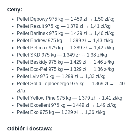
Ceny:
Pellet Dębowy 975 kg — 1 459 zł → 1,50 zł/kg
Pellet Rezult 975 kg — 1 379 zł → 1,41 zł/kg
Pellet Barlinek 975 kg — 1 429 zł → 1,46 zł/kg
Pellet Endrew 975 kg — 1 399 zł → 1,43 zł/kg
Pellet Pellmax 975 kg — 1 389 zł → 1,42 zł/kg
Pellet SKD 975 kg — 1 349 zł → 1,38 zł/kg
Pellet Beskidy 975 kg — 1 429 zł → 1,46 zł/kg
Pellet Eco-Pel 975 kg — 1 329 zł → 1,36 zł/kg
Pellet Lviv 975 kg — 1 299 zł → 1,33 zł/kg
Pellet Solid Teploenergo 975 kg — 1 369 zł → 1,40
zł/kg
Pellet Yellow Pine 975 kg — 1 379 zł → 1,41 zł/kg
Pellet Excellent 975 kg — 1 449 zł → 1,49 zł/kg
Pellet Eko 975 kg — 1 329 zł → 1,36 zł/kg
Odbiór i dostawa: