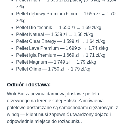
zł/kg
Pellet dębowy Premium 6 mm — 1 655 zł → 1,70
zł/kg
Pellet Bio‑technik — 1 650 zł → 1,69 zł/kg
Pellet Natural — 1 539 zł → 1,58 zł/kg
Pellet Clear Energy — 1 599 zł → 1,64 zł/kg
Pellet Lava Premium — 1 699 zł → 1,74 zł/kg
Pellet Igła Premium — 1 669 zł → 1,71 zł/kg
Pellet Magnum — 1 749 zł → 1,79 zł/kg
Pellet Olimp — 1 750 zł → 1,79 zł/kg
Odbiór i dostawa:
WoleBio zapewnia darmową dostawę pelletu
drzewnego na terenie całej Polski. Zamówienia
paletowe dostarczane są samochodami ciężarowymi z
windą — klient musi zapewnić utwardzony dojazd i
odpowiednie miejsce do rozładunku.