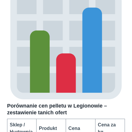
Porównanie cen pelletu w Legionowie –
zestawienie tanich ofert
Sklep /
Cena za
Produkt
Cena
Hurtownia
kg