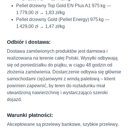
Pellet drzewny Top Gold EN Plus A1 975 kg —
1 779,00 zł → 1,83 zł/kg
Pellet drzewny Gold (Pellet Energy) 975 kg —
1 429,00 zł → 1,47 zł/kg
Odbiór i dostawa:
Dostawa zamówionych produktów jest darmowa i
realizowana na terenie całej Polski. Wysyłki odbywają
się od poniedziałku do piątku, w ciągu 48 godzin od
złożenia zamówienia. Dostarczenie odbywa się głównie
samochodami ciężarowymi z windą paletową – klient
powinien zapewnić, by teren do rozładunku miał
utwardzoną nawierzchnię i wystarczająco szeroki
dojazd.
Warunki płatności:
Akceptowane są przelewy bankowe, szybkie przelewy,