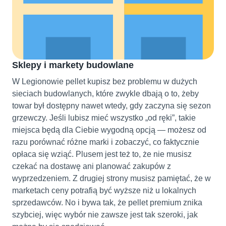
Sklepy i markety budowlane
W Legionowie pellet kupisz bez problemu w dużych
sieciach budowlanych, które zwykle dbają o to, żeby
towar był dostępny nawet wtedy, gdy zaczyna się sezon
grzewczy. Jeśli lubisz mieć wszystko „od ręki”, takie
miejsca będą dla Ciebie wygodną opcją — możesz od
razu porównać różne marki i zobaczyć, co faktycznie
opłaca się wziąć. Plusem jest też to, że nie musisz
czekać na dostawę ani planować zakupów z
wyprzedzeniem. Z drugiej strony musisz pamiętać, że w
marketach ceny potrafią być wyższe niż u lokalnych
sprzedawców. No i bywa tak, że pellet premium znika
szybciej, więc wybór nie zawsze jest tak szeroki, jak