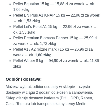
Pellet Equation 15 kg — 15,88 zł za worek → ok.
1,06 zł/kg
Pellet EN Plus A1 KNAP 15 kg — 22,96 zł za worek
→ ok. 1,53 zł/kg
Pellet Let’s Pelet A1 15 kg — 22,96 zł za worek →
ok. 1,53 zł/kg
Pellet Premium Biomasa Partner 15 kg — 25,99 zł
za worek → ok. 1,73 zł/kg
Pellet A1 / A2 (różne marki) 15 kg — 26,96 zł za
worek → ok.
1,80 zł/kg
Pellet Weber 8 kg — 94,90 zł za worek → ok. 11,86
zł/kg
Odbiór i dostawa:
Możesz wybrać odbiór osobisty w sklepie – często
dostępny w ciągu 2 godzin od złożenia zamówienia.
Sklep oferuje dostawę kurierem (DHL, DPD, Raben,
Geis, Rhenus) lub transport lokalny Leroy Merlin.