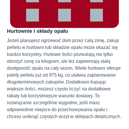
Hurtownie i składy opału
Jeżeli planujesz ogrzewać dom przez całą zimę, zakup
pelletu w hurtowni lub składzie opału może okazać się
bardzo korzystny. Hurtowe ilości pozwalają nie tylko
obniżyć cenę za kilogram, ale też zapewniają stałą
dostępność opału na cały sezon. Wiele hurtowni oferuje
palety pelletu już od 975 kg, co ułatwia zaplanowanie
długoterminowych zakupów. Dodatkowo kupując
większe ilości, możesz często liczyć na dodatkowe
rabaty lub korzystniejsze warunki dostawy. To
rozwiązanie szczególnie wygodne, jeśli masz
odpowiednie miejsce do przechowywania opału i
chcesz uniknąć częstych wizyt w sklepach detalicznych.