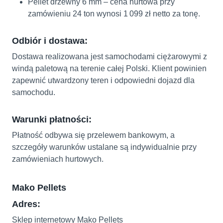
Pellet drzewny 6 mm – cena hurtowa przy
zamówieniu 24 ton wynosi 1 099 zł netto za tonę.
Odbiór i dostawa:
Dostawa realizowana jest samochodami ciężarowymi z
windą paletową na terenie całej Polski. Klient powinien
zapewnić utwardzony teren i odpowiedni dojazd dla
samochodu.
Warunki płatności:
Płatność odbywa się przelewem bankowym, a
szczegóły warunków ustalane są indywidualnie przy
zamówieniach hurtowych.
Mako Pellets
Adres:
Sklep internetowy Mako Pellets