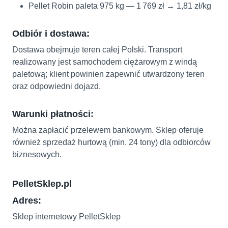
Pellet Robin paleta 975 kg — 1 769 zł → 1,81 zł/kg
Odbiór i dostawa:
Dostawa obejmuje teren całej Polski. Transport
realizowany jest samochodem ciężarowym z windą
paletową; klient powinien zapewnić utwardzony teren
oraz odpowiedni dojazd.
Warunki płatności:
Można zapłacić przelewem bankowym. Sklep oferuje
również sprzedaż hurtową (min. 24 tony) dla odbiorców
biznesowych.
PelletSklep.pl
Adres:
Sklep internetowy PelletSklep