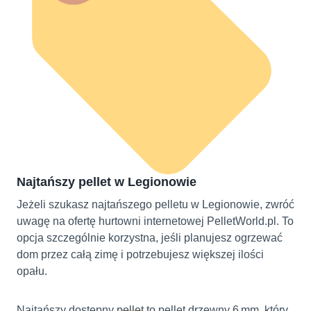
Najtańszy pellet w Legionowie
Jeżeli szukasz najtańszego pelletu w Legionowie, zwróć
uwagę na ofertę hurtowni internetowej PelletWorld.pl. To
opcja szczególnie korzystna, jeśli planujesz ogrzewać
dom przez całą zimę i potrzebujesz większej ilości
opału.
Najtańszy dostępny
pellet
to pellet drzewny 6 mm, który