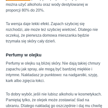
można użyć alkoholu oraz wody destylowanej w
proporcji 80% do 20%.
Ta wersja daje lekki efekt. Zapach szybciej się
rozchodzi, ale może też szybciej wietrzeć. Dlatego nie
oczekuj, że pierwsza domowa mieszanka będzie
trzymała się skóry cały dzień.
Perfumy w olejku
Perfumy w olejku są bliżej skóry. Nie dają takiej chmury
zapachu jak spray, ale mogą być bardziej miękkie i
intymne. Nakładasz je punktowo: na nadgarstki, szyję,
kark albo zgięcia łokci.
To dobry wybór, jeśli nie lubisz alkoholu w kosmetykach.
Pamiętaj tylko, że olejek może zostawiać ślad na
ubraniu. Dlatego nakładaj go oszczędnie i daj mu chwilę