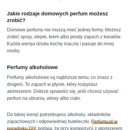
Jakie rodzaje domowych perfum możesz
zrobić?
Domowe perfumy nie muszą mieć jednej formy. Możesz
zrobić spray, olejek, krem albo prosty zapach z kwiatów.
Każda wersja działa trochę inaczej i pasuje do innej
osoby.
Perfumy alkoholowe
Perfumy alkoholowe są najbliższe temu, co znasz z
drogerii. To zapach w płynie, który rozpylasz
atomizerem. Dobrze sprawdzi się, jeśli chcesz używać
perfum na ubrania, włosy albo ciało.
Do takiej wersji potrzebujesz alkoholu, składników
zapachowych i odpowiedniej buteleczki.
Perfumy.pl w
poradniku DIY
podają, że przy kompozycji z atomizerem