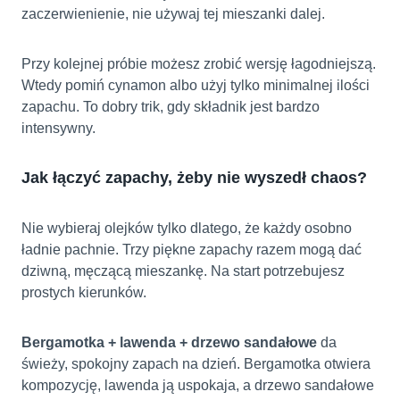
zaczerwienienie, nie używaj tej mieszanki dalej.
Przy kolejnej próbie możesz zrobić wersję łagodniejszą.
Wtedy pomiń cynamon albo użyj tylko minimalnej ilości
zapachu. To dobry trik, gdy składnik jest bardzo
intensywny.
Jak łączyć zapachy, żeby nie wyszedł chaos?
Nie wybieraj olejków tylko dlatego, że każdy osobno
ładnie pachnie. Trzy piękne zapachy razem mogą dać
dziwną, męczącą mieszankę. Na start potrzebujesz
prostych kierunków.
Bergamotka + lawenda + drzewo sandałowe
da
świeży, spokojny zapach na dzień. Bergamotka otwiera
kompozycję, lawenda ją uspokaja, a drzewo sandałowe