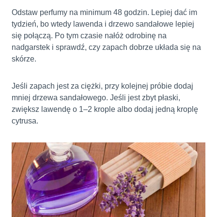
Odstaw perfumy na minimum 48 godzin. Lepiej dać im
tydzień, bo wtedy lawenda i drzewo sandałowe lepiej
się połączą. Po tym czasie nałóż odrobinę na
nadgarstek i sprawdź, czy zapach dobrze układa się na
skórze.
Jeśli zapach jest za ciężki, przy kolejnej próbie dodaj
mniej drzewa sandałowego. Jeśli jest zbyt płaski,
zwiększ lawendę o 1–2 krople albo dodaj jedną kroplę
cytrusa.