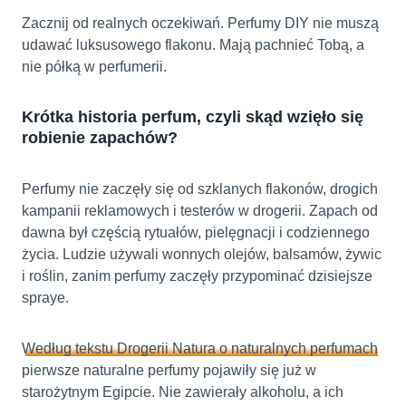
Zacznij od realnych oczekiwań. Perfumy DIY nie muszą
udawać luksusowego flakonu. Mają pachnieć Tobą, a
nie półką w perfumerii.
Krótka historia perfum, czyli skąd wzięło się
robienie zapachów?
Perfumy nie zaczęły się od szklanych flakonów, drogich
kampanii reklamowych i testerów w drogerii. Zapach od
dawna był częścią rytuałów, pielęgnacji i codziennego
życia. Ludzie używali wonnych olejów, balsamów, żywic
i roślin, zanim perfumy zaczęły przypominać dzisiejsze
spraye.
Według tekstu Drogerii Natura o naturalnych perfumach
pierwsze naturalne perfumy pojawiły się już w
starożytnym Egipcie. Nie zawierały alkoholu, a ich