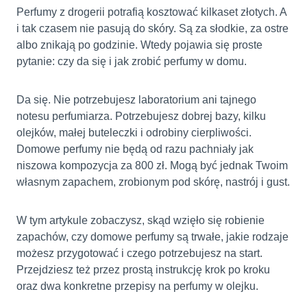
Perfumy z drogerii potrafią kosztować kilkaset złotych. A
i tak czasem nie pasują do skóry. Są za słodkie, za ostre
albo znikają po godzinie. Wtedy pojawia się proste
pytanie: czy da się i jak zrobić perfumy w domu.
Da się. Nie potrzebujesz laboratorium ani tajnego
notesu perfumiarza. Potrzebujesz dobrej bazy, kilku
olejków, małej buteleczki i odrobiny cierpliwości.
Domowe perfumy nie będą od razu pachniały jak
niszowa kompozycja za 800 zł. Mogą być jednak Twoim
własnym zapachem, zrobionym pod skórę, nastrój i gust.
W tym artykule zobaczysz, skąd wzięło się robienie
zapachów, czy domowe perfumy są trwałe, jakie rodzaje
możesz przygotować i czego potrzebujesz na start.
Przejdziesz też przez prostą instrukcję krok po kroku
oraz dwa konkretne przepisy na perfumy w olejku.