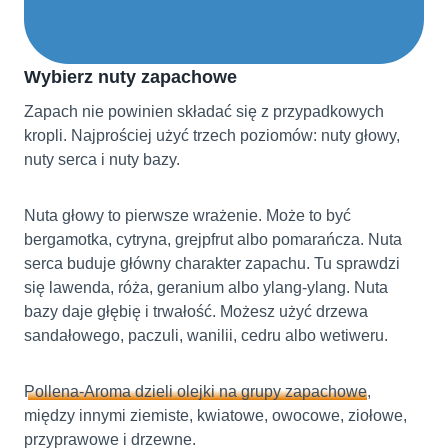
Wybierz nuty zapachowe
Zapach nie powinien składać się z przypadkowych
kropli. Najprościej użyć trzech poziomów: nuty głowy,
nuty serca i nuty bazy.
Nuta głowy to pierwsze wrażenie. Może to być
bergamotka, cytryna, grejpfrut albo pomarańcza. Nuta
serca buduje główny charakter zapachu. Tu sprawdzi
się lawenda, róża, geranium albo ylang-ylang. Nuta
bazy daje głębię i trwałość. Możesz użyć drzewa
sandałowego, paczuli, wanilii, cedru albo wetiweru.
Pollena-Aroma dzieli olejki na grupy zapachowe
,
między innymi ziemiste, kwiatowe, owocowe, ziołowe,
przyprawowe i drzewne.