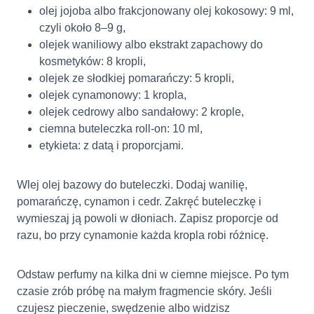
olej jojoba albo frakcjonowany olej kokosowy: 9 ml,
czyli około 8–9 g,
olejek waniliowy albo ekstrakt zapachowy do
kosmetyków: 8 kropli,
olejek ze słodkiej pomarańczy: 5 kropli,
olejek cynamonowy: 1 kropla,
olejek cedrowy albo sandałowy: 2 krople,
ciemna buteleczka roll-on: 10 ml,
etykieta: z datą i proporcjami.
Wlej olej bazowy do buteleczki. Dodaj wanilię,
pomarańczę, cynamon i cedr. Zakręć buteleczkę i
wymieszaj ją powoli w dłoniach. Zapisz proporcje od
razu, bo przy cynamonie każda kropla robi różnicę.
Odstaw perfumy na kilka dni w ciemne miejsce. Po tym
czasie zrób próbę na małym fragmencie skóry. Jeśli
czujesz pieczenie, swędzenie albo widzisz