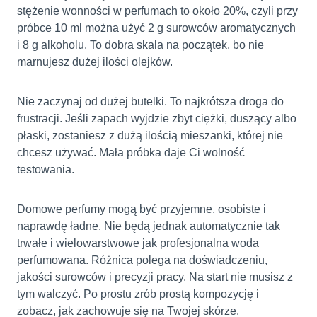
stężenie wonności w perfumach to około 20%, czyli przy
próbce 10 ml można użyć 2 g surowców aromatycznych
i 8 g alkoholu. To dobra skala na początek, bo nie
marnujesz dużej ilości olejków.
Nie zaczynaj od dużej butelki. To najkrótsza droga do
frustracji. Jeśli zapach wyjdzie zbyt ciężki, duszący albo
płaski, zostaniesz z dużą ilością mieszanki, której nie
chcesz używać. Mała próbka daje Ci wolność
testowania.
Domowe perfumy mogą być przyjemne, osobiste i
naprawdę ładne. Nie będą jednak automatycznie tak
trwałe i wielowarstwowe jak profesjonalna woda
perfumowana. Różnica polega na doświadczeniu,
jakości surowców i precyzji pracy. Na start nie musisz z
tym walczyć. Po prostu zrób prostą kompozycję i
zobacz, jak zachowuje się na Twojej skórze.