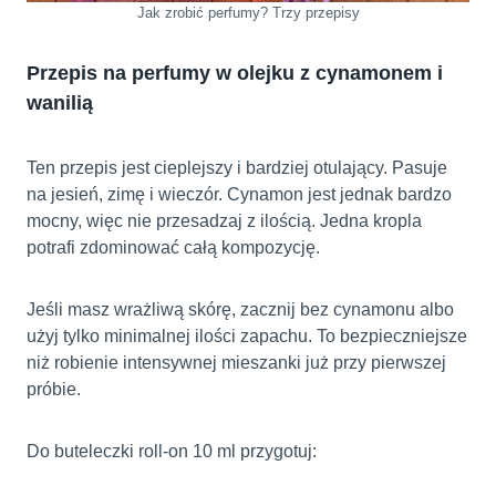
Jak zrobić perfumy? Trzy przepisy
Przepis na perfumy w olejku z cynamonem i
wanilią
Ten przepis jest cieplejszy i bardziej otulający. Pasuje
na jesień, zimę i wieczór. Cynamon jest jednak bardzo
mocny, więc nie przesadzaj z ilością. Jedna kropla
potrafi zdominować całą kompozycję.
Jeśli masz wrażliwą skórę, zacznij bez cynamonu albo
użyj tylko minimalnej ilości zapachu. To bezpieczniejsze
niż robienie intensywnej mieszanki już przy pierwszej
próbie.
Do buteleczki roll-on 10 ml przygotuj: