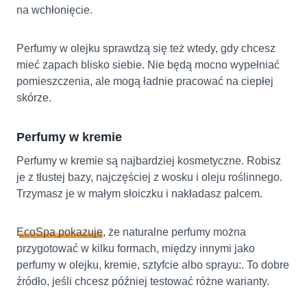
na wchłonięcie.
Perfumy w olejku sprawdzą się też wtedy, gdy chcesz
mieć zapach blisko siebie. Nie będą mocno wypełniać
pomieszczenia, ale mogą ładnie pracować na ciepłej
skórze.
Perfumy w kremie
Perfumy w kremie są najbardziej kosmetyczne. Robisz
je z tłustej bazy, najczęściej z wosku i oleju roślinnego.
Trzymasz je w małym słoiczku i nakładasz palcem.
EcoSpa pokazuje
, że naturalne perfumy można
przygotować w kilku formach, między innymi jako
perfumy w olejku, kremie, sztyfcie albo sprayu:. To dobre
źródło, jeśli chcesz później testować różne warianty.