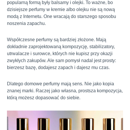
popularną formą były balsamy i olejki. To ważne, bo
dzisiejsze perfumy w kremie albo olejku nie są nową
modą z Internetu. One wracają do starszego sposobu
noszenia zapachu.
Współczesne perfumy są bardziej złożone. Mają
dokładnie zaprojektowaną kompozycję, stabilizatory,
utrwalacze i surowce, których nie kupisz przy okazji
zwykłych zakupów. Ale sam pomysł nadal jest prosty:
bierzesz bazę, dodajesz zapach i dajesz mu czas.
Dlatego domowe perfumy mają sens. Nie jako kopia
znanej marki. Raczej jako własna, prostsza kompozycja,
którą możesz dopasować do siebie.