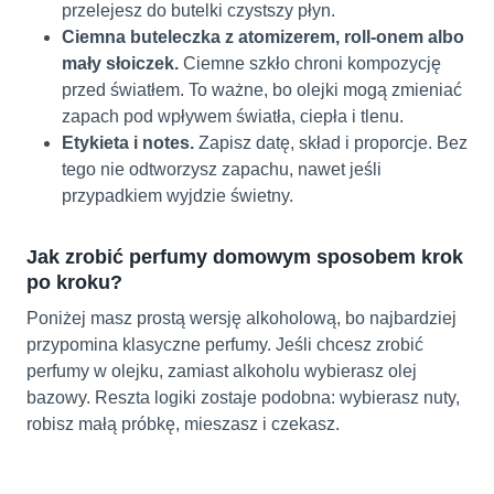
przelejesz do butelki czystszy płyn.
Ciemna buteleczka z atomizerem, roll-onem albo
mały słoiczek.
Ciemne szkło chroni kompozycję
przed światłem. To ważne, bo olejki mogą zmieniać
zapach pod wpływem światła, ciepła i tlenu.
Etykieta i notes.
Zapisz datę, skład i proporcje. Bez
tego nie odtworzysz zapachu, nawet jeśli
przypadkiem wyjdzie świetny.
Jak zrobić perfumy domowym sposobem krok
po kroku?
Poniżej masz prostą wersję alkoholową, bo najbardziej
przypomina klasyczne perfumy. Jeśli chcesz zrobić
perfumy w olejku, zamiast alkoholu wybierasz olej
bazowy. Reszta logiki zostaje podobna: wybierasz nuty,
robisz małą próbkę, mieszasz i czekasz.