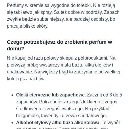
Perfumy w kremie są wygodne do torebki. Nie rozleją
się tak łatwo jak spray. Są też dobre w podróży. Zapach
zwykle będzie subtelniejszy, ale bardziej osobisty, bo
pracuje blisko skóry.
Czego potrzebujesz do zrobienia perfum w
domu?
Nie kupuj od razu połowy sklepu z półproduktami. Na
pierwszą próbę wystarczy mała baza, kilka olejków i
opakowanie. Największy błąd to zaczynanie od wielkiej
kolekcji zapachów.
Olejki eteryczne lub zapachowe.
Zacznij od 3 do 5
zapachów. Potrzebujesz czegoś lekkiego, czegoś
środkowego i czegoś trwalszego. Na przykład
bergamotki, lawendy i drzewa sandałowego.
Alkohol etylowy albo baza alkoholowa.
To wybór