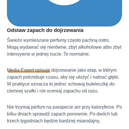
Odstaw zapach do dojrzewania
Świeżo wymieszane perfumy często pachną ostro.
Mogą wydawać się nierówne, zbyt alkoholowe albo zbyt
intensywne w jednej nucie. To normalne.
Media Expert opisuje
dojrzewanie jako etap, w którym
zapach potrzebuje czasu, aby się ułożyć i nabrać głębi.
W praktyce oznacza to jedno: schowaj buteleczkę do
ciemnej szafki i nie oceniaj zapachu od razu.
Nie trzymaj perfum na parapecie ani przy kaloryferze. Po
kilku dniach sprawdź zapach ponownie. Po dwóch lub
trzech tygodniach będzie bardziej miarodajny.