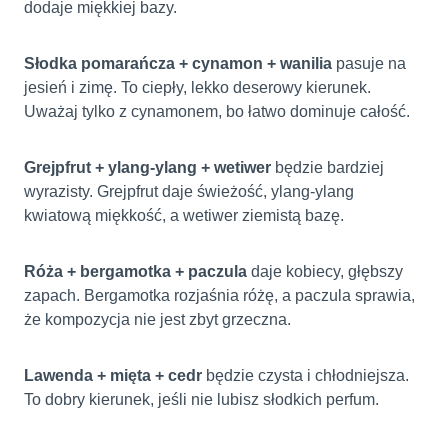
dodaje miękkiej bazy.
Słodka pomarańcza + cynamon + wanilia
pasuje na
jesień i zimę. To ciepły, lekko deserowy kierunek.
Uważaj tylko z cynamonem, bo łatwo dominuje całość.
Grejpfrut + ylang-ylang + wetiwer
będzie bardziej
wyrazisty. Grejpfrut daje świeżość, ylang-ylang
kwiatową miękkość, a wetiwer ziemistą bazę.
Róża + bergamotka + paczula
daje kobiecy, głębszy
zapach. Bergamotka rozjaśnia różę, a paczula sprawia,
że kompozycja nie jest zbyt grzeczna.
Lawenda + mięta + cedr
będzie czysta i chłodniejsza.
To dobry kierunek, jeśli nie lubisz słodkich perfum.