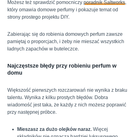
Możesz też sprawdzić pomocniczy
poradnik Saltworks
,
który omawia domowe perfumy i pokazuje temat od
strony prostego projektu DIY.
Zabierając się do robienia domowych perfum zawsze
pamiętaj o proporcjach, i żeby nie mieszać wszystkich
ładnych zapachów w buteleczce.
Najczęstsze błędy przy robieniu perfum w
domu
Większość pierwszych rozczarowań nie wynika z braku
talentu. Wynika z kilku prostych błędów. Dobra
wiadomość jest taka, że każdy z nich możesz poprawić
przy następnej próbce.
Mieszasz za dużo olejków naraz.
Więcej
składników nie oznacza bardziej luksusowego