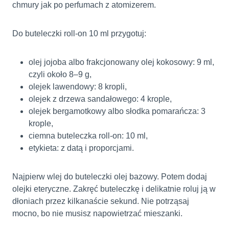
chmury jak po perfumach z atomizerem.
Do buteleczki roll-on 10 ml przygotuj:
olej jojoba albo frakcjonowany olej kokosowy: 9 ml,
czyli około 8–9 g,
olejek lawendowy: 8 kropli,
olejek z drzewa sandałowego: 4 krople,
olejek bergamotkowy albo słodka pomarańcza: 3
krople,
ciemna buteleczka roll-on: 10 ml,
etykieta: z datą i proporcjami.
Najpierw wlej do buteleczki olej bazowy. Potem dodaj
olejki eteryczne. Zakręć buteleczkę i delikatnie roluj ją w
dłoniach przez kilkanaście sekund. Nie potrząsaj
mocno, bo nie musisz napowietrzać mieszanki.