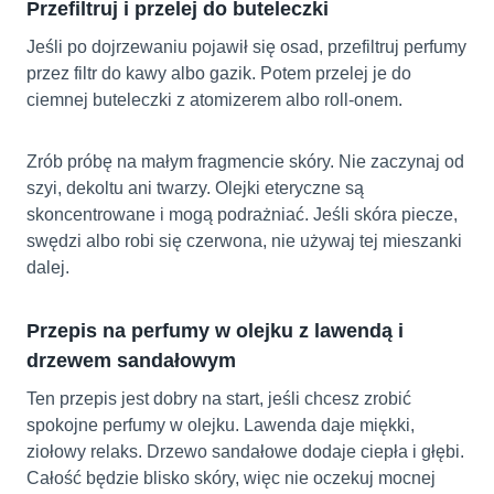
Przefiltruj i przelej do buteleczki
Jeśli po dojrzewaniu pojawił się osad, przefiltruj perfumy
przez filtr do kawy albo gazik. Potem przelej je do
ciemnej buteleczki z atomizerem albo roll-onem.
Zrób próbę na małym fragmencie skóry. Nie zaczynaj od
szyi, dekoltu ani twarzy. Olejki eteryczne są
skoncentrowane i mogą podrażniać. Jeśli skóra piecze,
swędzi albo robi się czerwona, nie używaj tej mieszanki
dalej.
Przepis na perfumy w olejku z lawendą i
drzewem sandałowym
Ten przepis jest dobry na start, jeśli chcesz zrobić
spokojne perfumy w olejku. Lawenda daje miękki,
ziołowy relaks. Drzewo sandałowe dodaje ciepła i głębi.
Całość będzie blisko skóry, więc nie oczekuj mocnej