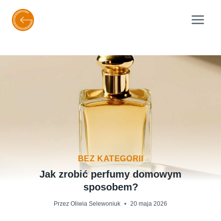
Przejdź
do
treści
BEZ KATEGORII
Jak zrobić perfumy domowym
sposobem?
Przez
Oliwia Selewoniuk
20 maja 2026