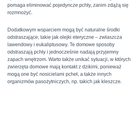
pomaga eliminować pojedyncze pchły, zanim zdążą się
rozmnożyć.
Dodatkowym wsparciem mogą być naturalne środki
odstraszające, takie jak olejki eteryczne – zwłaszcza
lawendowy i eukaliptusowy. Te domowe sposoby
odstraszają pchły i jednocześnie nadają przyjemny
zapach wnętrzom. Warto także unikać sytuacji, w których
zwierzęta domowe mają kontakt z dzikimi, ponieważ
mogą one być nosicielami pcheł, a także innych
organizmów pasożytniczych, np. takich jak kleszcze.