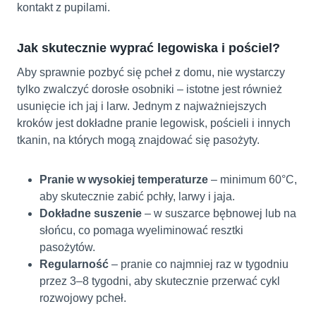
kontakt z pupilami.
Jak skutecznie wyprać legowiska i pościel?
Aby sprawnie pozbyć się pcheł z domu, nie wystarczy
tylko zwalczyć dorosłe osobniki – istotne jest również
usunięcie ich jaj i larw. Jednym z najważniejszych
kroków jest dokładne pranie legowisk, pościeli i innych
tkanin, na których mogą znajdować się pasożyty.
Pranie w wysokiej temperaturze
– minimum 60°C,
aby skutecznie zabić pchły, larwy i jaja.
Dokładne suszenie
– w suszarce bębnowej lub na
słońcu, co pomaga wyeliminować resztki
pasożytów.
Regularność
– pranie co najmniej raz w tygodniu
przez 3–8 tygodni, aby skutecznie przerwać cykl
rozwojowy pcheł.