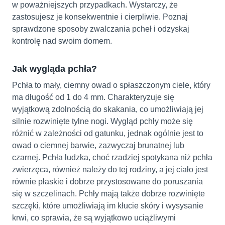
w poważniejszych przypadkach. Wystarczy, że
zastosujesz je konsekwentnie i cierpliwie. Poznaj
sprawdzone sposoby zwalczania pcheł i odzyskaj
kontrolę nad swoim domem.
Jak wygląda pchła?
Pchła to mały, ciemny owad o spłaszczonym ciele, który
ma długość od 1 do 4 mm. Charakteryzuje się
wyjątkową zdolnością do skakania, co umożliwiają jej
silnie rozwinięte tylne nogi. Wygląd pchły może się
różnić w zależności od gatunku, jednak ogólnie jest to
owad o ciemnej barwie, zazwyczaj brunatnej lub
czarnej. Pchła ludzka, choć rzadziej spotykana niż pchła
zwierzęca, również należy do tej rodziny, a jej ciało jest
równie płaskie i dobrze przystosowane do poruszania
się w szczelinach. Pchły mają także dobrze rozwinięte
szczęki, które umożliwiają im kłucie skóry i wysysanie
krwi, co sprawia, że są wyjątkowo uciążliwymi