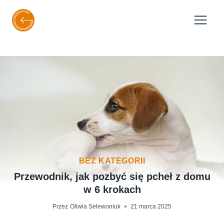
Przejdź
do
treści
BEZ KATEGORII
Przewodnik, jak pozbyć się pcheł z domu
w 6 krokach
Przez
Oliwia Selewoniuk
21 marca 2025