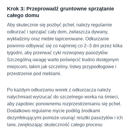
Krok 3: Przeprowadź gruntowne sprzątanie
całego domu
Aby skutecznie się pozbyć pcheł, należy regularnie
odkurzać i sprzątać cały dom, zwłaszcza dywany,
wykładziny oraz meble tapicerowane. Odkurzanie
powinno odbywać się co najmniej co 2–3 dni przez kilka
tygodni, aby przerwać cykl rozwojowy pasożytów.
Szczególną uwagę warto poświęcić trudno dostępnym
miejscom, takim jak szczeliny, listwy przypodłogowe i
przestrzenie pod meblami.
Po każdym odkurzaniu worek z odkurzacza należy
natychmiast wyrzucać do szczelnego worka na śmieci,
aby zapobiec ponownemu rozprzestrzenianiu się pcheł.
Dodatkowo regularne mycie podłóg środkami
dezynfekującymi pomoże usunąć resztki pasożytów i ich
larw, zwiększając skuteczność całego procesu