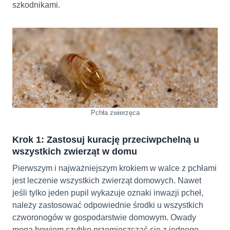
szkodnikami.
Pchła zwierzęca
Krok 1: Zastosuj kurację przeciwpchelną u
wszystkich zwierząt w domu
Pierwszym i najważniejszym krokiem w walce z pchłami
jest leczenie wszystkich zwierząt domowych. Nawet
jeśli tylko jeden pupil wykazuje oznaki inwazji pcheł,
należy zastosować odpowiednie środki u wszystkich
czworonogów w gospodarstwie domowym. Owady
mogą bowiem szybko przemieszczać się z jednego