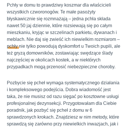
Pchły w domu to prawdziwy koszmar dla właścicieli
wszystkich czworonogów. Te małe pasożyty
błyskawicznie się rozmnażają – jedna pchła składa
nawet 50 jaj dziennie, które rozsiewają się po całym
mieszkaniu, kryjąc w szczelinach parkietu, dywanach i
meblach. Nie daj się zwieść ich niewielkim rozmiarom –
pchły
nie tylko powodują dyskomfort u Twoich pupili, ale
też gryzą domowników, zostawiając swędzące ślady
najczęściej w okolicach kostek, a w niektórych
przypadkach mogą przenosić niebezpieczne choroby.
Pozbycie się pcheł wymaga systematycznego działania
i kompleksowego podejścia. Dobra wiadomość jest
taka, że nie musisz od razu sięgać po kosztowne usługi
profesjonalnej dezynsekcji. Przygotowałam dla Ciebie
poradnik, jak pozbyć się pcheł z domu w 6
sprawdzonych krokach. Znajdziesz w nim metody, które
sprawdzą się zarówno przy niewielkich inwazjach, jak i