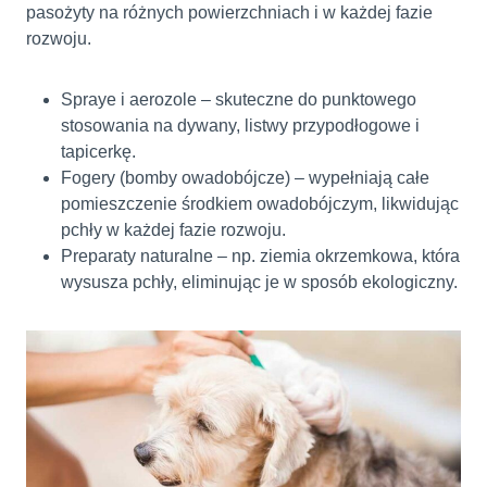
pasożyty na różnych powierzchniach i w każdej fazie
rozwoju.
Spraye i aerozole – skuteczne do punktowego
stosowania na dywany, listwy przypodłogowe i
tapicerkę.
Fogery (bomby owadobójcze) – wypełniają całe
pomieszczenie środkiem owadobójczym, likwidując
pchły w każdej fazie rozwoju.
Preparaty naturalne – np. ziemia okrzemkowa, która
wysusza pchły, eliminując je w sposób ekologiczny.