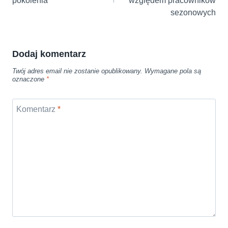
pokolenia
względem pracowników
sezonowych
Dodaj komentarz
Twój adres email nie zostanie opublikowany.
Wymagane pola są
oznaczone
*
Komentarz
*