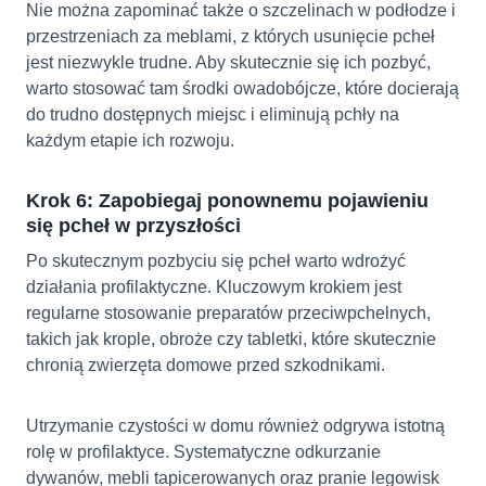
Nie można zapominać także o szczelinach w podłodze i
przestrzeniach za meblami, z których usunięcie pcheł
jest niezwykle trudne. Aby skutecznie się ich pozbyć,
warto stosować tam środki owadobójcze, które docierają
do trudno dostępnych miejsc i eliminują pchły na
każdym etapie ich rozwoju.
Krok 6: Zapobiegaj ponownemu pojawieniu
się pcheł w przyszłości
Po skutecznym pozbyciu się pcheł warto wdrożyć
działania profilaktyczne. Kluczowym krokiem jest
regularne stosowanie preparatów przeciwpchelnych,
takich jak krople, obroże czy tabletki, które skutecznie
chronią zwierzęta domowe przed szkodnikami.
Utrzymanie czystości w domu również odgrywa istotną
rolę w profilaktyce. Systematyczne odkurzanie
dywanów, mebli tapicerowanych oraz pranie legowisk