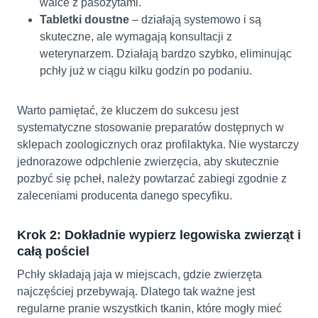
walce z pasożytami.
Tabletki doustne
– działają systemowo i są
skuteczne, ale wymagają konsultacji z
weterynarzem. Działają bardzo szybko, eliminując
pchły już w ciągu kilku godzin po podaniu.
Warto pamiętać, że kluczem do sukcesu jest
systematyczne stosowanie preparatów dostępnych w
sklepach zoologicznych oraz profilaktyka. Nie wystarczy
jednorazowe odpchlenie zwierzęcia, aby skutecznie
pozbyć się pcheł, należy powtarzać zabiegi zgodnie z
zaleceniami producenta danego specyfiku.
Krok 2: Dokładnie wypierz legowiska zwierząt i
całą pościel
Pchły składają jaja w miejscach, gdzie zwierzęta
najczęściej przebywają. Dlatego tak ważne jest
regularne pranie wszystkich tkanin, które mogły mieć