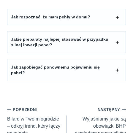
Jak rozpoznać, że mam pchły w domu?
Jakie preparaty najlepiej stosować w przypadku
silnej inwazji pcheł?
Jak zapobiegać ponownemu pojawieniu się
pcheł?
Nawigacja
POPRZEDNI
NASTĘPNY
wpisu
Bilard w Twoim ogrodzie
Wyjaśniamy jakie są
– odkryj trend, który łączy
obowiązki BHP