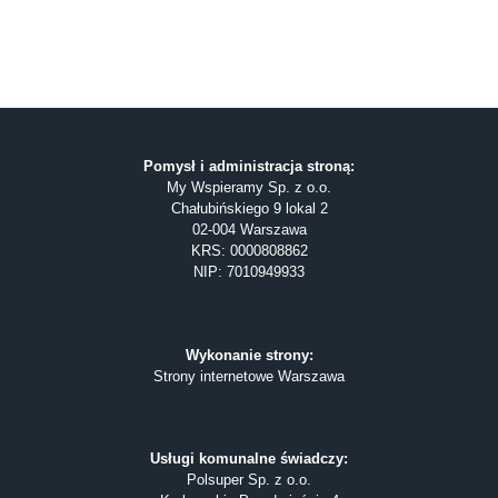
Pomysł i administracja stroną:
My Wspieramy Sp. z o.o.
Chałubińskiego 9 lokal 2
02-004 Warszawa
KRS: 0000808862
NIP: 7010949933
Wykonanie strony:
Strony internetowe Warszawa
Usługi komunalne świadczy:
Polsuper Sp. z o.o.