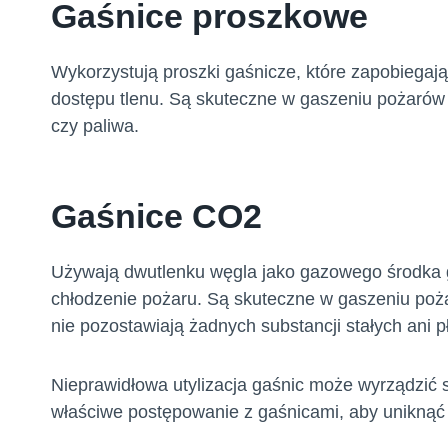
Gaśnice proszkowe
Wykorzystują proszki gaśnicze, które zapobiegają 
dostępu tlenu. Są skuteczne w gaszeniu pożarów cia
czy paliwa.
Gaśnice CO2
Używają dwutlenku węgla jako gazowego środka ga
chłodzenie pożaru. Są skuteczne w gaszeniu poża
nie pozostawiają żadnych substancji stałych ani p
Nieprawidłowa utylizacja gaśnic może wyrządzić s
właściwe postępowanie z gaśnicami, aby uniknąć