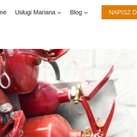
NAPISZ 
me
Usługi Mariana
Blog