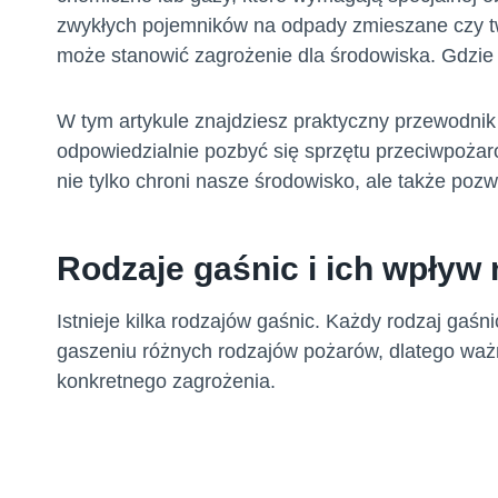
zwykłych pojemników na odpady zmieszane czy tw
może stanowić zagrożenie dla środowiska. Gdzie
W tym artykule znajdziesz praktyczny przewodnik p
odpowiedzialnie pozbyć się sprzętu przeciwpożar
nie tylko chroni nasze środowisko, ale także poz
Rodzaje gaśnic i ich wpływ
Istnieje kilka rodzajów gaśnic. Każdy rodzaj gaś
gaszeniu różnych rodzajów pożarów, dlatego waż
konkretnego zagrożenia.