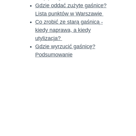
Gdzie oddać zużyte gaśnice?
Lista punktów w Warszawie
Co zrobić ze starą gaśnicą -
kiedy naprawa, a kiedy
utylizacja?
Gdzie wyrzucić gaśnicę?
Podsumowanie