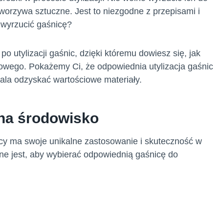
orzywa sztuczne. Jest to niezgodne z przepisami i
 wyrzucić gaśnicę?
o utylizacji gaśnic, dzięki któremu dowiesz się, jak
owego. Pokażemy Ci, że odpowiednia utylizacja gaśnic
wala odzyskać wartościowe materiały.
 na środowisko
nicy ma swoje unikalne zastosowanie i skuteczność w
ne jest, aby wybierać odpowiednią gaśnicę do