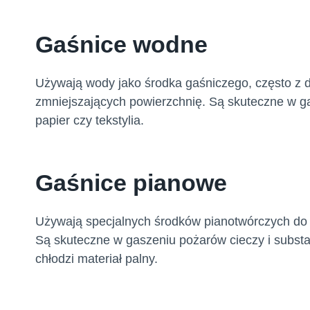
Gaśnice wodne
Używają wody jako środka gaśniczego, często z d
zmniejszających powierzchnię. Są skuteczne w ga
papier czy tekstylia.
Gaśnice pianowe
Używają specjalnych środków pianotwórczych do 
Są skuteczne w gaszeniu pożarów cieczy i substanc
chłodzi materiał palny.