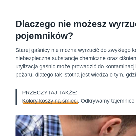
Dlaczego nie możesz wyrzu
pojemników
?
Starej gaśnicy nie można wyrzucić do zwykłego k
niebezpieczne substancje chemiczne oraz ciśnien
utylizacja gaśnic może prowadzić do kontaminacji
pożaru, dlatego tak istotna jest wiedza o tym, gdz
PRZECZYTAJ TAKŻE:
Kolory koszy na śmieci
. Odkrywamy tajemnice 