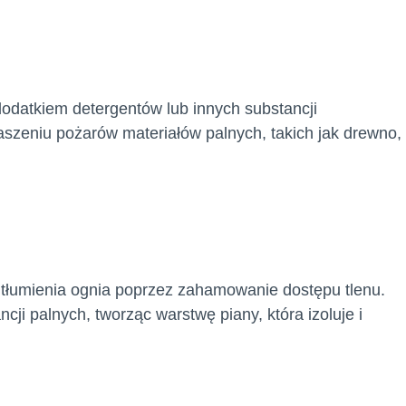
odatkiem detergentów lub innych substancji
szeniu pożarów materiałów palnych, takich jak drewno,
tłumienia ognia poprzez zahamowanie dostępu tlenu.
ji palnych, tworząc warstwę piany, która izoluje i