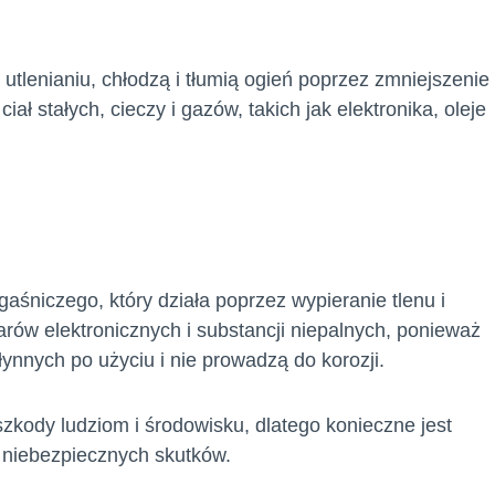
utlenianiu, chłodzą i tłumią ogień poprzez zmniejszenie
ł stałych, cieczy i gazów, takich jak elektronika, oleje
śniczego, który działa poprzez wypieranie tlenu i
rów elektronicznych i substancji niepalnych, ponieważ
łynnych po użyciu i nie prowadzą do korozji.
zkody ludziom i środowisku, dlatego konieczne jest
 niebezpiecznych skutków.