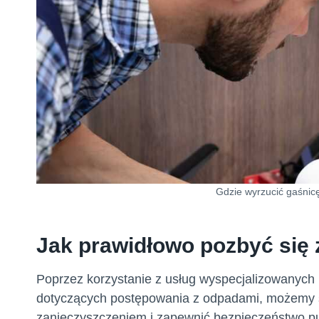
Gdzie wyrzucić gaśnicę
Jak prawidłowo pozbyć się 
Poprzez korzystanie z usług wyspecjalizowanych p
dotyczących postępowania z odpadami, możemy s
zanieczyszczeniem i zapewnić bezpieczeństwo pub