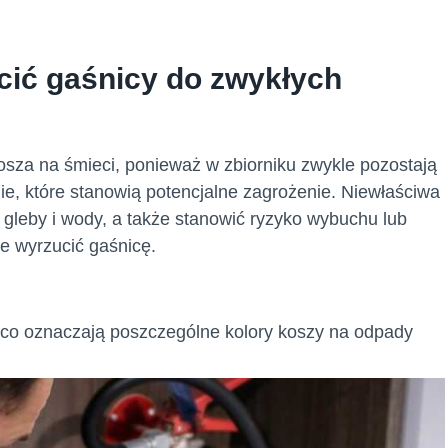
cić gaśnicy do zwykłych
osza na śmieci, ponieważ w zbiorniku zwykle pozostają
ie, które stanowią potencjalne zagrożenie. Niewłaściwa
 gleby i wody, a także stanowić ryzyko wybuchu lub
ie wyrzucić gaśnicę.
co oznaczają poszczególne kolory koszy na odpady