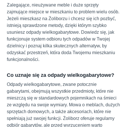
Zalegające, nieużywane meble i duże sprzęty
zajmujące miejsce w mieszkaniu to problem wielu osób.
Jeżeli mieszkasz na Żoliborzu i chcesz się ich pozbyć,
istnieją sprawdzone metody, dzięki którym szybko
usuniesz odpady wielkogabarytowe. Dowiedz się, jak
funkcjonuje system odbioru tych odpadów w Twojej
dzielnicy i poznaj kilka skutecznych alternatyw, by
odzyskać przestrzeń, która doda Twojemu mieszkaniu
funkcjonalności.
Co uznaje się za odpady wielkogabarytowe?
Odpady wielkogabarytowe, zwane potocznie
gabarytami, obejmują wszystkie przedmioty, które nie
mieszczą się w standardowych pojemnikach na śmieci
ze względu na swoje wymiary. Mowa o meblach, dużych
sprzętach domowych, a także akcesoriach, które nie
spełniają już swojej funkcji. Żoliborz oferuje regularny
odbiór gabarytów, ale przed wyrzuceniem warto