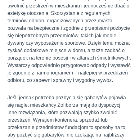
uwolnić przestrzeń w mieszkaniu i jednocześnie dbać o
estetykę otoczenia. Skorzystanie z regularnych
terminów odbioru organizowanych przez miasto
pozwala na bezpieczne i zgodne z przepisami pozbycie
się niepotrzebnych przedmiotów, takich jak meble,
dywany czy wyposażenie sportowe. Dzięki temu można
zyskać dodatkowe miejsce w domu, a także zadbać o
porządek na terenie posesji i w altanach śmietnikowych.
Wystarczy odpowiednio przygotować odpady i wystawić
je zgodnie z harmonogramem – najlepiej w przeddzień
odbioru, co zapewni sprawny i wygodny wywóz.
Jeśli jednak potrzeba pozbycia się gabarytów pojawia
się nagle, mieszkańcy Żoliborza mają do dyspozycji
inne rozwiązania, które pozwalają szybko zwolnić
przestrzeń. Wynajem kontenera, sprzedaż lub
przekazanie przedmiotów fundacjom to sposoby na to,
aby pozbyć się gabarytów, nie czekając na najbliższy