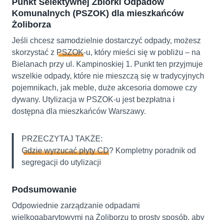
Punkt Selektywnej Zbiórki Odpadów
Komunalnych (PSZOK) dla mieszkańców
Żoliborza
Jeśli chcesz samodzielnie dostarczyć odpady, możesz
skorzystać z
PSZOK
-u, który mieści się w pobliżu – na
Bielanach przy ul. Kampinoskiej 1. Punkt ten przyjmuje
wszelkie odpady, które nie mieszczą się w tradycyjnych
pojemnikach, jak meble, duże akcesoria domowe czy
dywany. Utylizacja w PSZOK-u jest bezpłatna i
dostępna dla mieszkańców Warszawy.
PRZECZYTAJ TAKŻE:
Gdzie wyrzucać płyty CD
? Kompletny poradnik od
segregacji do utylizacji
Podsumowanie
Odpowiednie zarządzanie odpadami
wielkogabarytowymi na Żoliborzu to prosty sposób, aby