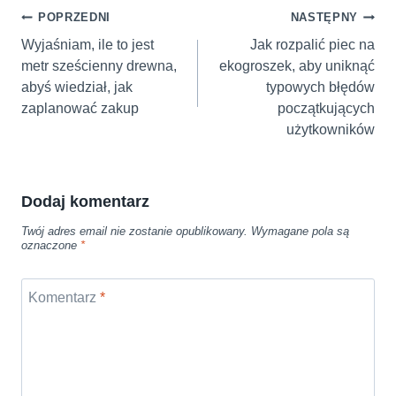
Nawigacja
POPRZEDNI
NASTĘPNY
wpisu
Wyjaśniam, ile to jest
Jak rozpalić piec na
metr sześcienny drewna,
ekogroszek, aby uniknąć
abyś wiedział, jak
typowych błędów
zaplanować zakup
początkujących
użytkowników
Dodaj komentarz
Twój adres email nie zostanie opublikowany.
Wymagane pola są
oznaczone
*
Komentarz
*