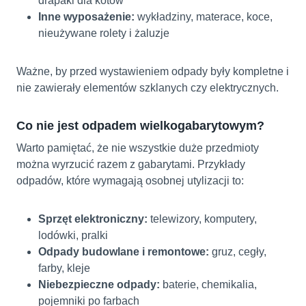
drapaki dla kotów
Inne wyposażenie:
wykładziny, materace, koce,
nieużywane rolety i żaluzje
Ważne, by przed wystawieniem odpady były kompletne i
nie zawierały elementów szklanych czy elektrycznych.
Co nie jest odpadem wielkogabarytowym?
Warto pamiętać, że nie wszystkie duże przedmioty
można wyrzucić razem z gabarytami. Przykłady
odpadów, które wymagają osobnej utylizacji to:
Sprzęt elektroniczny:
telewizory, komputery,
lodówki, pralki
Odpady budowlane i remontowe:
gruz, cegły,
farby, kleje
Niebezpieczne odpady:
baterie, chemikalia,
pojemniki po farbach