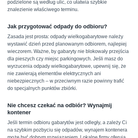
podzielone są według ulic, co ułatwia szybkie
znalezienie właściwego terminu.
Jak przygotować odpady do odbioru?
Zasada jest prosta: odpady wielkogabarytowe należy
wystawić dzień przed planowanym odbiorem, najlepiej
wieczorem. Ważne, by gabaryty nie blokowały przejścia
dla pieszych czy miejsc parkingowych. Jeśli masz do
wyrzucenia odpady wielkogabarytowe, upewnij się, że
nie zawierają elementów elektrycznych ani
niebezpiecznych – w przeciwnym razie powinny trafić
do specjalnych punktów zbiórki.
Nie chcesz czekać na odbiór? Wynajmij
kontener
Jeśli termin odbioru gabarytów jest odległy, a zależy Ci
na szybkim pozbyciu się odpadów, wynajem kontenera
może być dobrym rozwiązaniem. Lokalne firmy oferują