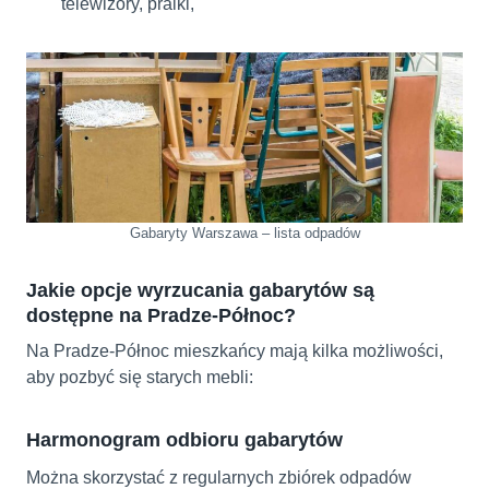
telewizory, pralki,
Gabaryty Warszawa – lista odpadów
Jakie opcje wyrzucania gabarytów są
dostępne na Pradze-Północ?
Na Pradze-Północ mieszkańcy mają kilka możliwości,
aby pozbyć się starych mebli:
Harmonogram odbioru gabarytów
Można skorzystać z regularnych zbiórek odpadów