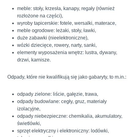
meble: stoły, krzesła, kanapy, regały (również
rozłożone na części),
wyroby tapicerskie: fotele, wersalki, materace,
meble ogrodowe: leżaki, stoły, ławki,
duże zabawki (nieelektroniczne),
wózki dziecięce, rowery, narty, sanki,
elementy wyposażenia wnętrz: lustra, dywany,
drzwi, karnisze.
Odpady, które nie kwalifikują się jako gabaryty, to m.in.:
odpady zielone: liście, gałęzie, trawa,
odpady budowlane: cegły, gruz, materiały
izolacyjne,
odpady niebezpieczne: chemikalia, akumulatory,
świetlówki,
sprzęt elektryczny i elektroniczny: lodówki,