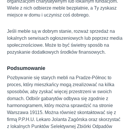
organizacjom charytatywnym lub lokalnym fundacjom.
Wiele z nich odbierze meble bezpłatnie, a Ty zyskasz
miejsce w domu i uczynisz coś dobrego.
Jeśli meble są w dobrym stanie, rozważ sprzedaż na
lokalnych serwisach ogłoszeniowych lub poprzez media
społecznościowe. Może to być świetny sposób na
pozyskanie dodatkowych środków finansowych.
Podsumowanie
Pozbywanie się starych mebli na Pradze-Północ to
proces, który mieszkańcy mogą zrealizować na kilka
sposobów, aby zyskać więcej przestrzeni w swoich
domach. Odbiór gabarytów odbywa się zgodnie z
harmonogramem, który można sprawdzić na stronie
Warszawa 19115. Można również skontaktować się z
firmą P.P.H.U. Lekaro Jolanta Zagórska oraz skorzystać
z lokalnych Punktów Selektywnej Zbiórki Odpadów