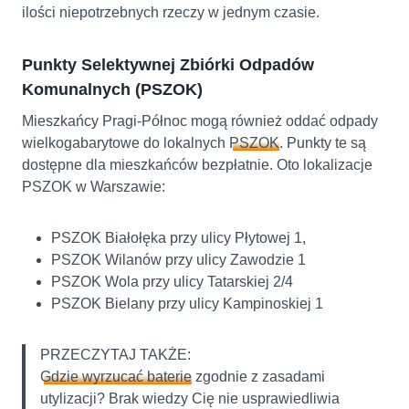
ilości niepotrzebnych rzeczy w jednym czasie.
Punkty Selektywnej Zbiórki Odpadów
Komunalnych (PSZOK)
Mieszkańcy Pragi-Północ mogą również oddać odpady
wielkogabarytowe do lokalnych
PSZOK
. Punkty te są
dostępne dla mieszkańców bezpłatnie. Oto lokalizacje
PSZOK w Warszawie:
PSZOK Białołęka przy ulicy Płytowej 1,
PSZOK Wilanów przy ulicy Zawodzie 1
PSZOK Wola przy ulicy Tatarskiej 2/4
PSZOK Bielany przy ulicy Kampinoskiej 1
PRZECZYTAJ TAKŻE:
Gdzie wyrzucać baterie
zgodnie z zasadami
utylizacji? Brak wiedzy Cię nie usprawiedliwia