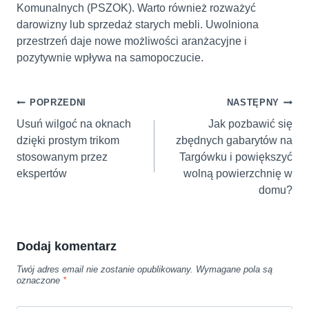
Komunalnych (PSZOK). Warto również rozważyć
darowizny lub sprzedaż starych mebli. Uwolniona
przestrzeń daje nowe możliwości aranżacyjne i
pozytywnie wpływa na samopoczucie.
Nawigacja
POPRZEDNI
NASTĘPNY
wpisu
Usuń wilgoć na oknach
Jak pozbawić się
dzięki prostym trikom
zbędnych gabarytów na
stosowanym przez
Targówku i powiększyć
ekspertów
wolną powierzchnię w
domu?
Dodaj komentarz
Twój adres email nie zostanie opublikowany.
Wymagane pola są
oznaczone
*