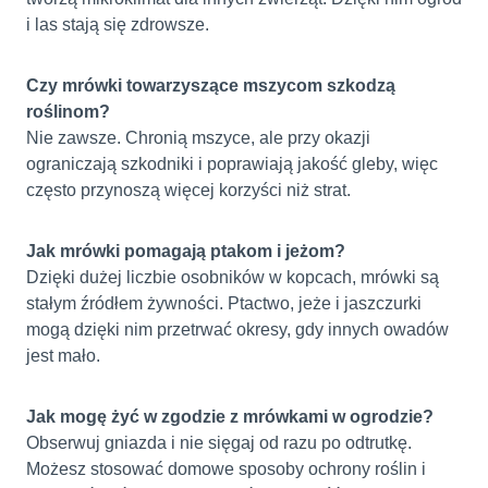
i las stają się zdrowsze.
Czy mrówki towarzyszące mszycom szkodzą
roślinom?
Nie zawsze. Chronią mszyce, ale przy okazji
ograniczają szkodniki i poprawiają jakość gleby, więc
często przynoszą więcej korzyści niż strat.
Jak mrówki pomagają ptakom i jeżom?
Dzięki dużej liczbie osobników w kopcach, mrówki są
stałym źródłem żywności. Ptactwo, jeże i jaszczurki
mogą dzięki nim przetrwać okresy, gdy innych owadów
jest mało.
Jak mogę żyć w zgodzie z mrówkami w ogrodzie?
Obserwuj gniazda i nie sięgaj od razu po odtrutkę.
Możesz stosować domowe sposoby ochrony roślin i