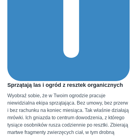
Sprzątają las i ogród z resztek organicznych
Wyobraź sobie, że w Twoim ogrodzie pracuje
niewidzialna ekipa sprzątająca. Bez umowy, bez przerw
i bez rachunku na koniec miesiąca. Tak właśnie działają
mrówki. Ich gniazda to centrum dowodzenia, z którego
tysiące osobników rusza codziennie po resztki. Zbierają
martwe fragmenty zwierzęcych ciał, w tym drobną