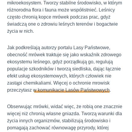
mikroekosystem. Tworzy stabilne środowisko, w którym
różnorodna flora i fauna może współistnieć. Leśnicy
często chronią kopce mrówek podczas prac, gdyż
świadczą one o zdrowiu leśnych terenów i bogactwie
życia w nich.
Jak podkreślają autorzy portalu Lasy Państwowe,
obecność mrówek traktuje się jako wskaźnik zdrowego
ekosystemu leśnego, gdyż porządkują go, regulują
populacje szkodników i tworzą siedliska, dając łącznie
efekt usług ekosystemowych, których człowiek nie
zastąpi chemikaliami. Więcej o ochronie mrowisk
przeczytasz
w komunikacie Lasów Państwowych
.
Obserwując mrówki, widać więc, że robią one znacznie
więcej niż chronią własne gniazda. Tworzą warunki dla
życia innych organizmów, stabilizują środowisko i
pomagają zachować równowagę przyrody, której