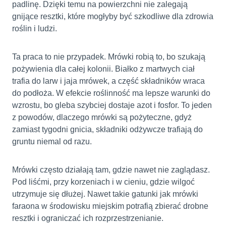
padlinę. Dzięki temu na powierzchni nie zalegają
gnijące resztki, które mogłyby być szkodliwe dla zdrowia
roślin i ludzi.
Ta praca to nie przypadek. Mrówki robią to, bo szukają
pożywienia dla całej kolonii. Białko z martwych ciał
trafia do larw i jaja mrówek, a część składników wraca
do podłoża. W efekcie roślinność ma lepsze warunki do
wzrostu, bo gleba szybciej dostaje azot i fosfor. To jeden
z powodów, dlaczego mrówki są pożyteczne, gdyż
zamiast tygodni gnicia, składniki odżywcze trafiają do
gruntu niemal od razu.
Mrówki często działają tam, gdzie nawet nie zaglądasz.
Pod liśćmi, przy korzeniach i w cieniu, gdzie wilgoć
utrzymuje się dłużej. Nawet takie gatunki jak mrówki
faraona w środowisku miejskim potrafią zbierać drobne
resztki i ograniczać ich rozprzestrzenianie.