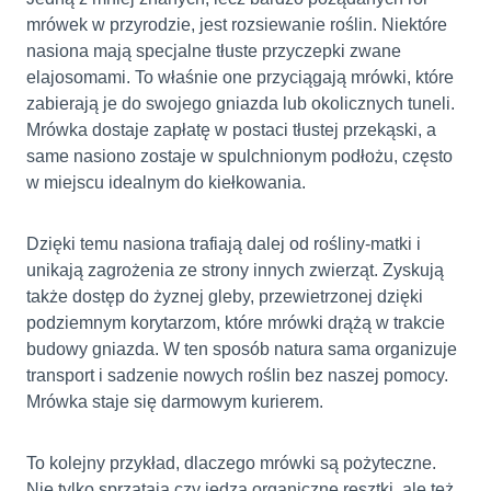
mrówek w przyrodzie, jest rozsiewanie roślin. Niektóre
nasiona mają specjalne tłuste przyczepki zwane
elajosomami. To właśnie one przyciągają mrówki, które
zabierają je do swojego gniazda lub okolicznych tuneli.
Mrówka dostaje zapłatę w postaci tłustej przekąski, a
same nasiono zostaje w spulchnionym podłożu, często
w miejscu idealnym do kiełkowania.
Dzięki temu nasiona trafiają dalej od rośliny-matki i
unikają zagrożenia ze strony innych zwierząt. Zyskują
także dostęp do żyznej gleby, przewietrzonej dzięki
podziemnym korytarzom, które mrówki drążą w trakcie
budowy gniazda. W ten sposób natura sama organizuje
transport i sadzenie nowych roślin bez naszej pomocy.
Mrówka staje się darmowym kurierem.
To kolejny przykład, dlaczego mrówki są pożyteczne.
Nie tylko sprzątają czy jedzą organiczne resztki, ale też