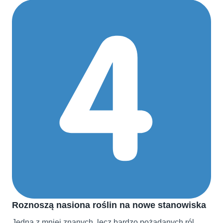
Roznoszą nasiona roślin na nowe stanowiska
Jedną z mniej znanych, lecz bardzo pożądanych ról