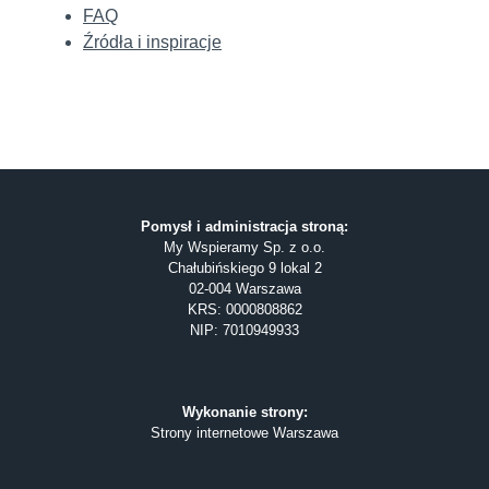
FAQ
Źródła i inspiracje
Pomysł i administracja stroną:
My Wspieramy Sp. z o.o.
Chałubińskiego 9 lokal 2
02-004 Warszawa
KRS: 0000808862
NIP: 7010949933
Wykonanie strony:
Strony internetowe Warszawa