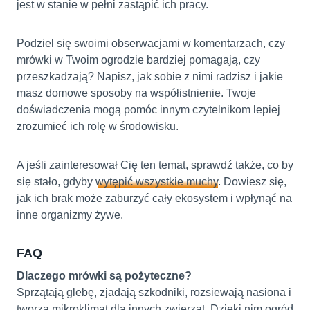
jest w stanie w pełni zastąpić ich pracy.
Podziel się swoimi obserwacjami w komentarzach, czy
mrówki w Twoim ogrodzie bardziej pomagają, czy
przeszkadzają? Napisz, jak sobie z nimi radzisz i jakie
masz domowe sposoby na współistnienie. Twoje
doświadczenia mogą pomóc innym czytelnikom lepiej
zrozumieć ich rolę w środowisku.
A jeśli zainteresował Cię ten temat, sprawdź także, co by
się stało, gdyby
wytępić wszystkie muchy
. Dowiesz się,
jak ich brak może zaburzyć cały ekosystem i wpłynąć na
inne organizmy żywe.
FAQ
Dlaczego mrówki są pożyteczne?
Sprzątają glebę, zjadają szkodniki, rozsiewają nasiona i
tworzą mikroklimat dla innych zwierząt. Dzięki nim ogród