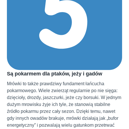
Są pokarmem dla ptaków, jeży i gadów
Mrówki to także prawdziwy fundament łańcucha
pokarmowego. Wiele zwierząt regularnie po nie sięga:
dzięcioły, drozdy, jaszczurki, jeże czy borsuki. W jednym
dużym mrowisku żyje ich tyle, że stanowią stabilne
źródło pokarmu przez cały sezon. Dzięki temu, nawet
gdy innych owadów brakuje, mrówki działają jak „bufor
energetyczny” i pozwalają wielu gatunkom przetrwać