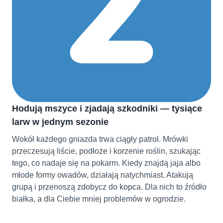
Hodują mszyce i zjadają szkodniki — tysiące
larw w jednym sezonie
Wokół każdego gniazda trwa ciągły patrol. Mrówki
przeczesują liście, podłoże i korzenie roślin, szukając
tego, co nadaje się na pokarm. Kiedy znajdą jaja albo
młode formy owadów, działają natychmiast. Atakują
grupą i przenoszą zdobycz do kopca. Dla nich to źródło
białka, a dla Ciebie mniej problemów w ogrodzie.