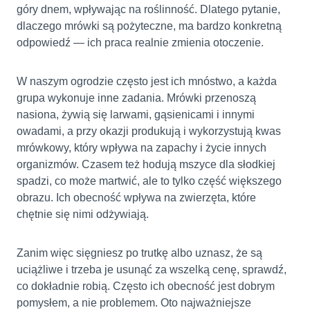
góry dnem, wpływając na roślinność. Dlatego pytanie,
dlaczego mrówki są pożyteczne, ma bardzo konkretną
odpowiedź — ich praca realnie zmienia otoczenie.
W naszym ogrodzie często jest ich mnóstwo, a każda
grupa wykonuje inne zadania. Mrówki przenoszą
nasiona, żywią się larwami, gąsienicami i innymi
owadami, a przy okazji produkują i wykorzystują kwas
mrówkowy, który wpływa na zapachy i życie innych
organizmów. Czasem też hodują mszyce dla słodkiej
spadzi, co może martwić, ale to tylko część większego
obrazu. Ich obecność wpływa na zwierzęta, które
chętnie się nimi odżywiają.
Zanim więc sięgniesz po trutkę albo uznasz, że są
uciążliwe i trzeba je usunąć za wszelką cenę, sprawdź,
co dokładnie robią. Często ich obecność jest dobrym
pomysłem, a nie problemem. Oto najważniejsze