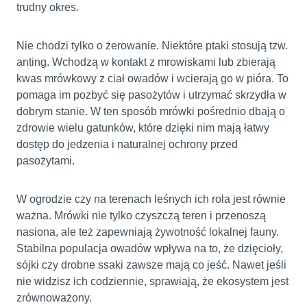
trudny okres.
Nie chodzi tylko o żerowanie. Niektóre ptaki stosują tzw.
anting. Wchodzą w kontakt z mrowiskami lub zbierają
kwas mrówkowy z ciał owadów i wcierają go w pióra. To
pomaga im pozbyć się pasożytów i utrzymać skrzydła w
dobrym stanie. W ten sposób mrówki pośrednio dbają o
zdrowie wielu gatunków, które dzięki nim mają łatwy
dostęp do jedzenia i naturalnej ochrony przed
pasożytami.
W ogrodzie czy na terenach leśnych ich rola jest równie
ważna. Mrówki nie tylko czyszczą teren i przenoszą
nasiona, ale też zapewniają żywotność lokalnej fauny.
Stabilna populacja owadów wpływa na to, że dzięcioły,
sójki czy drobne ssaki zawsze mają co jeść. Nawet jeśli
nie widzisz ich codziennie, sprawiają, że ekosystem jest
zrównoważony.