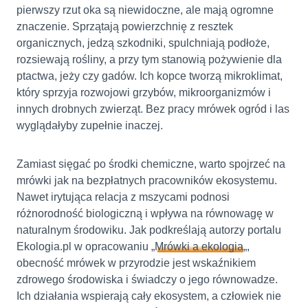
pierwszy rzut oka są niewidoczne, ale mają ogromne
znaczenie. Sprzątają powierzchnię z resztek
organicznych, jedzą szkodniki, spulchniają podłoże,
rozsiewają rośliny, a przy tym stanowią pożywienie dla
ptactwa, jeży czy gadów. Ich kopce tworzą mikroklimat,
który sprzyja rozwojowi grzybów, mikroorganizmów i
innych drobnych zwierząt. Bez pracy mrówek ogród i las
wyglądałyby zupełnie inaczej.
Zamiast sięgać po środki chemiczne, warto spojrzeć na
mrówki jak na bezpłatnych pracowników ekosystemu.
Nawet irytująca relacja z mszycami podnosi
różnorodność biologiczną i wpływa na równowagę w
naturalnym środowiku. Jak podkreślają autorzy portalu
Ekologia.pl w opracowaniu „
Mrówki a ekologia
„,
obecność mrówek w przyrodzie jest wskaźnikiem
zdrowego środowiska i świadczy o jego równowadze.
Ich działania wspierają cały ekosystem, a człowiek nie