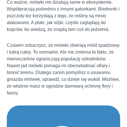
Co ważne, mrówki nie działają same w ekosystemie.
Współpracują pośrednio z innymi gatunkami. Biedronki i
pszczoły też korzystają z tego, że rośliny są mniej
atakowane. A ptaki, jak sójki, często zaglądają do
kopców, bo wiedzą, że znajdą tam coś do jedzenia.
Czasem zobaczysz, że mrówki zbierają miód spadziowy
i lubią cukry. To normalne. Ale nie zmienia to faktu, że
równocześnie ograniczają populację szkodników.
Nawet jad mrówki pomaga im obezwładniać ofiary i
bronić terenu. Dlatego zanim pomyślisz o usuwaniu
gniazda mrówek, sprawdź, co dzieje się wokół. Możliwe,
że właśnie masz w ogrodzie darmową ochronę flory i
fauny.