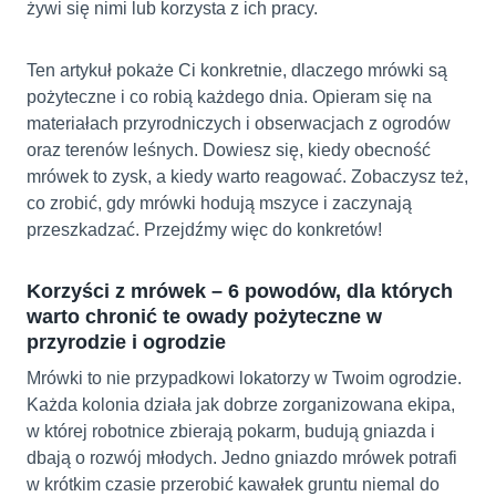
żywi się nimi lub korzysta z ich pracy.
Ten artykuł pokaże Ci konkretnie, dlaczego mrówki są
pożyteczne i co robią każdego dnia. Opieram się na
materiałach przyrodniczych i obserwacjach z ogrodów
oraz terenów leśnych. Dowiesz się, kiedy obecność
mrówek to zysk, a kiedy warto reagować. Zobaczysz też,
co zrobić, gdy mrówki hodują mszyce i zaczynają
przeszkadzać. Przejdźmy więc do konkretów!
Korzyści z mrówek – 6 powodów, dla których
warto chronić te owady pożyteczne w
przyrodzie i ogrodzie
Mrówki to nie przypadkowi lokatorzy w Twoim ogrodzie.
Każda kolonia działa jak dobrze zorganizowana ekipa,
w której robotnice zbierają pokarm, budują gniazda i
dbają o rozwój młodych. Jedno gniazdo mrówek potrafi
w krótkim czasie przerobić kawałek gruntu niemal do