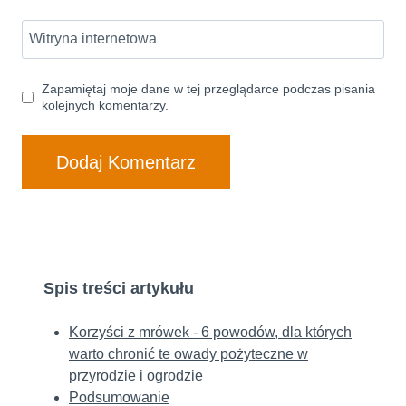
Witryna internetowa
Zapamiętaj moje dane w tej przeglądarce podczas pisania
kolejnych komentarzy.
Spis treści artykułu
Korzyści z mrówek - 6 powodów, dla których
warto chronić te owady pożyteczne w
przyrodzie i ogrodzie
Podsumowanie