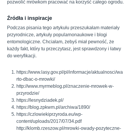
pozwolić mrówkom pracować na korzyść całego ogrodu.
Źródła i inspiracje
Podczas pisania tego artykułu przeszukałam materiały
przyrodnicze, artykuły popularnonaukowe i blogi
entomologiczne. Chciałam, żebyś miał pewność, że
każdy fakt, który tu przeczytasz, jest sprawdzony i łatwy
do weryfikacji.
https://www.lasy.gov.pl/pl/informacje/aktualnosci/wa
rto-dbac-o-mrowki/
http://www.myrmeblog.pl/znaczenie-mrowek-w-
przyrodzie/
https://lesnydziadek.pl/
https://blog.zpkwm.pl/archiwa/1890/
https://czlowiekiprzyroda.eu/wp-
content/uploads/2017/07/34.pdf
http://klomb.rzeszow.pl/mrowki-owady-pozyteczne-